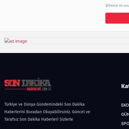
Şifrenizi mi un
Ka
Türkiye ve Dünya Gündemindeki Son Dakika
EK
Haberlerini Buradan Okuyabilirsiniz. Güncel ve
GÜ
Tarafsız Son Dakika Haberleri Sizlerle
SP