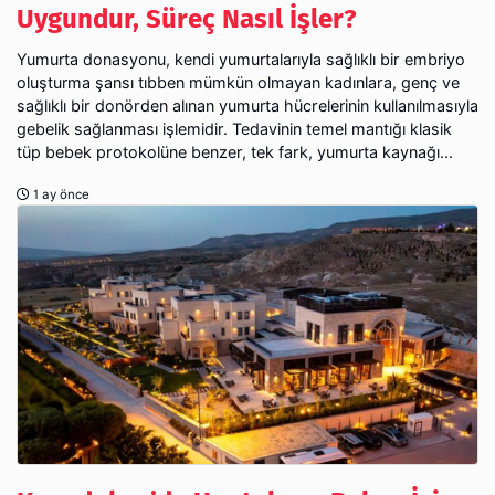
Uygundur, Süreç Nasıl İşler?
Yumurta donasyonu, kendi yumurtalarıyla sağlıklı bir embriyo
oluşturma şansı tıbben mümkün olmayan kadınlara, genç ve
sağlıklı bir donörden alınan yumurta hücrelerinin kullanılmasıyla
gebelik sağlanması işlemidir. Tedavinin temel mantığı klasik
tüp bebek protokolüne benzer, tek fark, yumurta kaynağı...
1 ay önce