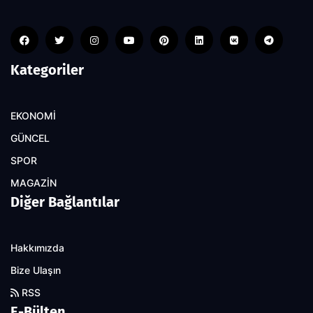
Kategoriler
EKONOMİ
GÜNCEL
SPOR
MAGAZİN
Diğer Bağlantılar
Hakkımızda
Bize Ulaşın
RSS
E-Bülten