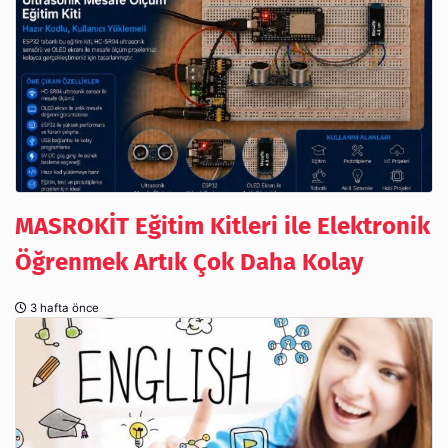
MASROKİT Eğitim Kitleri ile Elektronik
Öğrenmek Artık Çok Daha Kolay
3 hafta önce