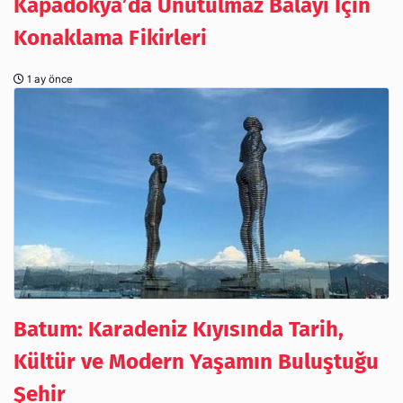
Kapadokya’da Unutulmaz Balayı İçin
Konaklama Fikirleri
1 ay önce
Batum: Karadeniz Kıyısında Tarih,
Kültür ve Modern Yaşamın Buluştuğu
Şehir