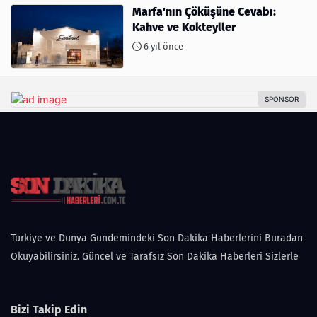
Marfa'nın Çöküşüne Cevabı:
Kahve ve Kokteyller
6 yıl önce
Türkiye ve Dünya Gündemindeki Son Dakika Haberlerini Buradan
Okuyabilirsiniz. Güncel ve Tarafsız Son Dakika Haberleri Sizlerle
Bizi Takip Edin