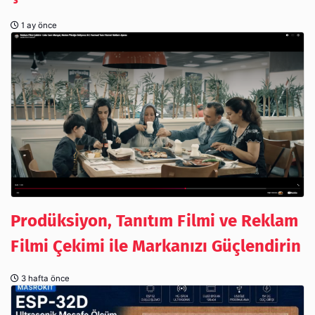
1 ay önce
Prodüksiyon, Tanıtım Filmi ve Reklam
Filmi Çekimi ile Markanızı Güçlendirin
3 hafta önce