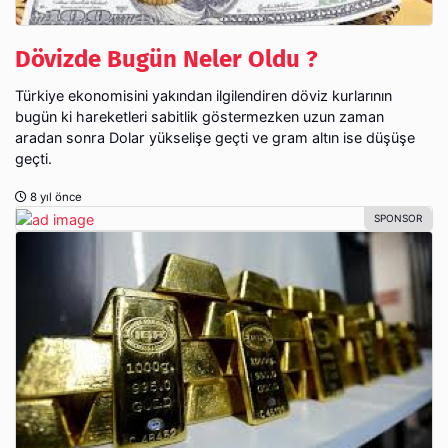
Dövizde Bugün Neler Oldu ?
Türkiye ekonomisini yakından ilgilendiren döviz kurlarının
bugün ki hareketleri sabitlik göstermezken uzun zaman
aradan sonra Dolar yükselişe geçti ve gram altın ise düşüşe
geçti.
8 yıl önce