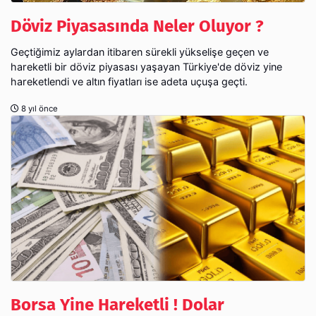
Döviz Piyasasında Neler Oluyor ?
Geçtiğimiz aylardan itibaren sürekli yükselişe geçen ve
hareketli bir döviz piyasası yaşayan Türkiye'de döviz yine
hareketlendi ve altın fiyatları ise adeta uçuşa geçti.
8 yıl önce
Borsa Yine Hareketli ! Dolar