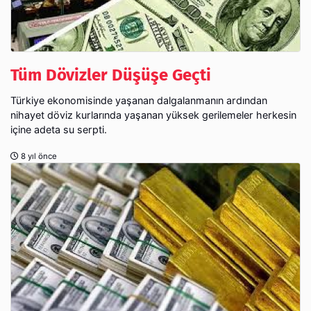
Tüm Dövizler Düşüşe Geçti
Türkiye ekonomisinde yaşanan dalgalanmanın ardından
nihayet döviz kurlarında yaşanan yüksek gerilemeler herkesin
içine adeta su serpti.
8 yıl önce