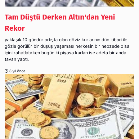
Tam Düştü Derken Altın'dan Yeni
Rekor
yaklaşık 10 gündür artışta olan döviz kurlarının dün itibari ile
gözle görülür bir düşüş yaşaması herkesin bir nebzede olsa
içini rahatlatırken bugün ki piyasa kurları ise adeta bir anda
tavan yaptı.
8 yıl önce