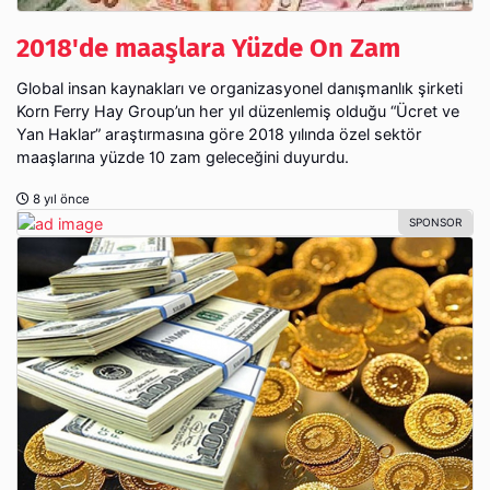
2018'de maaşlara Yüzde On Zam
Global insan kaynakları ve organizasyonel danışmanlık şirketi
Korn Ferry Hay Group’un her yıl düzenlemiş olduğu “Ücret ve
Yan Haklar” araştırmasına göre 2018 yılında özel sektör
maaşlarına yüzde 10 zam geleceğini duyurdu.
8 yıl önce