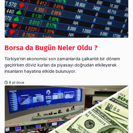
Borsa da Bugün Neler Oldu ?
Türkiye'nin ekonomisi son zamanlarda çalkantılı bir dönem
geçirirken döviz kurları da piyasayı doğrudan etkileyerek
insanların hayatına etkide bulunuyor.
8 yıl önce