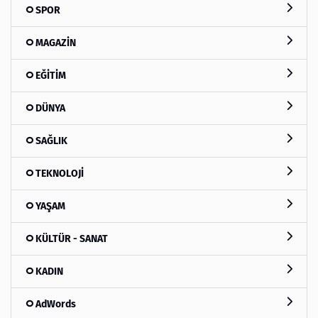
SPOR
MAGAZİN
EĞİTİM
DÜNYA
SAĞLIK
TEKNOLOJİ
YAŞAM
KÜLTÜR - SANAT
KADIN
AdWords