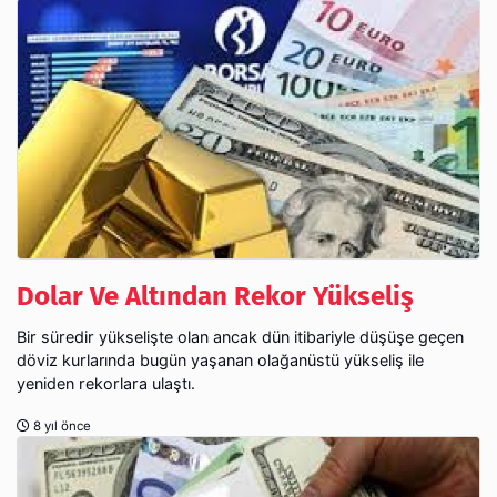
Dolar Ve Altından Rekor Yükseliş
Bir süredir yükselişte olan ancak dün itibariyle düşüşe geçen
döviz kurlarında bugün yaşanan olağanüstü yükseliş ile
yeniden rekorlara ulaştı.
8 yıl önce