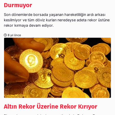
Durmuyor
Son dönemlerde borsada yaşanan hareketliliğin ardı arkası
kesilmiyor ve tüm döviz kurları neredeyse adeta rekor üstüne
rekor kırmaya devam ediyor.
8 yıl önce
Altın Rekor Üzerine Rekor Kırıyor