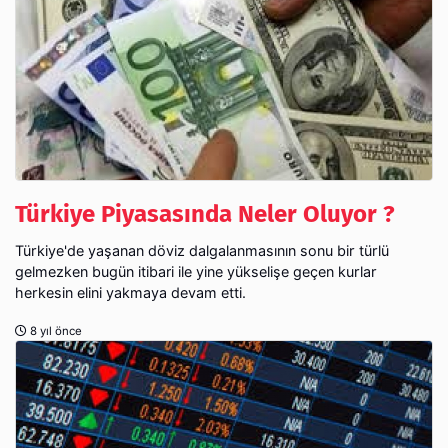
Türkiye Piyasasında Neler Oluyor ?
Türkiye'de yaşanan döviz dalgalanmasının sonu bir türlü
gelmezken bugün itibari ile yine yükselişe geçen kurlar
herkesin elini yakmaya devam etti.
8 yıl önce