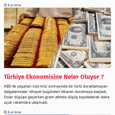
8 yıl önce
Türkiye Ekonomisine Neler Oluyor ?
ABD ile yaşanan vize krizi sonrasında bir türlü duraklamayan
dalgalanmalar nihayet bugünden itibaren durulmaya başladı.
Dolar düşüşe geçerken gram altında düşüş kaydederek daha
uçuk rakamlara ulaşmadı.
8 yıl önce