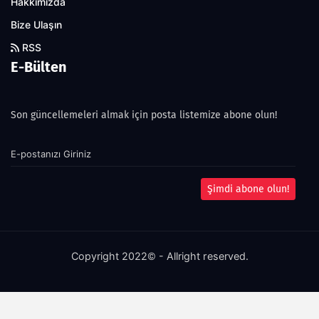
Hakkımızda
Bize Ulaşın
RSS
E-Bülten
Son güncellemeleri almak için posta listemize abone olun!
Şimdi abone olun!
Copyright 2022© - Allright reserved.