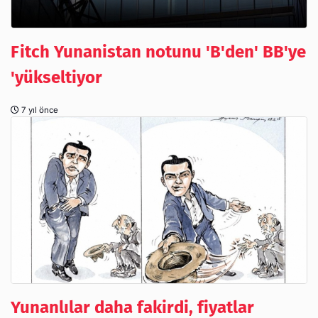
Fitch Yunanistan notunu 'B'den' BB'ye
'yükseltiyor
7 yıl önce
Yunanlılar daha fakirdi, fiyatlar