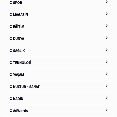
SPOR
MAGAZİN
EĞİTİM
DÜNYA
SAĞLIK
TEKNOLOJİ
YAŞAM
KÜLTÜR - SANAT
KADIN
AdWords