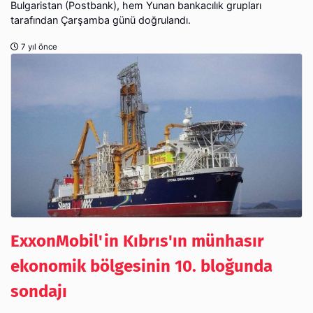
Bulgaristan (Postbank), hem Yunan bankacılık grupları
tarafından Çarşamba günü doğrulandı.
7 yıl önce
ExxonMobil'in Kıbrıs'ın münhasır
ekonomik bölgesinin 10. bloğunda
sondajı