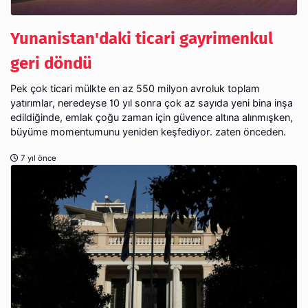
Yunanistan'daki ticari gayrimenkul
geri döndü
Pek çok ticari mülkte en az 550 milyon avroluk toplam
yatırımlar, neredeyse 10 yıl sonra çok az sayıda yeni bina inşa
edildiğinde, emlak çoğu zaman için güvence altına alınmışken,
büyüme momentumunu yeniden keşfediyor. zaten önceden.
7 yıl önce