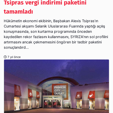
Tsipras vergi indirimi paketini
tamamladı
Hükümetin ekonomi ekibinin, Başbakan Alexis Tsipras'ın
Cumartesi akşamı Selanik Uluslararası Fuarında yaptığı açılış
konuşmasında, son kurtarma programında önceden
kaydedilen rekor fazlasını kullanmasını, SYRIZA'nın sol profilini
artırmasını ancak çekmemesini öngören bir tedbir paketini
sonuçlandırd...
7 yıl önce