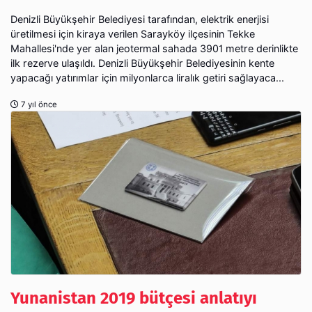
Denizli Büyükşehir Belediyesi tarafından, elektrik enerjisi
üretilmesi için kiraya verilen Sarayköy ilçesinin Tekke
Mahallesi'nde yer alan jeotermal sahada 3901 metre derinlikte
ilk rezerve ulaşıldı. Denizli Büyükşehir Belediyesinin kente
yapacağı yatırımlar için milyonlarca liralık getiri sağlayaca...
7 yıl önce
Yunanistan 2019 bütçesi anlatıyı