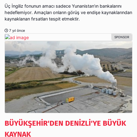
Üç İngiliz fonunun amacı sadece Yunanistan'ın bankalarını
hedeflemiyor. Amaçları onların görüş ve endişe kaynaklarından
kaynaklanan fırsatları tespit etmektir.
7 yıl önce
BÜYÜKŞEHİR'DEN DENİZLİ'YE BÜYÜK
KAYNAK