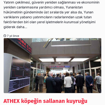
Yatırım çekilmesi, güvenin yeniden sağlanması ve ekonominin
yeniden canlanmasına yardımcı olması, Yunanistan
hükümetinin gündeminde üst sıralarda yer alsa da, Yunan
varlıklarını yabancı yatırımcıların radarlarından uzak tutan
faktörlerden biri olan yerel işletmelerin kurumsal yönetişimi
giderek daha...
7 yıl önce
ATHEX köpeğin sallanan kuyruğu