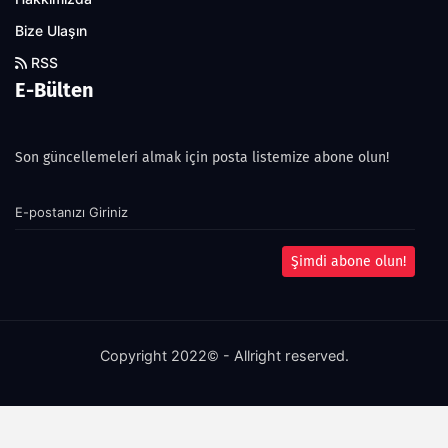
Bize Ulaşın
RSS
E-Bülten
Son güncellemeleri almak için posta listemize abone olun!
Şimdi abone olun!
Copyright 2022© - Allright reserved.