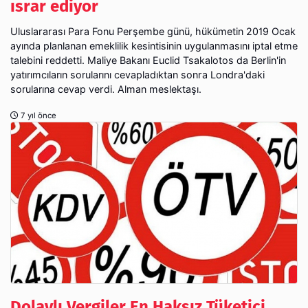
ısrar ediyor
Uluslararası Para Fonu Perşembe günü, hükümetin 2019 Ocak
ayında planlanan emeklilik kesintisinin uygulanmasını iptal etme
talebini reddetti. Maliye Bakanı Euclid Tsakalotos da Berlin'in
yatırımcıların sorularını cevapladıktan sonra Londra'daki
sorularına cevap verdi. Alman meslektaşı.
7 yıl önce
Dolaylı Vergiler En Haksız Tüketici