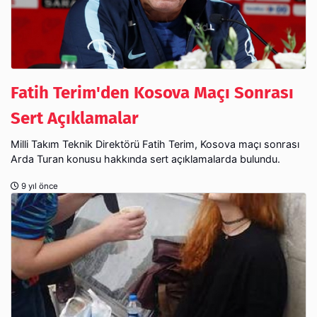
Fatih Terim'den Kosova Maçı Sonrası
Sert Açıklamalar
Milli Takım Teknik Direktörü Fatih Terim, Kosova maçı sonrası
Arda Turan konusu hakkında sert açıklamalarda bulundu.
9 yıl önce