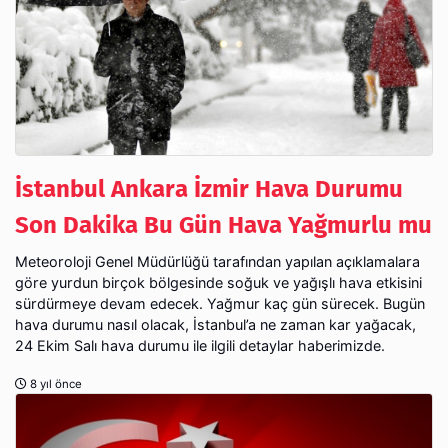
İstanbul Ankara İzmir Hava Durumu
Son Dakika Bu Gün Hava Yağmurlu mu
Meteoroloji Genel Müdürlüğü tarafından yapılan açıklamalara
göre yurdun birçok bölgesinde soğuk ve yağışlı hava etkisini
sürdürmeye devam edecek. Yağmur kaç gün sürecek. Bugün
hava durumu nasıl olacak, İstanbul’a ne zaman kar yağacak,
24 Ekim Salı hava durumu ile ilgili detaylar haberimizde.
8 yıl önce