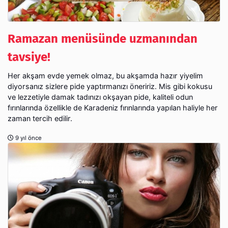
Ramazan menüsünde uzmanından
tavsiye!
Her akşam evde yemek olmaz, bu akşamda hazır yiyelim
diyorsanız sizlere pide yaptırmanızı öneririz. Mis gibi kokusu
ve lezzetiyle damak tadınızı okşayan pide, kaliteli odun
fırınlarında özellikle de Karadeniz fırınlarında yapılan haliyle her
zaman tercih edilir.
9 yıl önce