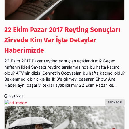
22 Ekim Pazar 2017 Reyting Sonuçları
Zirvede Kim Var İşte Detaylar
Haberimizde
22 Ekim 2017 Pazar reyting sonuçları açıklandı mı? Geçen
haftanın lideri Savaşçı reyting sıralamasında bu hafta kaçıncı
oldu? ATV'nin dizisi Cennet'in Gözyaşları bu hafta kaçıncı oldu?
Beklenmedik bir çıkış ile ilk 3'e girmeyi başaran Show Ana
Haber aynı başarıyı tekrarlayabildi mi? 22 Ekim Pazar Re...
8 yıl önce