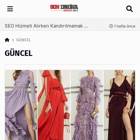
Arama
SEO Hizmeti Alırken Kandırılmamak İçin Bilinmesi Gerekenler
nce
1 hafta önce
GÜNCEL
GÜNCEL