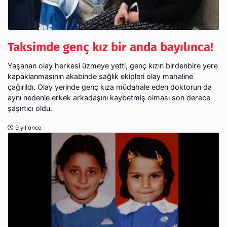
Taksimde genç kız bir anda bayılınca!
Yaşanan olay herkesi üzmeye yetti, genç kızın birdenbire yere
kapaklanmasının akabinde sağlık ekipleri olay mahaline
çağırıldı. Olay yerinde genç kıza müdahale eden doktorun da
aynı nedenle erkek arkadaşını kaybetmiş olması son derece
şaşırtıcı oldu.
9 yıl önce