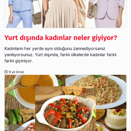
Yurt dışında kadınlar neler giyiyor?
Kadınların her yerde aynı olduğunu zannediyorsanız
yanılıyorsunuz. Yurt dışında, farklı ülkelerde kadınlar farklı
farklı giyiniyor.
9 yıl önce