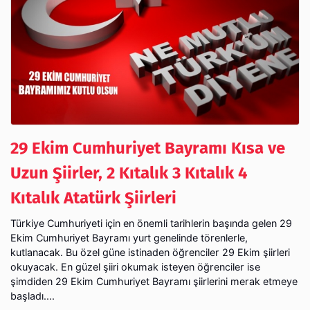
29 Ekim Cumhuriyet Bayramı Kısa ve
Uzun Şiirler, 2 Kıtalık 3 Kıtalık 4
Kıtalık Atatürk Şiirleri
Türkiye Cumhuriyeti için en önemli tarihlerin başında gelen 29
Ekim Cumhuriyet Bayramı yurt genelinde törenlerle,
kutlanacak. Bu özel güne istinaden öğrenciler 29 Ekim şiirleri
okuyacak. En güzel şiiri okumak isteyen öğrenciler ise
şimdiden 29 Ekim Cumhuriyet Bayramı şiirlerini merak etmeye
başladı....