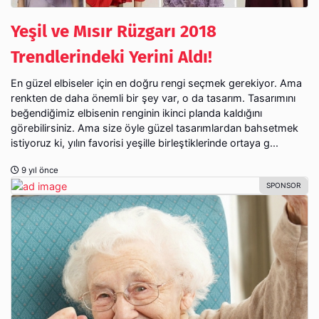
Yeşil ve Mısır Rüzgarı 2018
Trendlerindeki Yerini Aldı!
En güzel elbiseler için en doğru rengi seçmek gerekiyor. Ama
renkten de daha önemli bir şey var, o da tasarım. Tasarımını
beğendiğimiz elbisenin renginin ikinci planda kaldığını
görebilirsiniz. Ama size öyle güzel tasarımlardan bahsetmek
istiyoruz ki, yılın favorisi yeşille birleştiklerinde ortaya g...
9 yıl önce