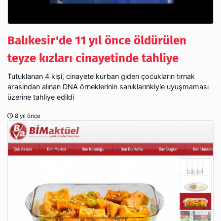
Balıkesir'de 11 yıl önce öldürülen
teyze kızları cinayetinde tahliye
Tutuklanan 4 kişi, cinayete kurban giden çocukların tırnak
arasından alınan DNA örneklerinin sanıklarınkiyle uyuşmaması
üzerine tahliye edildi
8 yıl önce