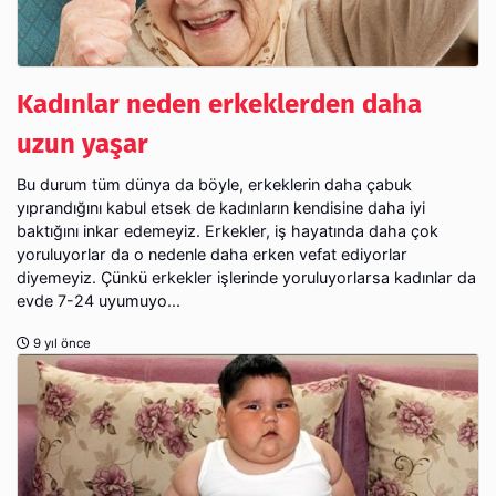
Kadınlar neden erkeklerden daha
uzun yaşar
Bu durum tüm dünya da böyle, erkeklerin daha çabuk
yıprandığını kabul etsek de kadınların kendisine daha iyi
baktığını inkar edemeyiz. Erkekler, iş hayatında daha çok
yoruluyorlar da o nedenle daha erken vefat ediyorlar
diyemeyiz. Çünkü erkekler işlerinde yoruluyorlarsa kadınlar da
evde 7-24 uyumuyo...
9 yıl önce