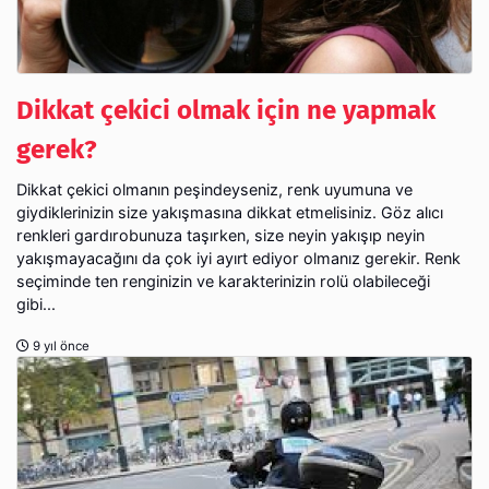
Dikkat çekici olmak için ne yapmak
gerek?
Dikkat çekici olmanın peşindeyseniz, renk uyumuna ve
giydiklerinizin size yakışmasına dikkat etmelisiniz. Göz alıcı
renkleri gardırobunuza taşırken, size neyin yakışıp neyin
yakışmayacağını da çok iyi ayırt ediyor olmanız gerekir. Renk
seçiminde ten renginizin ve karakterinizin rolü olabileceği
gibi...
9 yıl önce