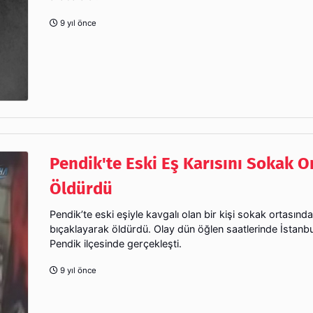
9 yıl önce
Pendik'te Eski Eş Karısını Sokak O
Öldürdü
Pendik’te eski eşiyle kavgalı olan bir kişi sokak ortasında
bıçaklayarak öldürdü. Olay dün öğlen saatlerinde İstanbul
Pendik ilçesinde gerçekleşti.
9 yıl önce