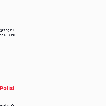
iğrenç bir
se Rus bir
Polisi
şaltıldığı