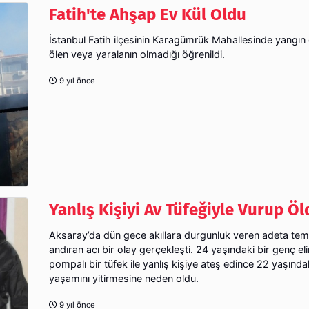
Fatih'te Ahşap Ev Kül Oldu
İstanbul Fatih ilçesinin Karagümrük Mahallesinde yangın 
ölen veya yaralanın olmadığı öğrenildi.
9 yıl önce
Yanlış Kişiyi Av Tüfeğiyle Vurup Ö
Aksaray’da dün gece akıllara durgunluk veren adeta temel
andıran acı bir olay gerçekleşti. 24 yaşındaki bir genç eli
pompalı bir tüfek ile yanlış kişiye ateş edince 22 yaşında
yaşamını yitirmesine neden oldu.
9 yıl önce