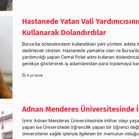
Hastanede Yatan Vali Yardımcısını
Kullanarak Dolandırdılar
Bursa’da dolandırıcıların kullandıkları yeni yöntem adeta i
dedirtecek cinsten. Hastanede yamakta olan ve Bursa’da
yardımcılığı yapan Cemal Polat adını kullanan dolandırıcıla
gerekçe göstererek iş adamlarından para toplamaya başl
9 yıl önce
Adnan Menderes Üniversitesinde İ
İzmir Adnan Menderes Üniversitesinde intihar olayı yaşan
yapan ise Üniversitede öğrencilik yapan bir öğrenci deği
üniversitenin sağlık işleriyle ilgilenen bir memurun olduğu