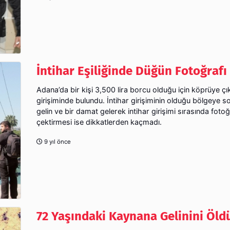
İntihar Eşiliğinde Düğün Fotoğrafı
Adana’da bir kişi 3,500 lira borcu olduğu için köprüye çı
girişiminde bulundu. İntihar girişiminin olduğu bölgeye s
gelin ve bir damat gelerek intihar girişimi sırasında fotoğ
çektirmesi ise dikkatlerden kaçmadı.
9 yıl önce
72 Yaşındaki Kaynana Gelinini Öld