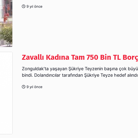
9 yıl önce
Zavallı Kadına Tam 750 Bin TL Bor
Zonguldak’ta yaşayan Şükriye Teyzenin başına çok büyü
bindi. Dolandırıcılar tarafından Şükriye Teyze hedef alındı
9 yıl önce