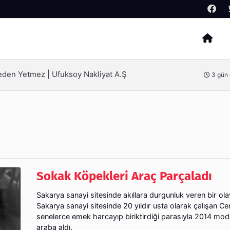
Arama
ak İçin Bilinmesi Gerekenler
4 gün
Sokak Köpekleri Araç Parçaladı
Sakarya sanayi sitesinde akıllara durgunluk veren bir ola
Sakarya sanayi sitesinde 20 yıldır usta olarak çalışan C
senelerce emek harcayıp biriktirdiği parasıyla 2014 mode
araba aldı.