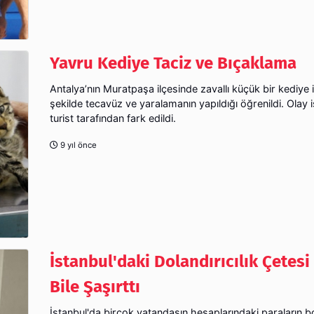
Yavru Kediye Taciz ve Bıçaklama
Antalya’nın Muratpaşa ilçesinde zavallı küçük bir kediye 
şekilde tecavüz ve yaralamanın yapıldığı öğrenildi. Olay i
turist tarafından fark edildi.
9 yıl önce
İstanbul'daki Dolandırıcılık Çetesi 
Bile Şaşırttı
İstanbul'da birçok vatandaşın hesaplarındaki paraların bo