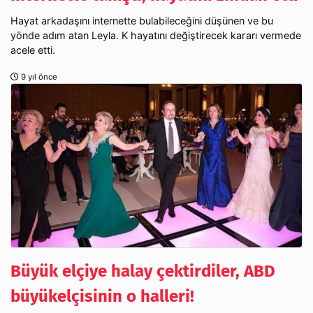
Hayat arkadaşını internette bulabileceğini düşünen ve bu
yönde adım atan Leyla. K hayatını değiştirecek kararı vermede
acele etti.
9 yıl önce
Büyük elçiye halay çektirdiler, ABD
büyükelçisinin o halleri!