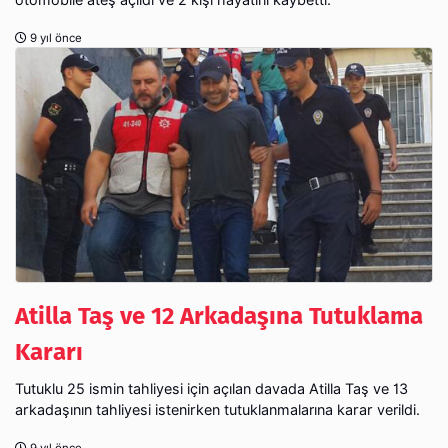
9 yıl önce
Atilla Taş ve 12 Arkadaşına Tutuklama
Kararı
Tutuklu 25 ismin tahliyesi için açılan davada Atilla Taş ve 13
arkadaşının tahliyesi istenirken tutuklanmalarına karar verildi.