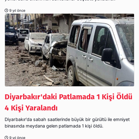
9 yıl önce
Diyarbakır'daki Patlamada 1 Kişi Öldü
4 Kişi Yaralandı
Diyarbakır'da sabah saatlerinde büyük bir gürültü ile emniyet
binasında meydana gelen patlamada 1 kişi öldü.
9 yıl önce