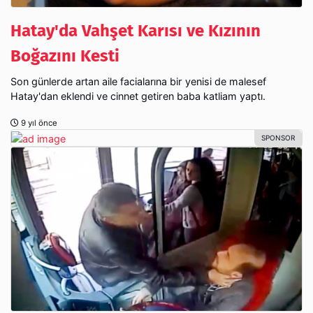
Hatay'da Vahşet Karısı ve Kızının
Boğazını Kesti
Son günlerde artan aile facialarına bir yenisi de malesef
Hatay'dan eklendi ve cinnet getiren baba katliam yaptı.
9 yıl önce