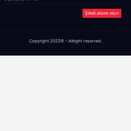
Şimdi abone olun!
Copyright 2022© - Allright reserved.