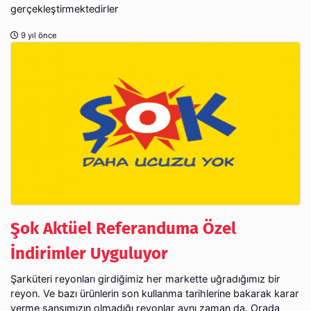
gerçekleştirmektedirler
9 yıl önce
Şok Aktüel Referanduma Özel
İndirimler Uyguluyor
Şarküteri reyonları girdiğimiz her markette uğradığımız bir
reyon. Ve bazı ürünlerin son kullanma tarihlerine bakarak karar
verme şansımızın olmadığı reyonlar aynı zaman da. Orada