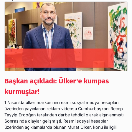
Başkan açıkladı: Ülker'e kumpas
kurmuşlar!
1 Nisan'da ülker markasının resmi sosyal medya hesapları
üzerinden yayınlanan reklam videosu Cumhurbaşkanı Recep
Tayyip Erdoğan tarafından darbe tehdidi olarak algınlanmıştı.
Sonrasında olaylar gelişmişti. Resmi sosyal hesaplar
üzerinden açıklamalarda blunan Murat Ülker, konu ile ilgili