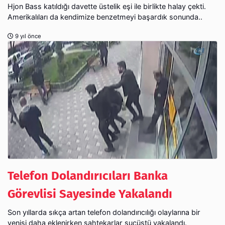
Hjon Bass katıldığı davette üstelik eşi ile birlikte halay çekti.
Amerikalıları da kendimize benzetmeyi başardık sonunda..
9 yıl önce
Telefon Dolandırıcıları Banka
Görevlisi Sayesinde Yakalandı
Son yıllarda sıkça artan telefon dolandırıcılığı olaylarına bir
yenisi daha eklenirken sahtekarlar suçüstü yakalandı.