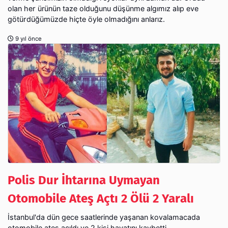
olan her ürünün taze olduğunu düşünme algımız alıp eve
götürdüğümüzde hiçte öyle olmadığını anlarız.
9 yıl önce
Polis Dur İhtarına Uymayan
Otomobile Ateş Açtı 2 Ölü 2 Yaralı
İstanbul'da dün gece saatlerinde yaşanan kovalamacada
otomobile ateş açıldı ve 2 kişi hayatını kaybetti.