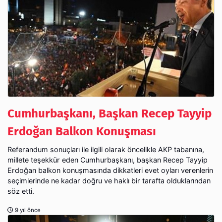
Cumhurbaşkanı, Başkan Recep Tayyip
Erdoğan Balkon Konuşması
Referandum sonuçları ile ilgili olarak öncelikle AKP tabanına,
millete teşekkür eden Cumhurbaşkanı, başkan Recep Tayyip
Erdoğan balkon konuşmasında dikkatleri evet oyları verenlerin
seçimlerinde ne kadar doğru ve haklı bir tarafta olduklarından
söz etti.
9 yıl önce