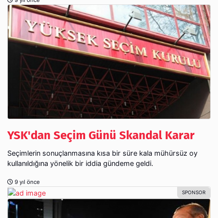
9 yıl önce
YSK'dan Seçim Günü Skandal Karar
Seçimlerin sonuçlanmasına kısa bir süre kala mühürsüz oy
kullanıldığına yönelik bir iddia gündeme geldi.
9 yıl önce