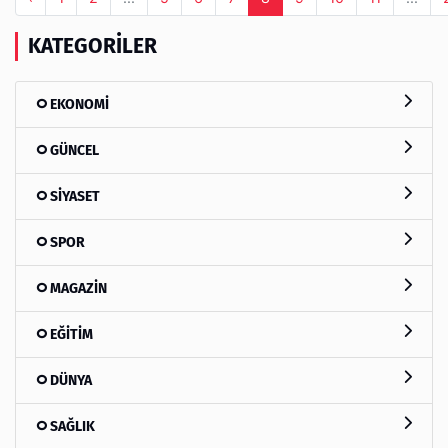
KATEGORILER
EKONOMİ
GÜNCEL
SİYASET
SPOR
MAGAZİN
EĞİTİM
DÜNYA
SAĞLIK