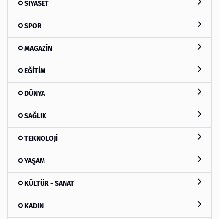
SİYASET
SPOR
MAGAZİN
EĞİTİM
DÜNYA
SAĞLIK
TEKNOLOJİ
YAŞAM
KÜLTÜR - SANAT
KADIN