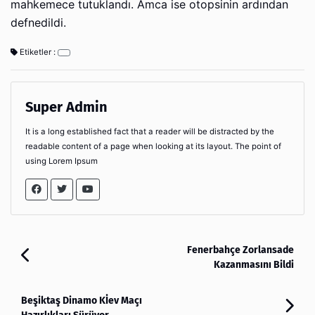
mahkemece tutuklandı. Amca ise otopsinin ardından
defnedildi.
Etiketler :
Super Admin
It is a long established fact that a reader will be distracted by the
readable content of a page when looking at its layout. The point of
using Lorem Ipsum
Fenerbahçe Zorlansade
Kazanmasını Bildi
Beşiktaş Dinamo Kİev Maçı