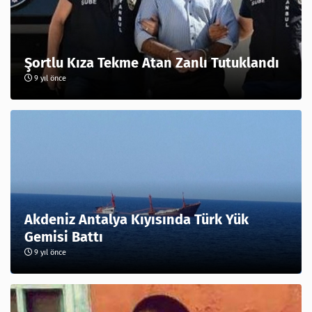
Şortlu Kıza Tekme Atan Zanlı Tutuklandı
9 yıl önce
Akdeniz Antalya Kıyısında Türk Yük
Gemisi Battı
9 yıl önce