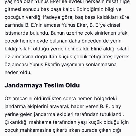
yaşında olan Yunus Eker ile evdeki herkesin misafirliğe
gitmesi sonucu baş başa kaldı. Edindiğimiz bilgi ve
çocuğun verdiği ifadeye göre, baş başa kaldıkları süre
zarfında B. E.’nin amcası Yunus Eker, B. E.’ye cinsel
istismarda bulundu. Bunun üzerine çok sinirlenen ufak
çocuk hemen evde bulunan daha önceden de yerini
bildiği silahı olduğu yerden eline aldı. Eline aldığı silahı
öz amcasına doğrultan küçük çocuk tetiği ateşleyerek
öz amcası Yunus Eker’in yaşamının sonlanmasına
neden oldu.
Jandarmaya Teslim Oldu
Öz amcasını öldürdükten sonra hemen bölgedeki
jandarma ekiplerini arayarak haber veren B. E. olay
yerine gelen jandarma ekipleri tarafından tutuklandı.
Çıkarıldığı mahkeme tarafından yaşı küçük olduğu için
çocuk mahkemesine çıkartılırken burada çıkarıldığı