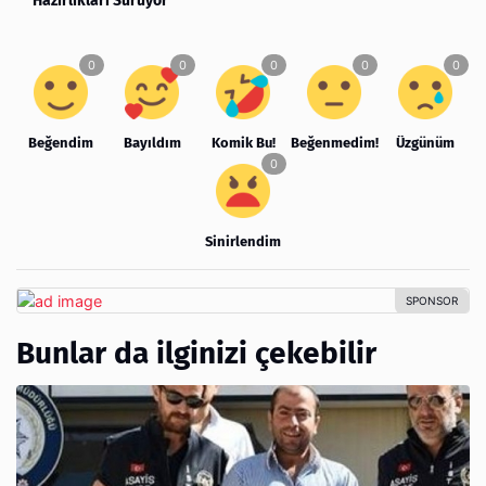
Hazırlıkları Sürüyor
Beğendim
Bayıldım
Komik Bu!
Beğenmedim!
Üzgünüm
Sinirlendim
Bunlar da ilginizi çekebilir