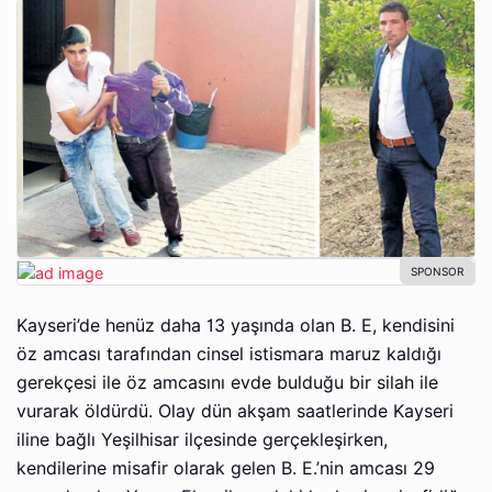
Kayseri’de henüz daha 13 yaşında olan B. E, kendisini
öz amcası tarafından cinsel istismara maruz kaldığı
gerekçesi ile öz amcasını evde bulduğu bir silah ile
vurarak öldürdü. Olay dün akşam saatlerinde Kayseri
iline bağlı Yeşilhisar ilçesinde gerçekleşirken,
kendilerine misafir olarak gelen B. E.’nin amcası 29