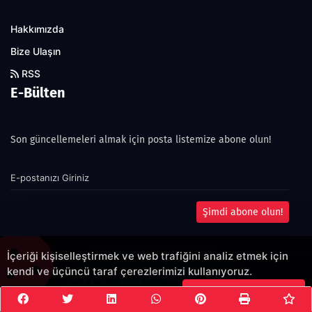
Hakkımızda
Bize Ulaşın
RSS
E-Bülten
Son güncellemeleri almak için posta listemize abone olun!
Şimdi abone olun!
İçeriği kişiselleştirmek ve web trafiğini analiz etmek için
kendi ve üçüncü taraf çerezlerimizi kullanıyoruz.
Copyright 2022© - Allright reserved.
Çerezleri Kabul Et