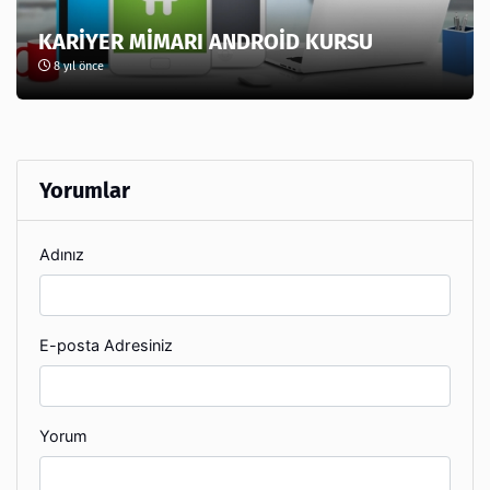
KARİYER MİMARI ANDROİD KURSU
8 yıl önce
Yorumlar
Adınız
E-posta Adresiniz
Yorum