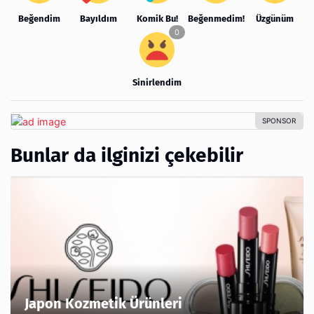
Beğendim
Bayıldım
Komik Bu!
Beğenmedim!
Üzgünüm
Sinirlendim
Bunlar da ilginizi çekebilir
Japon Kozmetik Ürünleri