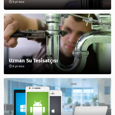
8 yıl önce
Uzman Su Tesisatçısı
8 yıl önce