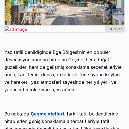
Yaz tatili denildiğinde Ege Bölgesi’nin en popüler
destinasyonlarından biri olan Çeşme, hem doğal
güzellikleri hem de gelişmiş konaklama seçenekleriyle
öne çıkar. Temiz denizi, rüzgâr sörfüne uygun koyları
ve hareketli yaz atmosferi sayesinde her yıl yerli ve
yabancı birçok ziyaretçiyi ağırlar.
Bu noktada
Çeşme otelleri
, farklı tatil beklentilerine
hitap eden geniş konaklama alternatifleriyle tatil
planlamasında önemli bir yer tutar. Lüks resortlardan