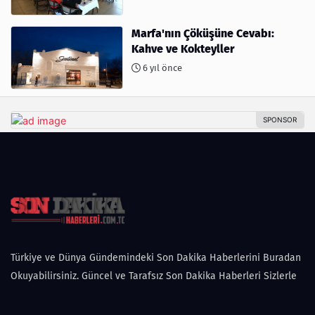
Marfa'nın Çöküşüne Cevabı:
Kahve ve Kokteyller
6 yıl önce
Türkiye ve Dünya Gündemindeki Son Dakika Haberlerini Buradan
Okuyabilirsiniz. Güncel ve Tarafsız Son Dakika Haberleri Sizlerle