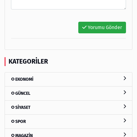
Yorumu Gönder
KATEGORILER
EKONOMİ
GÜNCEL
SİYASET
SPOR
MAGAZİN