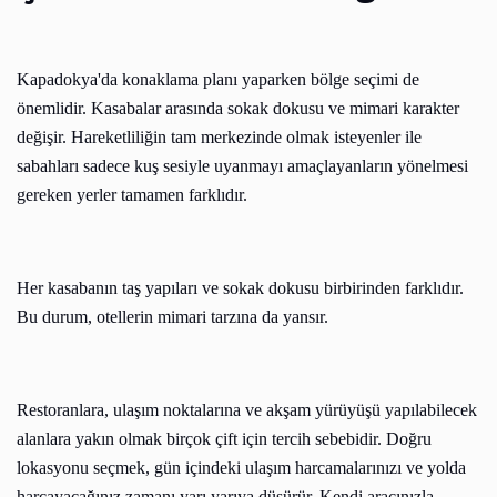
Kapadokya'da konaklama planı yaparken bölge seçimi de
önemlidir. Kasabalar arasında sokak dokusu ve mimari karakter
değişir. Hareketliliğin tam merkezinde olmak isteyenler ile
sabahları sadece kuş sesiyle uyanmayı amaçlayanların yönelmesi
gereken yerler tamamen farklıdır.
Her kasabanın taş yapıları ve sokak dokusu birbirinden farklıdır.
Bu durum, otellerin mimari tarzına da yansır.
Restoranlara, ulaşım noktalarına ve akşam yürüyüşü yapılabilecek
alanlara yakın olmak birçok çift için tercih sebebidir. Doğru
lokasyonu seçmek, gün içindeki ulaşım harcamalarınızı ve yolda
harcayacağınız zamanı yarı yarıya düşürür. Kendi aracınızla