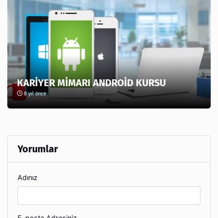
KARİYER MİMARI ANDROİD KURSU
8 yıl önce
Yorumlar
Adınız
E-posta Adresiniz