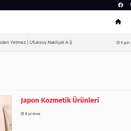
Arama
ak İçin Bilinmesi Gerekenler
6 gün
Japon Kozmetik Ürünleri
8 yıl önce