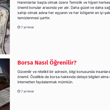
Hanımlarlar başta olmak üzere Temizlik ve hijyen herkes
önemli konular arasında yer alır. Daha güzel ve daha sağl
sahip olmak adına her eşyanın ve her bölgenin en iyi şek
temizlenmesi şarttır.
7 yıl önce
Borsa Nasıl Öğrenilir?
Güvenilir ve nitelikli bir adresin, bilgi konusunda insanlar
önemli. Özellikle de borsa hakkında detaylı bilgileri alma
internetten faydalanmak mümkün.
7 yıl önce