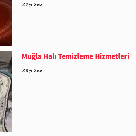
7 yıl önce
Muğla Halı Temizleme Hizmetleri
8 yıl önce