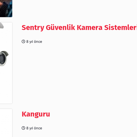
Sentry Güvenlik Kamera Sistemler
8 yıl önce
Kanguru
8 yıl önce