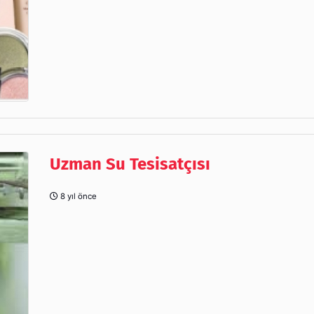
Uzman Su Tesisatçısı
8 yıl önce