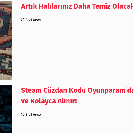
Artık Halılarınız Daha Temiz Olaca
8 yıl önce
Steam Cüzdan Kodu Oyunparam’da
ve Kolayca Alınır!
8 yıl önce