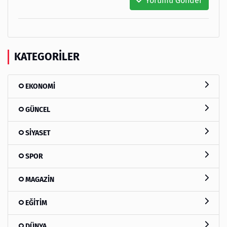
Yorumu Gönder
KATEGORILER
EKONOMİ
GÜNCEL
SİYASET
SPOR
MAGAZİN
EĞİTİM
DÜNYA