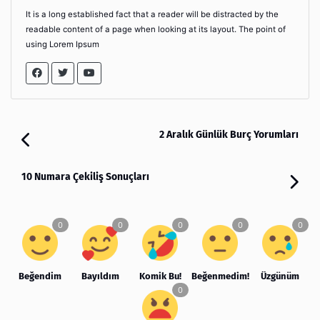
It is a long established fact that a reader will be distracted by the
readable content of a page when looking at its layout. The point of
using Lorem Ipsum
2 Aralık Günlük Burç Yorumları
10 Numara Çekiliş Sonuçları
Beğendim
Bayıldım
Komik Bu!
Beğenmedim!
Üzgünüm