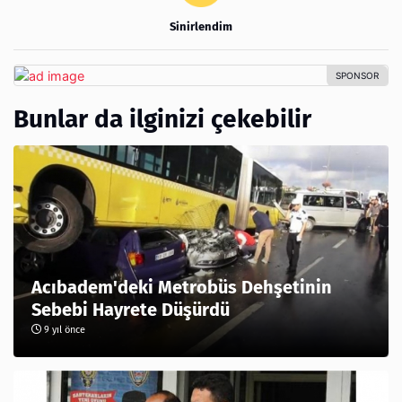
Sinirlendim
Bunlar da ilginizi çekebilir
Acıbadem'deki Metrobüs Dehşetinin
Sebebi Hayrete Düşürdü
9 yıl önce