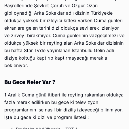
Başrollerinde Şevket Çoruh ve Özgür Ozan
gibi oynadığı Arka Sokaklar adlı dizinin Türkiye’de
oldukça yüksek bir izleyici kitlesi varken Cuma günleri
ekranlara gelen tarihi dizi oldukça sevilerek izleniyor
ve zirveyi bırakmıyor. Cuma günlerinin vazgeçilmezi ve
oldukça yüksek bir reyting alan Arka Sokaklar dizisinin
bu hafta Star Tv’de yayınlanan İstanbullu Gelin adlı
diziye koltuğu kaptırıp kaptırmayacağı merakla
bekleniyor.
Bu Gece Neler Var ?
1 Aralık Cuma günü itibari ile reyting rakamları oldukça
fazla merak edilirken bu gece ki televizyon
programlarının ise nasıl bir diziliş izleyeceği bilinmiyor.
İşte bu gece ki dizi ve program listesi :