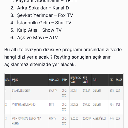
Payitaht Abdülhamit – TRT 1
Arka Sokaklar – Kanal D
Şevkat Yerimdar – Fox TV
İstanbullu Gelin – Star TV
Kalp Atışı – Show TV
Aşk ve Mavi – ATV
Bu altı televizyon dizisi ve programı arasından zirvede
hangi dizi yer alacak ? Reyting sonuçları açıklanır
açıklanmaz sitemizde yer alacak.