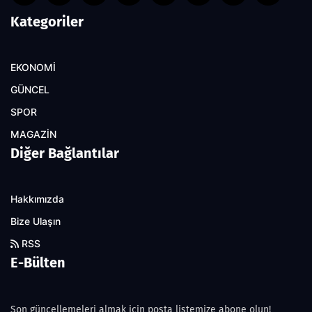
Kategoriler
EKONOMİ
GÜNCEL
SPOR
MAGAZİN
Diğer Bağlantılar
Hakkımızda
Bize Ulaşın
RSS
E-Bülten
Son güncellemeleri almak için posta listemize abone olun!