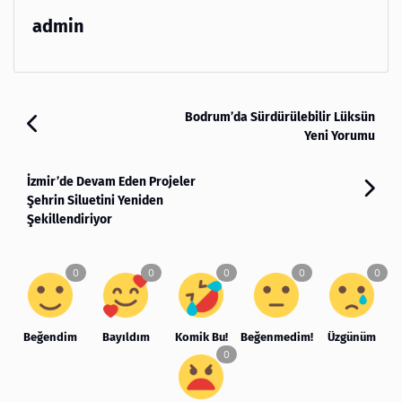
admin
Bodrum’da Sürdürülebilir Lüksün
Yeni Yorumu
İzmir’de Devam Eden Projeler
Şehrin Siluetini Yeniden
Şekillendiriyor
Beğendim
Bayıldım
Komik Bu!
Beğenmedim!
Üzgünüm