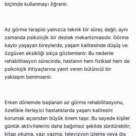
biçimde kullanmayı öğrenir.
Az görme terapisi yalnızca teknik bir süreç değil, aynı
zamanda psikolojik bir destek mekanizmasıdır. Görme
kaybı yaşayan bireylerde, yaşam kalitesinde düşüş ve
özgüven eksikliği sıkça gözlemlenir. Bu nedenle
rehabilitasyon sürecinde, hastanın hem fiziksel hem de
psikolojik ihtiyaçlarına yanıt veren bütüncül bir
yaklaşım benimsenir.
Erken dönemde başlanan az görme rehabilitasyonu,
özellikle ilerleyici hastalıklarda yaşam kalitesini
korumak açısından büyük önem taşır. Bu sayede kişiler
günlük aktivitelerini daha bağımsız şekilde sürdürebilir;
kitap okuma, yazı yazma, televizyon izleme veya dış