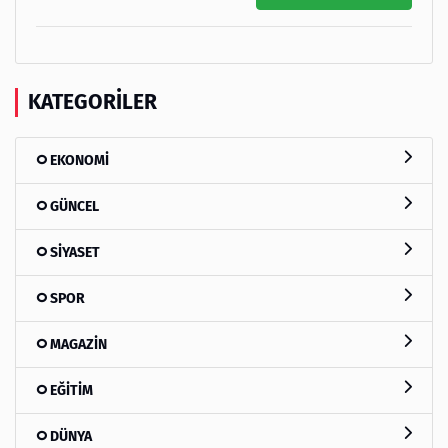
KATEGORILER
EKONOMİ
GÜNCEL
SİYASET
SPOR
MAGAZİN
EĞİTİM
DÜNYA