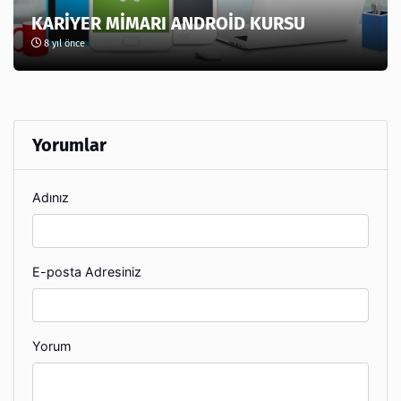
KARİYER MİMARI ANDROİD KURSU
8 yıl önce
Yorumlar
Adınız
E-posta Adresiniz
Yorum