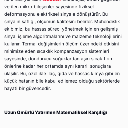
verilen mikro bileşenler sayesinde fiziksel
deformasyonu elektriksel sinyale dönüştürür. Bu
sinyalin saflığı, ölçümün kalitesini belirler. Mühendislik
ekibimiz, bu hassas süreci yönetmek için en gelişmiş
sinyal işleme algoritmalarını ve malzeme teknolojilerini
kullanır. Termal değişimlerin ölçüm üzerindeki etkisini
minimize eden sıcaklık kompanzasyon sistemleri
sayesinde, dondurucu soğuklardan aşırı sıcak fırın
önlerine kadar her ortamda aynı kararlı sonuçlara
ulaşılır. Bu, özellikle ilaç, gıda ve hassas kimya gibi en
küçük hatanın bile kabul edilemez olduğu sektörlerde
hayati bir güvencedir.
Uzun Ömürlü Yatırımın Matematiksel Karşılığı