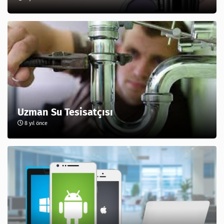
Uzman Su Tesisatçısı
8 yıl önce