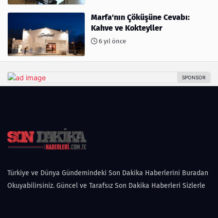
Marfa'nın Çöküşüne Cevabı:
Kahve ve Kokteyller
6 yıl önce
Türkiye ve Dünya Gündemindeki Son Dakika Haberlerini Buradan
Okuyabilirsiniz. Güncel ve Tarafsız Son Dakika Haberleri Sizlerle