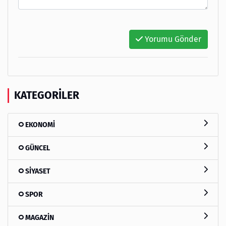
Yorumu Gönder
KATEGORILER
EKONOMİ
GÜNCEL
SİYASET
SPOR
MAGAZİN