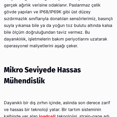
gerçek ağırlık verisine odaklanır. Paslanmaz çelik
gövde yapıları ve IP68/IP69K gibi üst düzey
sızdırmazlık sınıflarıyla donatılan sensörlerimiz, basınçlı
suyla yıkansa bile ya da yoğun toz bulutu altında kalsa
bile ölçüm doğruluğundan taviz vermez. Bu
dayanıklılık, işletmelerin bakım periyotlarını uzatarak
operasyonel maliyetlerini aşağı çeker.
Mikro Seviyede Hassas
Mühendislik
Dayanıklı bir dış zırhın içinde, aslında son derece zarif
ve hassas bir teknoloji yatar. Bir tartım sisteminin
kalbinde yer alan
loadcell
teknolojisi, strain-gage adı