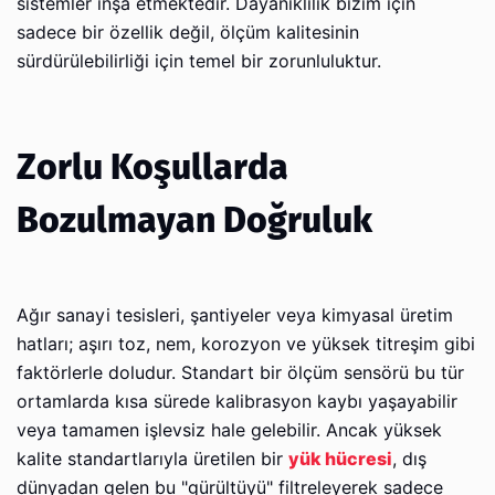
sistemler inşa etmektedir. Dayanıklılık bizim için
sadece bir özellik değil, ölçüm kalitesinin
sürdürülebilirliği için temel bir zorunluluktur.
Zorlu Koşullarda
Bozulmayan Doğruluk
Ağır sanayi tesisleri, şantiyeler veya kimyasal üretim
hatları; aşırı toz, nem, korozyon ve yüksek titreşim gibi
faktörlerle doludur. Standart bir ölçüm sensörü bu tür
ortamlarda kısa sürede kalibrasyon kaybı yaşayabilir
veya tamamen işlevsiz hale gelebilir. Ancak yüksek
kalite standartlarıyla üretilen bir
yük hücresi
, dış
dünyadan gelen bu "gürültüyü" filtreleyerek sadece