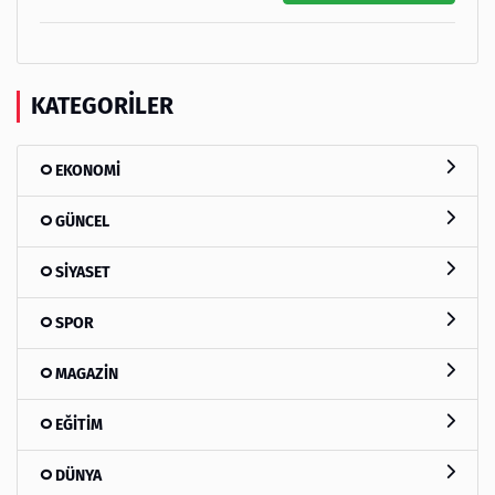
KATEGORILER
EKONOMİ
GÜNCEL
SİYASET
SPOR
MAGAZİN
EĞİTİM
DÜNYA