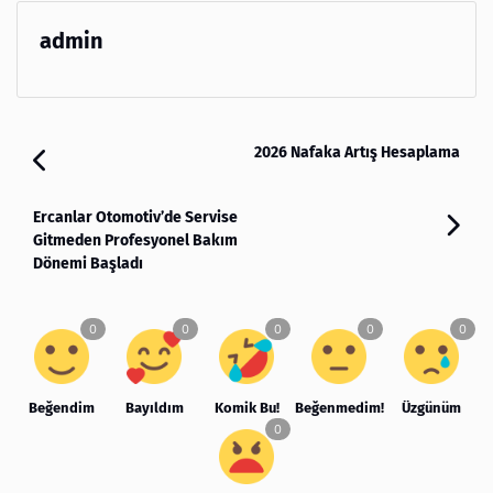
admin
2026 Nafaka Artış Hesaplama
Ercanlar Otomotiv’de Servise
Gitmeden Profesyonel Bakım
Dönemi Başladı
Beğendim
Bayıldım
Komik Bu!
Beğenmedim!
Üzgünüm