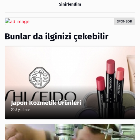
Sinirlendim
Bunlar da ilginizi çekebilir
Japon Kozmetik Ürünleri
8 yıl önce