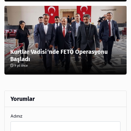
Kurtlar Vadisi'nde FETÖ Operasyonu
Başladı
9 yıl önce
Yorumlar
Adınız