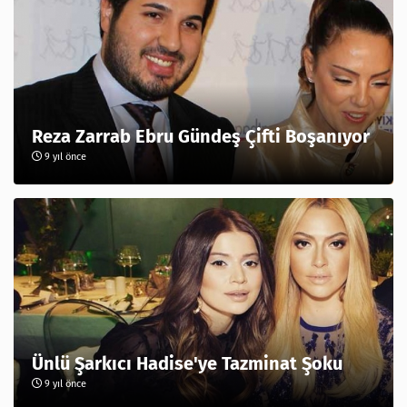
Reza Zarrab Ebru Gündeş Çifti Boşanıyor
9 yıl önce
Ünlü Şarkıcı Hadise'ye Tazminat Şoku
9 yıl önce