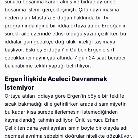
sunucu boşanma kararı almış ve birkaç ay önce
boşanma işlemi gerçekleşmişti. Çiftin ayrılmasına
neden olan Mustafa Erdoğan hakkında bir tv
programında ilginç bir iddia ortaya atıldı. Erdoğan'ın
sürekli aile üzerinde etkisi olduğu yazıp çizilirken bu
iddialar gün geçtikçe doğruluk niteliği taşımaya
başlıyor. Eski eş Erdoğan'ın Gülben Ergen'e sırf
çocuklar için aynı çatı altında 7 gün 24 saat beraber
bulunabilme teklifi yaptığı belirtiliyor.
Ergen İlişkide Aceleci Davranmak
İstemiyor
Ortaya atılan iddiaya göre Ergen'in böyle bir teklife
sıcak bakmadığı dile getirilirken aradaki samimiyetin
bu kadar kısa sürede ilerlemesini istemediğinden
kaynaklandığı tahmin ediliyor. Ünlü sunucu Erhan
Çelik'ten daha yeni ayrılan ismin böyle bir olayda adı
geçmesi ayrılma sebebini doğrular nitelikte gözüküyor.