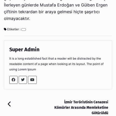
İlerleyen günlerde Mustafa Erdoğan ve Gülben Ergen
çiftinin tekrardan bir araya gelmesi hiçte şaşırtıcı
olmayacaktır.
Etiketler :
Super Admin
It is a long established fact that a reader will be distracted by the
readable content of a page when looking at its layout. The point of
using Lorem Ipsum
İzmir Teröristinin Cenazesi
Kömürler Arasında Memleketine
Götürüldü