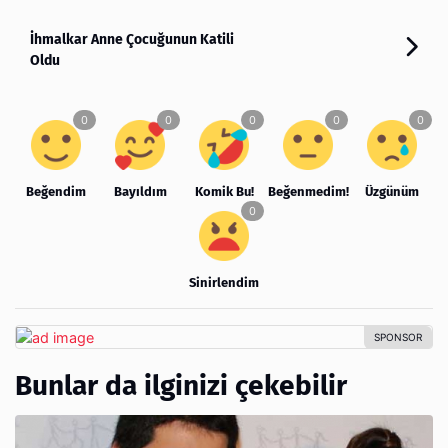
İhmalkar Anne Çocuğunun Katili
Oldu
Beğendim
Bayıldım
Komik Bu!
Beğenmedim!
Üzgünüm
Sinirlendim
Bunlar da ilginizi çekebilir