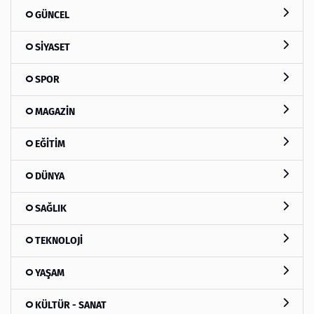
GÜNCEL
SİYASET
SPOR
MAGAZİN
EĞİTİM
DÜNYA
SAĞLIK
TEKNOLOJİ
YAŞAM
KÜLTÜR - SANAT