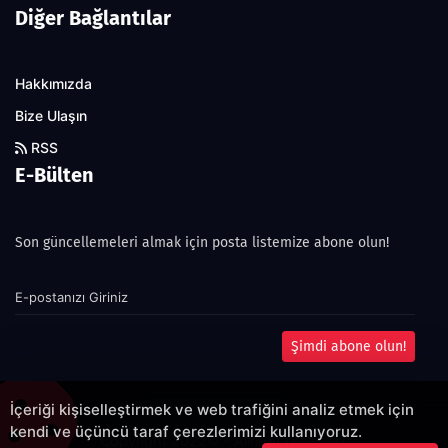
Diğer Bağlantılar
Hakkımızda
Bize Ulaşın
RSS
E-Bülten
Son güncellemeleri almak için posta listemize abone olun!
Şimdi abone olun!
İçeriği kişiselleştirmek ve web trafiğini analiz etmek için
kendi ve üçüncü taraf çerezlerimizi kullanıyoruz.
Copyright 2022© - Allright reserved.