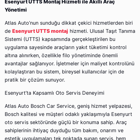
Esenyurt UTTS Montaj Hizmeti ile Akıllı Araç
Yönetimi
Atlas Auto’nun sunduğu dikkat çekici hizmetlerden biri
de
Esenyurt UTTS montaj
hizmeti. Ulusal Taşıt Tanıma
Sistemi (UTTS) kapsamında gerçekleştirilen bu
uygulama sayesinde araçların yakıt tüketimi kontrol
altına alınırken, özellikle filo yönetiminde önemli
avantajlar sağlanıyor. İşletmeler için maliyet kontrolünü
kolaylaştıran bu sistem, bireysel kullanıcılar için de
pratik bir çözüm sunuyor.
Esenyurt’ta Kapsamlı Oto Servis Deneyimi
Atlas Auto Bosch Car Service, geniş hizmet yelpazesi,
Bosch kalitesi ve müşteri odaklı yaklaşımıyla Esenyurt
oto servis sektöründe güçlü bir konuma sahip. Araç
sahiplerinin ihtiyaç duyduğu tüm bakım, onarım ve
estetik uygulamaları tek noktada sunan servis, hem