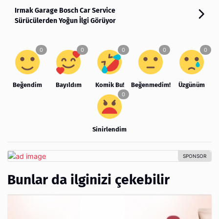
Irmak Garage Bosch Car Service
Sürücülerden Yoğun İlgi Görüyor
Beğendim
Bayıldım
Komik Bu!
Beğenmedim!
Üzgünüm
Sinirlendim
Bunlar da ilginizi çekebilir