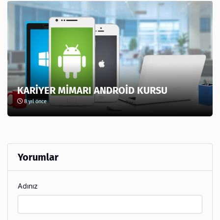
KARİYER MİMARI ANDROİD KURSU
8 yıl önce
Yorumlar
Adınız