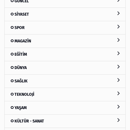
GÜNCEL
SİYASET
SPOR
MAGAZİN
EĞİTİM
DÜNYA
SAĞLIK
TEKNOLOJİ
YAŞAM
KÜLTÜR - SANAT