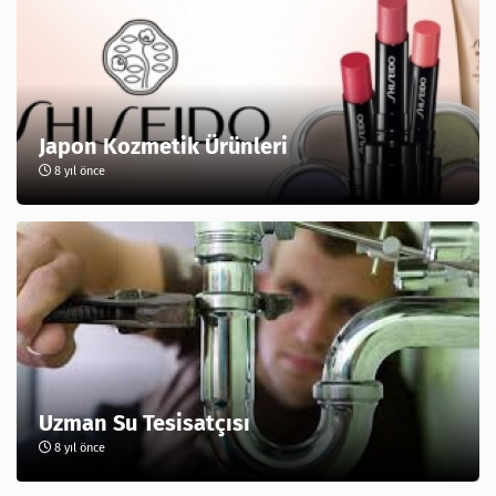
Japon Kozmetik Ürünleri
8 yıl önce
Uzman Su Tesisatçısı
8 yıl önce