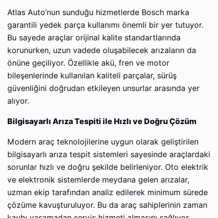
Atlas Auto’nun sunduğu hizmetlerde Bosch marka
garantili yedek parça kullanımı önemli bir yer tutuyor.
Bu sayede araçlar orijinal kalite standartlarında
korunurken, uzun vadede oluşabilecek arızaların da
önüne geçiliyor. Özellikle akü, fren ve motor
bileşenlerinde kullanılan kaliteli parçalar, sürüş
güvenliğini doğrudan etkileyen unsurlar arasında yer
alıyor.
Bilgisayarlı Arıza Tespiti ile Hızlı ve Doğru Çözüm
Modern araç teknolojilerine uygun olarak geliştirilen
bilgisayarlı arıza tespit sistemleri sayesinde araçlardaki
sorunlar hızlı ve doğru şekilde belirleniyor. Oto elektrik
ve elektronik sistemlerde meydana gelen arızalar,
uzman ekip tarafından analiz edilerek minimum sürede
çözüme kavuşturuluyor. Bu da araç sahiplerinin zaman
kaybı yaşamadan servis hizmeti almasını sağlıyor.