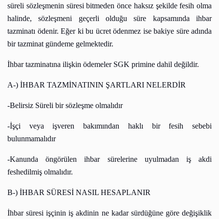
süreli sözleşmenin süresi bitmeden önce haksız şekilde fesih olma
halinde, sözleşmeni geçerli olduğu süre kapsamında ihbar
tazminatı ödenir. Eğer ki bu ücret ödenmez ise bakiye süre adında
bir tazminat gündeme gelmektedir.
İhbar tazminatına ilişkin ödemeler SGK primine dahil değildir.
A-) İHBAR TAZMİNATININ ŞARTLARI NELERDİR
-Belirsiz Süreli bir sözleşme olmalıdır
-İşçi veya işveren bakımından haklı bir fesih sebebi
bulunmamalıdır
-Kanunda öngörülen ihbar sürelerine uyulmadan iş akdi
feshedilmiş olmalıdır.
B-) İHBAR SÜRESİ NASIL HESAPLANIR
İhbar süresi işçinin iş akdinin ne kadar sürdüğüne göre değişiklik