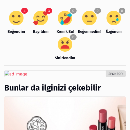
Beğendim
Bayıldım
Komik Bu!
Beğenmedim!
Üzgünüm
Sinirlendim
Bunlar da ilginizi çekebilir