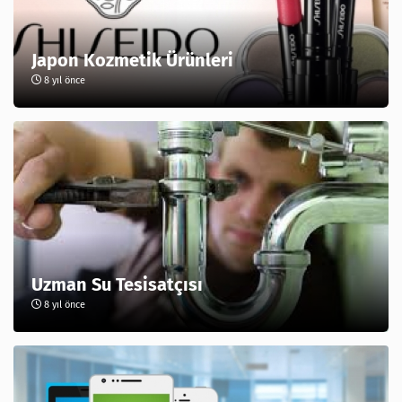
Japon Kozmetik Ürünleri
8 yıl önce
Uzman Su Tesisatçısı
8 yıl önce