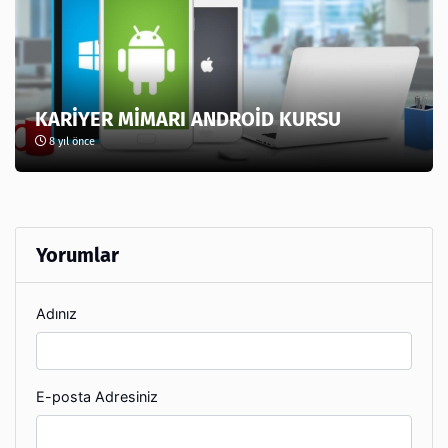
KARİYER MİMARI ANDROİD KURSU
8 yıl önce
Yorumlar
Adınız
E-posta Adresiniz