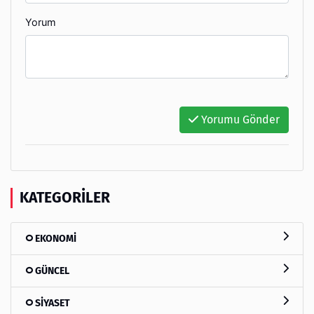
Yorum
Yorumu Gönder
KATEGORILER
EKONOMİ
GÜNCEL
SİYASET