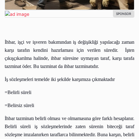
İhbar, işçi ve işveren bakımından iş değişikliği yapılacağı zaman
karşı tarafın kendini hazırlaması için verilen süredir.
İşten
çıkışçıkarılma halinde, ihbar süresine uymayan taraf, karşı tarafa
tazminat öder. Bu tazminat da ihbar tazminatıdır.
İş sözleşmeleri temelde iki şekilde karşımıza çıkmaktadır
=Belirli süreli
=Belirsiz süreli
İhbar tazminatı belirli olması ve olmamasına göre farklı hesaplanır.
Belirli süreli iş sözleşmelerinde zaten sürenin biteceği taraf
sözleşme imzalanırken taraflarca bilinmektedir. Buna karşın, belirli