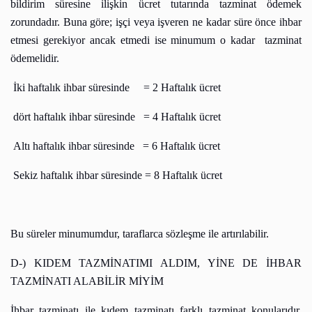
bildirim süresine ilişkin ücret tutarında tazminat ödemek
zorundadır. Buna göre; işçi veya işveren ne kadar süre önce ihbar
etmesi gerekiyor ancak etmedi ise minumum o kadar
tazminat
ödemelidir.
İki haftalık ihbar süresinde
= 2 Haftalık ücret
dört haftalık ihbar süresinde
= 4 Haftalık ücret
Altı haftalık ihbar süresinde
= 6 Haftalık ücret
Sekiz haftalık ihbar süresinde = 8 Haftalık ücret
Bu süreler minumumdur, taraflarca sözleşme ile artırılabilir.
D-) KIDEM TAZMİNATIMI ALDIM, YİNE DE İHBAR
TAZMİNATI ALABİLİR MİYİM
İhbar tazminatı ile kıdem tazminatı farklı tazminat konularıdır.