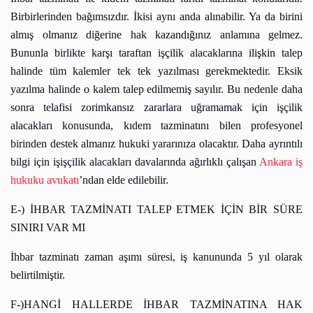
Birbirlerinden bağımsızdır. İkisi aynı anda alınabilir. Ya da birini
almış olmanız diğerine hak kazandığınız anlamına gelmez.
Bununla birlikte karşı taraftan işçilik alacaklarına ilişkin talep
halinde tüm kalemler tek tek yazılması gerekmektedir. Eksik
yazılma halinde o kalem talep edilmemiş sayılır. Bu nedenle daha
sonra telafisi zorimkansız zararlara uğramamak için işçilik
alacakları konusunda, kıdem tazminatını bilen profesyonel
birinden destek almanız hukuki yararınıza olacaktır. Daha ayrıntılı
bilgi için işişçilik alacakları davalarında ağırlıklı çalışan
Ankara iş
hukuku avukatı
’ndan elde edilebilir.
E-) İHBAR TAZMİNATI TALEP ETMEK İÇİN BİR SÜRE
SINIRI VAR MI
İhbar tazminatı zaman aşımı süresi, iş kanununda 5 yıl olarak
belirtilmiştir.
F-)HANGİ HALLERDE İHBAR TAZMİNATINA HAK