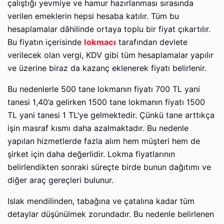
çalıştığı yevmiye ve hamur hazırlanması sırasında
verilen emeklerin hepsi hesaba katılır. Tüm bu
hesaplamalar dâhilinde ortaya toplu bir fiyat çıkartılır.
Bu fiyatın içerisinde
lokmacı
tarafından devlete
verilecek olan vergi, KDV gibi tüm hesaplamalar yapılır
ve üzerine biraz da kazanç eklenerek fiyatı belirlenir.
Bu nedenlerle 500 tane lokmanın fiyatı 700 TL yani
tanesi 1,40’a gelirken 1500 tane lokmanın fiyatı 1500
TL yani tanesi 1 TL’ye gelmektedir. Çünkü tane arttıkça
işin masraf kısmı daha azalmaktadır. Bu nedenle
yapılan hizmetlerde fazla alım hem müşteri hem de
şirket için daha değerlidir. Lokma fiyatlarının
belirlendikten sonraki süreçte birde bunun dağıtımı ve
diğer araç gereçleri bulunur.
Islak mendilinden, tabağına ve çatalına kadar tüm
detaylar düşünülmek zorundadır. Bu nedenle belirlenen