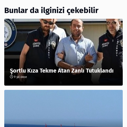
Bunlar da ilginizi çekebilir
Şortlu Kıza Tekme Atan Zanlı Tutuklandı
9 yıl önce