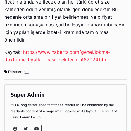
fiyatın altında verilecek olan her türlü ücret size
kaliteden ödün verilmiş olarak geri dönülecektir. Bu
nedenle ortalama bir fiyat belirlenmesi ve o fiyat
üzerinden konuşulması şarttır. Hayır lokması gibi hayır
için yapılan işlerde izzet-i ikramında tam olması
önemlidir.
Kaynak:
https://www.haberts.com/genel/lokma-
dokturme-fiyatlari-nasil-belirlenir-h182024.html
Etiketler :
Super Admin
It is a long established fact that a reader will be distracted by the
readable content of a page when looking at its layout. The point of
using Lorem Ipsum