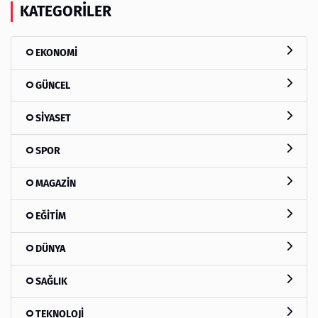
KATEGORILER
EKONOMİ
GÜNCEL
SİYASET
SPOR
MAGAZİN
EĞİTİM
DÜNYA
SAĞLIK
TEKNOLOJİ