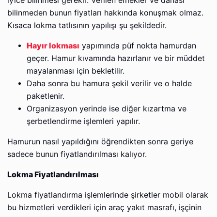
iyice bilinmesi gerekir. Verilen emekler ve dahası
bilinmeden bunun fiyatları hakkında konuşmak olmaz.
Kısaca lokma tatlısının yapılışı şu şekildedir.
Hayır lokması
yapımında püf nokta hamurdan
geçer. Hamur kıvamında hazırlanır ve bir müddet
mayalanması için bekletilir.
Daha sonra bu hamura şekil verilir ve o halde
paketlenir.
Organizasyon yerinde ise diğer kızartma ve
şerbetlendirme işlemleri yapılır.
Hamurun nasıl yapıldığını öğrendikten sonra geriye
sadece bunun fiyatlandırılması kalıyor.
Lokma Fiyatlandırılması
Lokma fiyatlandırma işlemlerinde şirketler mobil olarak
bu hizmetleri verdikleri için araç yakıt masrafı, işçinin