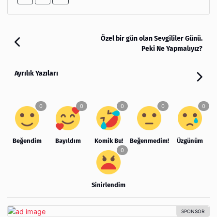
Özel bir gün olan Sevgililer Günü.
Peki Ne Yapmalıyız?
Ayrılık Yazıları
Beğendim
Bayıldım
Komik Bu!
Beğenmedim!
Üzgünüm
Sinirlendim