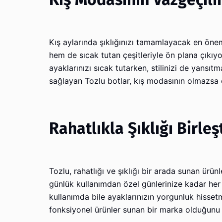
Kış aylarında şıklığınızı tamamlayacak en öne
hem de sıcak tutan çeşitleriyle ön plana çıkıyo
ayaklarınızı sıcak tutarken, stilinizi de yansıt
sağlayan Tozlu botlar, kış modasının olmazsa o
Rahatlıkla Şıklığı Birle
Tozlu, rahatlığı ve şıklığı bir arada sunan ürü
günlük kullanımdan özel günlerinize kadar her a
kullanımda bile ayaklarınızın yorgunluk hisse
fonksiyonel ürünler sunan bir marka olduğunu 