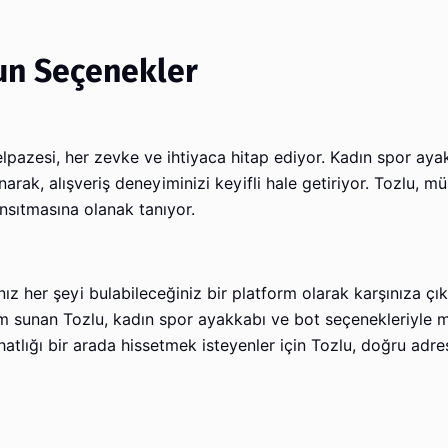
un Seçenekler
lpazesi, her zevke ve ihtiyaca hitap ediyor. Kadın spor aya
narak, alışveriş deneyiminizi keyifli hale getiriyor. Tozlu, mü
yansıtmasına olanak tanıyor.
 her şeyi bulabileceğiniz bir platform olarak karşınıza çıkı
anım sunan Tozlu, kadın spor ayakkabı ve bot seçenekleriyle
ahatlığı bir arada hissetmek isteyenler için Tozlu, doğru adr