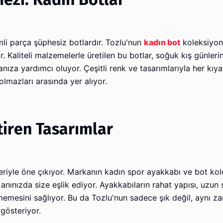
mli parça şüphesiz botlardır. Tozlu'nun
kadın bot
koleksiyon
r. Kaliteli malzemelerle üretilen bu botlar, soğuk kış günleri
manıza yardımcı oluyor. Çeşitli renk ve tasarımlarıyla her kıy
lmazları arasında yer alıyor.
ştiren Tasarımlar
nleriyle öne çıkıyor. Markanın kadın spor ayakkabı ve bot kol
nınızda size eşlik ediyor. Ayakkabıların rahat yapısı, uzun s
tmemesini sağlıyor. Bu da Tozlu'nun sadece şık değil, aynı 
gösteriyor.