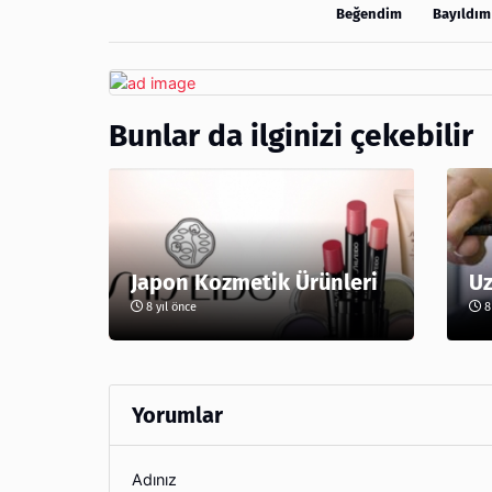
Beğendim
Bayıldım
Bunlar da ilginizi çekebilir
Japon Kozmetik Ürünleri
Uz
8 yıl önce
8 
Yorumlar
Adınız