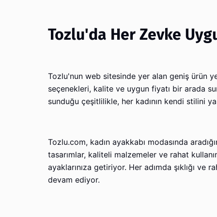
Tozlu'da Her Zevke Uyg
Tozlu'nun web sitesinde yer alan geniş ürün ye
seçenekleri, kalite ve uygun fiyatı bir arada su
sunduğu çeşitlilikle, her kadının kendi stilini 
Tozlu.com, kadın ayakkabı modasında aradığınız
tasarımlar, kaliteli malzemeler ve rahat kull
ayaklarınıza getiriyor. Her adımda şıklığı ve r
devam ediyor.