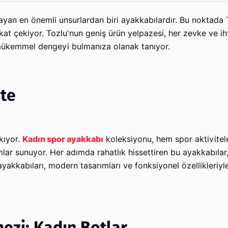
yan en önemli unsurlardan biri ayakkabılardır. Bu noktada 
kat çekiyor. Tozlu'nun geniş ürün yelpazesi, her zevke ve i
ki mükemmel dengeyi bulmanıza olanak tanıyor.
ite
ıkıyor.
Kadın spor ayakkabı
koleksiyonu, hem spor aktivitel
lar sunuyor. Her adımda rahatlık hissettiren bu ayakkabılar,
yakkabıları, modern tasarımları ve fonksiyonel özellikleriyl
ezi: Kadın Botlar