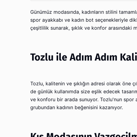
Günümüz modasında, kadınların stilini tamamla
spor ayakkabı ve kadın bot seçenekleriyle dik
çeşitlilik sunarak, şıklık ve konfor arasında
Tozlu ile Adım Adım Kal
Tozlu, kalitenin ve şıklığın adresi olarak öne ç
de günlük kullanımda size eşlik edecek tasarım
ve konforu bir arada sunuyor. Tozlu'nun spor a
grubundan kadının beğenisini kazanıyor.
Kış Modasının Vazgeçilm