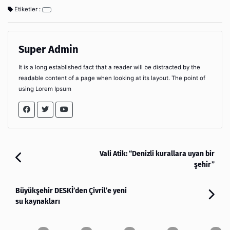
Etiketler :
Super Admin
It is a long established fact that a reader will be distracted by the
readable content of a page when looking at its layout. The point of
using Lorem Ipsum
Vali Atik: “Denizli kurallara uyan bir
şehir”
Büyükşehir DESKİ’den Çivril’e yeni
su kaynakları