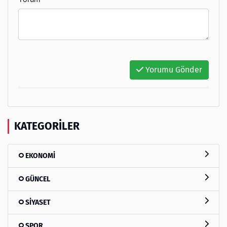
Yorumu Gönder
KATEGORILER
EKONOMİ
GÜNCEL
SİYASET
SPOR