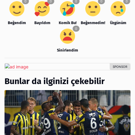
Beğendim
Bayıldım
Komik Bu!
Beğenmedim!
Üzgünüm
Sinirlendim
Bunlar da ilginizi çekebilir