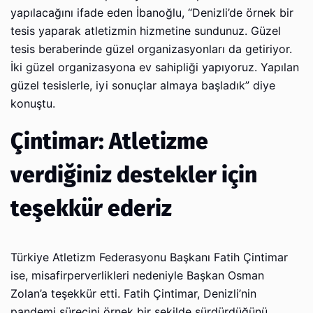
yapılacağını ifade eden İbanoğlu, “Denizli’de örnek bir
tesis yaparak atletizmin hizmetine sundunuz. Güzel
tesis beraberinde güzel organizasyonları da getiriyor.
İki güzel organizasyona ev sahipliği yapıyoruz. Yapılan
güzel tesislerle, iyi sonuçlar almaya başladık” diye
konuştu.
Çintimar: Atletizme
verdiğiniz destekler için
teşekkür ederiz
Türkiye Atletizm Federasyonu Başkanı Fatih Çintimar
ise, misafirperverlikleri nedeniyle Başkan Osman
Zolan’a teşekkür etti. Fatih Çintimar, Denizli’nin
pandemi sürecini örnek bir şekilde sürdürdüğünü