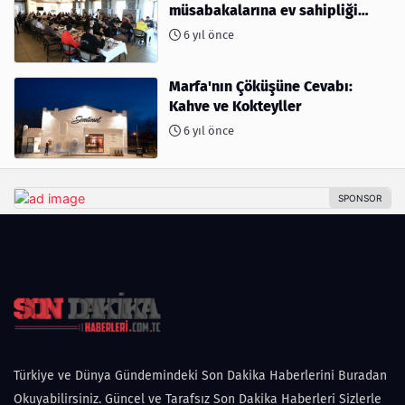
müsabakalarına ev sahipliği
yapıyor
6 yıl önce
Marfa'nın Çöküşüne Cevabı:
Kahve ve Kokteyller
6 yıl önce
Türkiye ve Dünya Gündemindeki Son Dakika Haberlerini Buradan
Okuyabilirsiniz. Güncel ve Tarafsız Son Dakika Haberleri Sizlerle