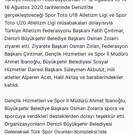
16 Ağustos 2020 tarihlerinde Denizli’de
gerçekleştireceği Spor Toto U18 Atletizm Ligi ve Spor
Toto U20 Atletizm Ligi müsabakaları dolayısıyla
Türkiye Atletizm Federasyonu Başkanı Fatih Çintimar,
Denizli Büyükşehir Belediye Başkanı Osman Zolan’ı
ziyaret etti. Ziyarete Başkan Osman Zolan, Federasyon
Başkanı Çintimar, Gençlik Hizmetleri ve Spor İl Müdürü
Ahmet İbanoğlu, Büyükşehir Belediyesi Sosyal
Hizmetler Dairesi Başkanı Süleyman Akbulut, mili
atletler Alperen Acet, Halil Aktaş ve beraberindekiler
katıldı.
​​​​​​​Gençlik Hizmetleri ve Spor İl Müdürü Ahmet İbanoğlu,
Büyükşehir Belediye Başkanı Osman Zolan’a spora ve
sporcuya verdikleri desteklerden dolayı teşekkür etti.
Organizasyonların Denizli Büyükşehir Belediyesi
Geleneksel Türk Spor Oyunları Kompleksi'nde