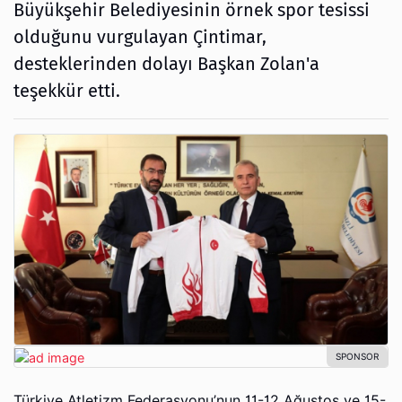
Büyükşehir Belediyesinin örnek spor tesissi
olduğunu vurgulayan Çintimar,
desteklerinden dolayı Başkan Zolan'a
teşekkür etti.
Türkiye Atletizm Federasyonu’nun 11-12 Ağustos ve 15-