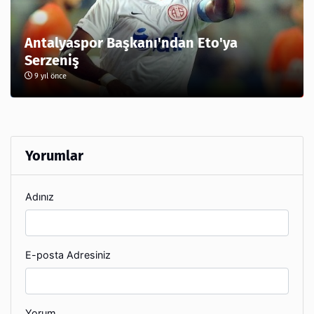
Antalyaspor Başkanı'ndan Eto'ya
Serzeniş
9 yıl önce
Yorumlar
Adınız
E-posta Adresiniz
Yorum