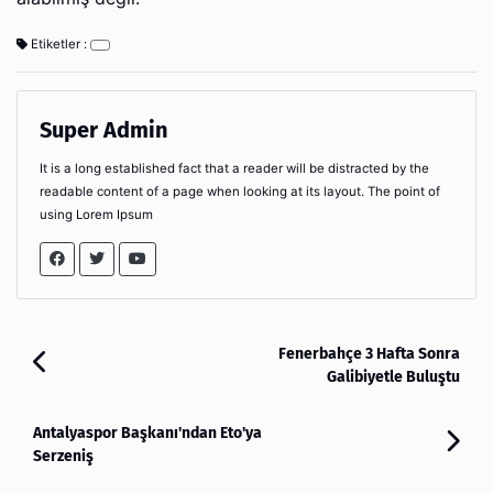
Etiketler :
Super Admin
It is a long established fact that a reader will be distracted by the
readable content of a page when looking at its layout. The point of
using Lorem Ipsum
Fenerbahçe 3 Hafta Sonra
Galibiyetle Buluştu
Antalyaspor Başkanı'ndan Eto'ya
Serzeniş