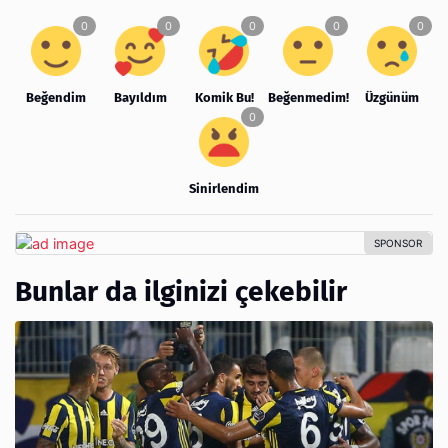
Beğendim
Bayıldım
Komik Bu!
Beğenmedim!
Üzgünüm
Sinirlendim
Bunlar da ilginizi çekebilir