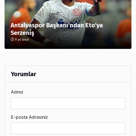
Antalyaspor Başkanı'ndan Eto'ya
Serzeniş
9 yıl önce
Yorumlar
Adınız
E-posta Adresiniz