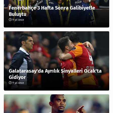
Fenerbahçe 3 Hafta Sonra Galibiyetle
Buluştu
9 yıl önce
Galatarasay'da Ayrılık Sinyalleri Ocak'ta
Gidiyor
9 yıl önce