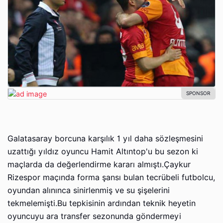
Galatasaray borcuna karşılık 1 yıl daha sözleşmesini
uzattığı yıldız oyuncu Hamit Altıntop'u bu sezon ki
maçlarda da değerlendirme kararı almıştı.Çaykur
Rizespor maçında forma şansı bulan tecrübeli futbolcu,
oyundan alınınca sinirlenmiş ve su şişelerini
tekmelemişti.Bu tepkisinin ardından teknik heyetin
oyuncuyu ara transfer sezonunda göndermeyi