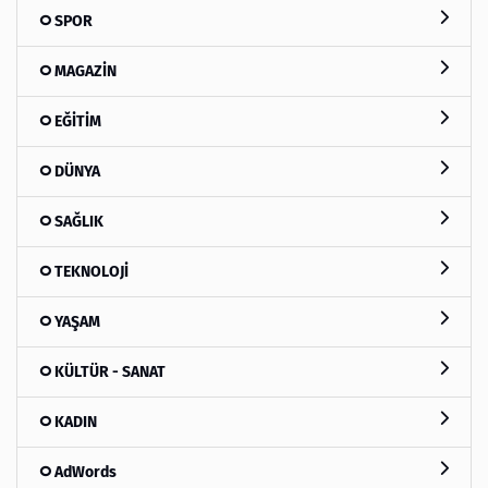
SPOR
MAGAZİN
EĞİTİM
DÜNYA
SAĞLIK
TEKNOLOJİ
YAŞAM
KÜLTÜR - SANAT
KADIN
AdWords