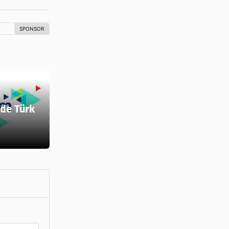
de Türk