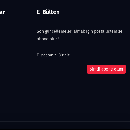
ar
E-Bülten
Son güncellemeleri almak için posta listemize
abone olun!
Şimdi abone olun!