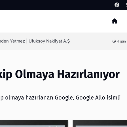
Arama
n Yetmez | Ufuksoy Nakliyat A.Ş
4 gün önce
ip Olmaya Hazırlanıyor
 olmaya hazırlanan Google, Google Allo isimli