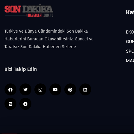
Ka
Türkiye ve Dünya Gündemindeki Son Dakika
EK
Haberlerini Buradan Okuyabilirsiniz. Güncel ve
GÜ
Tarafsız Son Dakika Haberleri Sizlerle
SP
MA
Bizi Takip Edin