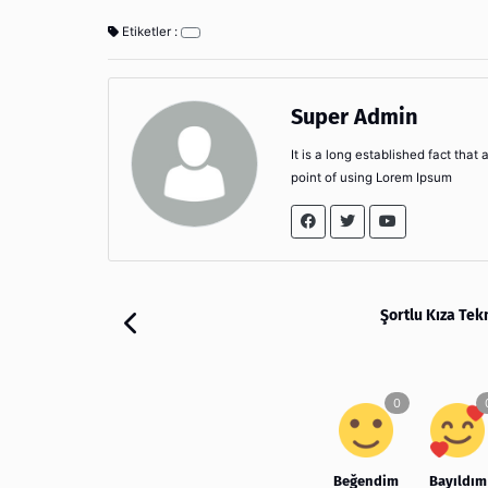
Etiketler :
Super Admin
It is a long established fact that
point of using Lorem Ipsum
Şortlu Kıza Tek
Beğendim
Bayıldım