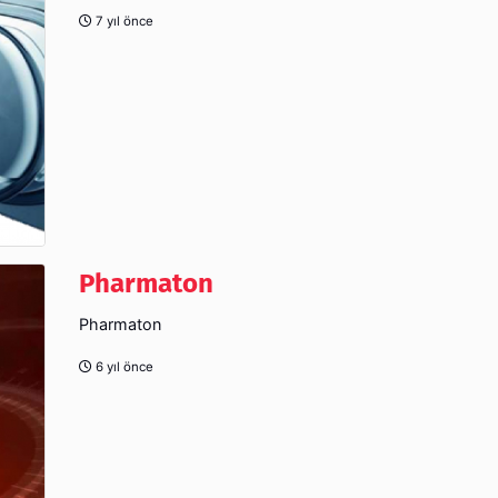
7 yıl önce
Pharmaton
Pharmaton
6 yıl önce