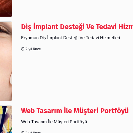
Diş İmplant Desteği Ve Tedavi Hizm
Eryaman Diş İmplant Desteği Ve Tedavi Hizmetleri
7 yıl önce
Web Tasarım İle Müşteri Portföyü
Web Tasarım İle Müşteri Portföyü
7 yıl önce