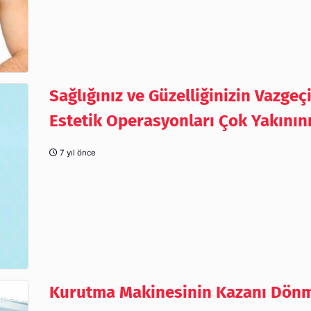
Sağlığınız ve Güzelliğinizin Vazgeç
Estetik Operasyonları Çok Yakının
7 yıl önce
Kurutma Makinesinin Kazanı Dön