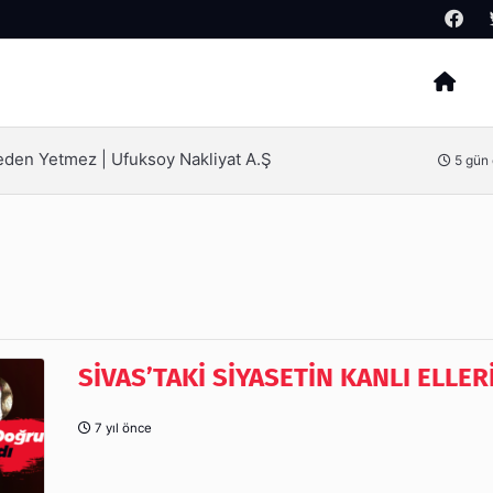
Arama
ak İçin Bilinmesi Gerekenler
6 gün
SİVAS’TAKİ SİYASETİN KANLI ELLER
7 yıl önce