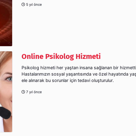
5 yıl önce
Online Psikolog Hizmeti
Psikolog hizmeti her yaştan insana sağlanan bir hizmetti
Hastalarımızın sosyal yaşantısında ve özel hayatında yaş
ele alınarak bu sorunlar için tedavi oluşturulur.
7 yıl önce