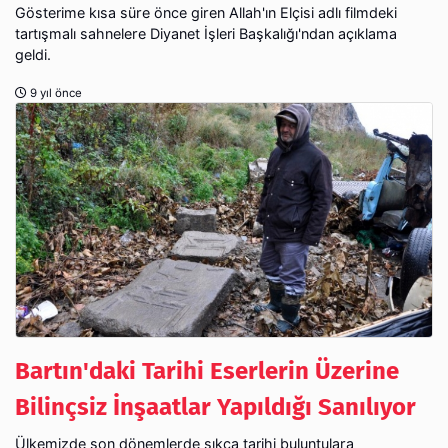
Gösterime kısa süre önce giren Allah'ın Elçisi adlı filmdeki
tartışmalı sahnelere Diyanet İşleri Başkalığı'ndan açıklama
geldi.
9 yıl önce
Bartın'daki Tarihi Eserlerin Üzerine
Bilinçsiz İnşaatlar Yapıldığı Sanılıyor
Ülkemizde son dönemlerde sıkça tarihi buluntulara