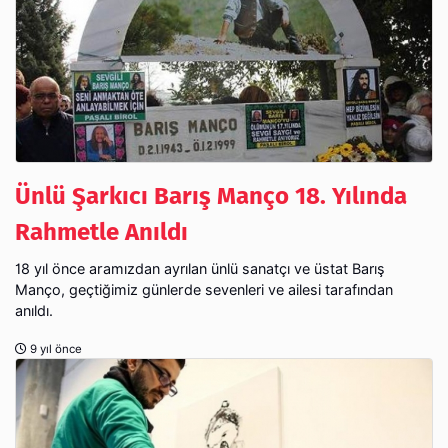
Ünlü Şarkıcı Barış Manço 18. Yılında
Rahmetle Anıldı
18 yıl önce aramızdan ayrılan ünlü sanatçı ve üstat Barış
Manço, geçtiğimiz günlerde sevenleri ve ailesi tarafından
anıldı.
9 yıl önce