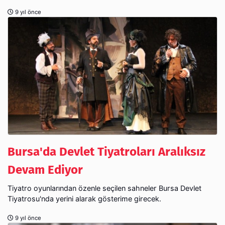
9 yıl önce
Bursa'da Devlet Tiyatroları Aralıksız
Devam Ediyor
Tiyatro oyunlarından özenle seçilen sahneler Bursa Devlet
Tiyatrosu'nda yerini alarak gösterime girecek.
9 yıl önce