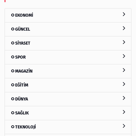
EKONOMİ
GÜNCEL
SİYASET
SPOR
MAGAZİN
EĞİTİM
DÜNYA
SAĞLIK
TEKNOLOJİ