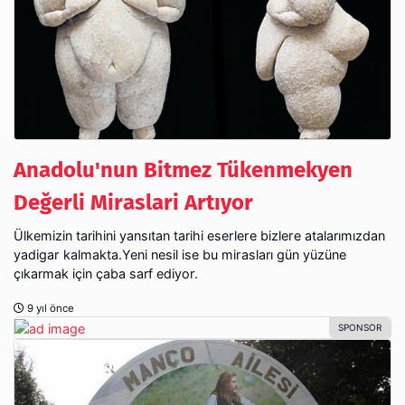
Anadolu'nun Bitmez Tükenmekyen
Değerli Miraslari Artıyor
Ülkemizin tarihini yansıtan tarihi eserlere bizlere atalarımızdan
yadigar kalmakta.Yeni nesil ise bu mirasları gün yüzüne
çıkarmak için çaba sarf ediyor.
9 yıl önce