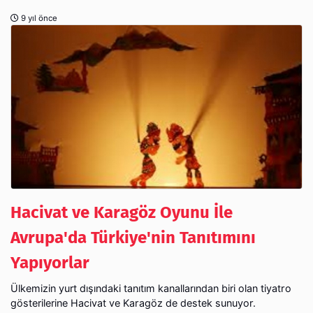
9 yıl önce
Hacivat ve Karagöz Oyunu İle
Avrupa'da Türkiye'nin Tanıtımını
Yapıyorlar
Ülkemizin yurt dışındaki tanıtım kanallarından biri olan tiyatro
gösterilerine Hacivat ve Karagöz de destek sunuyor.