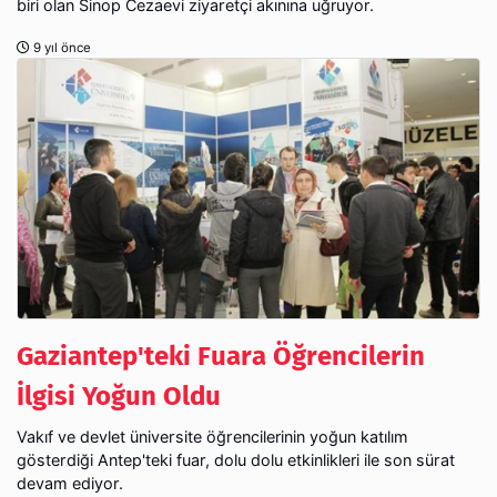
biri olan Sinop Cezaevi ziyaretçi akınına uğruyor.
9 yıl önce
Gaziantep'teki Fuara Öğrencilerin
İlgisi Yoğun Oldu
Vakıf ve devlet üniversite öğrencilerinin yoğun katılım
gösterdiği Antep'teki fuar, dolu dolu etkinlikleri ile son sürat
devam ediyor.