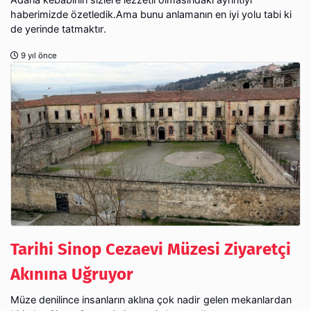
haberimizde özetledik.Ama bunu anlamanın en iyi yolu tabi ki
de yerinde tatmaktır.
9 yıl önce
Tarihi Sinop Cezaevi Müzesi Ziyaretçi
Akınına Uğruyor
Müze denilince insanların aklına çok nadir gelen mekanlardan