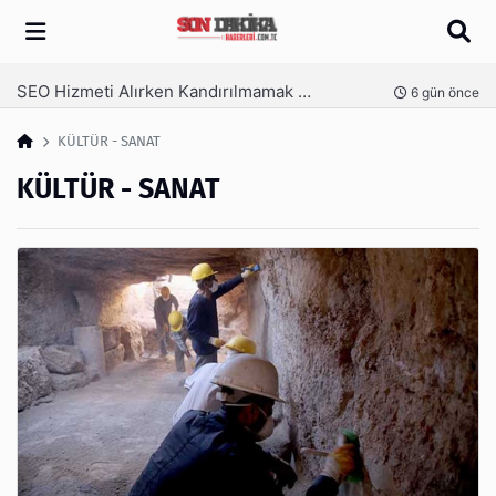
Arama
SEO Hizmeti Alırken Kandırılmamak İçin Bilinmesi Gerekenler
6 gün önce
KÜLTÜR - SANAT
KÜLTÜR - SANAT