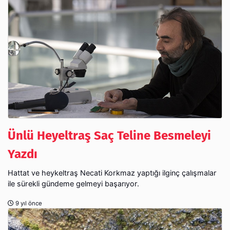
Ünlü Heyeltraş Saç Teline Besmeleyi
Yazdı
Hattat ve heykeltraş Necati Korkmaz yaptığı ilginç çalışmalar
ile sürekli gündeme gelmeyi başarıyor.
9 yıl önce