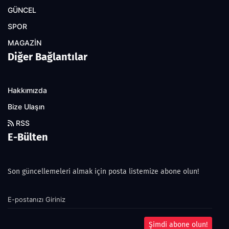
GÜNCEL
SPOR
MAGAZİN
Diğer Bağlantılar
Hakkımızda
Bize Ulaşın
RSS
E-Bülten
Son güncellemeleri almak için posta listemize abone olun!
Şimdi abone olun!