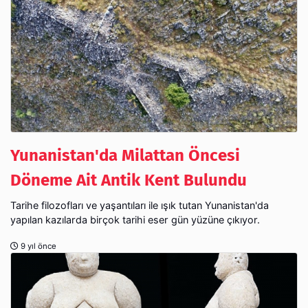
Yunanistan'da Milattan Öncesi
Döneme Ait Antik Kent Bulundu
Tarihe filozofları ve yaşantıları ile ışık tutan Yunanistan'da
yapılan kazılarda birçok tarihi eser gün yüzüne çıkıyor.
9 yıl önce