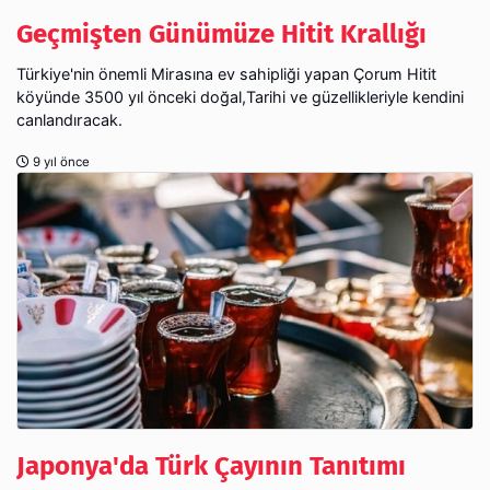
Geçmişten Günümüze Hitit Krallığı
Türkiye'nin önemli Mirasına ev sahipliği yapan Çorum Hitit
köyünde 3500 yıl önceki doğal,Tarihi ve güzellikleriyle kendini
canlandıracak.
9 yıl önce
Japonya'da Türk Çayının Tanıtımı