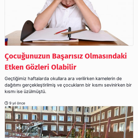
Çocuğunuzun Başarısız Olmasındaki
Etken Gözleri Olabilir
Geçtiğimiz haftalarda okullara ara verilirken karnelerin de
dağıtımı gerçekleştirilmiş ve çocukların bir kısmı sevinirken bir
kısmı ise üzülmüştü.
9 yıl önce