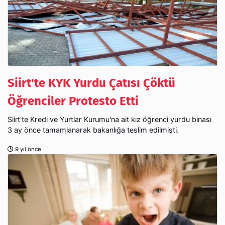
Siirt'te KYK Yurdu Çatısı Çöktü
Öğrenciler Protesto Etti
Siirt'te Kredi ve Yurtlar Kurumu'na ait kız öğrenci yurdu binası
3 ay önce tamamlanarak bakanlığa teslim edilmişti.
9 yıl önce