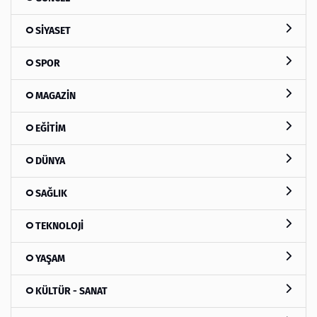
SİYASET
SPOR
MAGAZİN
EĞİTİM
DÜNYA
SAĞLIK
TEKNOLOJİ
YAŞAM
KÜLTÜR - SANAT