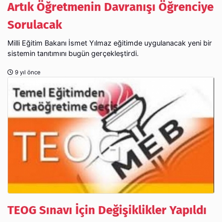
Artık Öğretmenin Davranışı Öğrenciye
Sorulacak
Milli Eğitim Bakanı İsmet Yılmaz eğitimde uygulanacak yeni bir
sistemin tanıtımını bugün gerçekleştirdi.
9 yıl önce
TEOG Sınavı İçin Değişiklikler Yapıldı