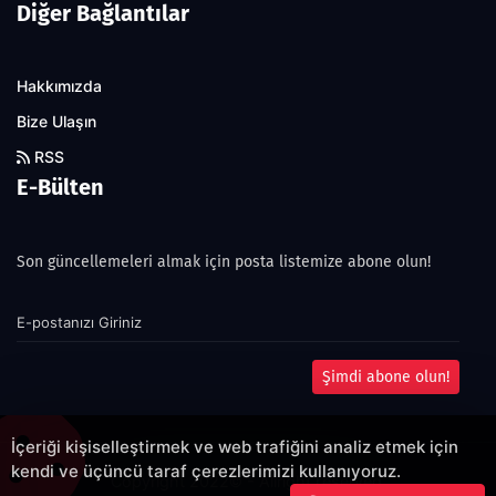
Diğer Bağlantılar
Hakkımızda
Bize Ulaşın
RSS
E-Bülten
Son güncellemeleri almak için posta listemize abone olun!
Şimdi abone olun!
İçeriği kişiselleştirmek ve web trafiğini analiz etmek için
kendi ve üçüncü taraf çerezlerimizi kullanıyoruz.
Copyright 2022© - Allright reserved.