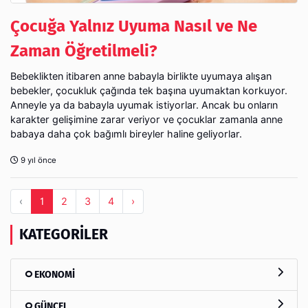
Çocuğa Yalnız Uyuma Nasıl ve Ne
Zaman Öğretilmeli?
Bebeklikten itibaren anne babayla birlikte uyumaya alışan
bebekler, çocukluk çağında tek başına uyumaktan korkuyor.
Anneyle ya da babayla uyumak istiyorlar. Ancak bu onların
karakter gelişimine zarar veriyor ve çocuklar zamanla anne
babaya daha çok bağımlı bireyler haline geliyorlar.
9 yıl önce
‹
1
2
3
4
›
KATEGORILER
EKONOMİ
GÜNCEL