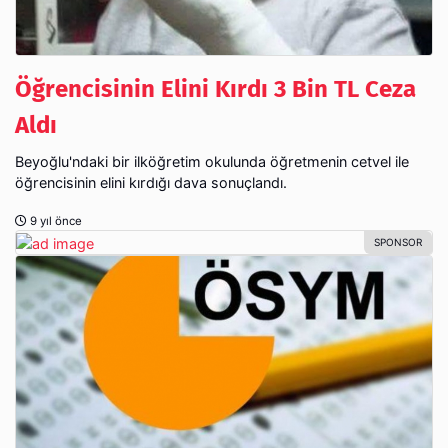
Öğrencisinin Elini Kırdı 3 Bin TL Ceza
Aldı
Beyoğlu'ndaki bir ilköğretim okulunda öğretmenin cetvel ile
öğrencisinin elini kırdığı dava sonuçlandı.
9 yıl önce