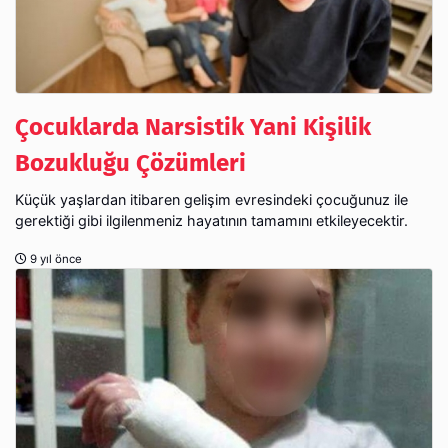
Çocuklarda Narsistik Yani Kişilik
Bozukluğu Çözümleri
Küçük yaşlardan itibaren gelişim evresindeki çocuğunuz ile
gerektiği gibi ilgilenmeniz hayatının tamamını etkileyecektir.
9 yıl önce