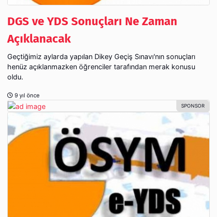
DGS ve YDS Sonuçları Ne Zaman
Açıklanacak
Geçtiğimiz aylarda yapılan Dikey Geçiş Sınavı'nın sonuçları
henüz açıklanmazken öğrenciler tarafından merak konusu
oldu.
9 yıl önce