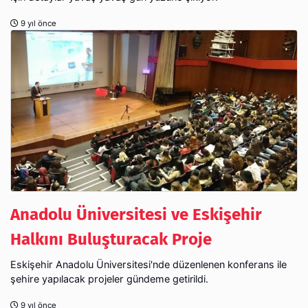
9 yıl önce
Anadolu Üniversitesi ve Eskişehir
Halkını Buluşturacak Proje
Eskişehir Anadolu Üniversitesi'nde düzenlenen konferans ile
şehire yapılacak projeler gündeme getirildi.
9 yıl önce