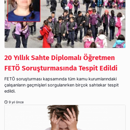
20 Yıllık Sahte Diplomalı Öğretmen
FETÖ Soruşturmasında Tespit Edildi
FETÖ soruşturması kapsamında tüm kamu kurumlarındaki
çalışanların geçmişleri sorgulanırken birçok sahtekar tespit
edildi.
9 yıl önce