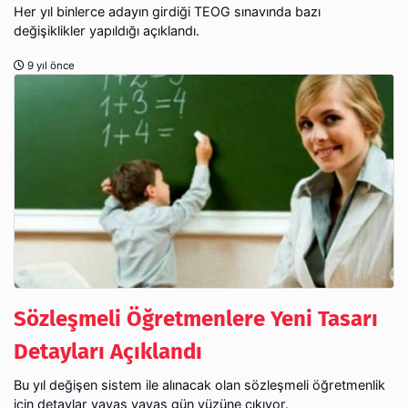
Her yıl binlerce adayın girdiği TEOG sınavında bazı
değişiklikler yapıldığı açıklandı.
9 yıl önce
Sözleşmeli Öğretmenlere Yeni Tasarı
Detayları Açıklandı
Bu yıl değişen sistem ile alınacak olan sözleşmeli öğretmenlik
için detaylar yavaş yavaş gün yüzüne çıkıyor.