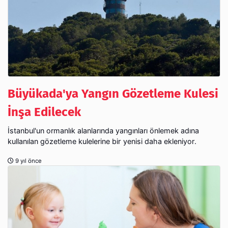
Büyükada'ya Yangın Gözetleme Kulesi
İnşa Edilecek
İstanbul'un ormanlık alanlarında yangınları önlemek adına
kullanılan gözetleme kulelerine bir yenisi daha ekleniyor.
9 yıl önce