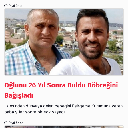
9 yıl önce
Oğlunu 26 Yıl Sonra Buldu Böbreğini
Bağışladı
İlk eşinden dünyaya gelen bebeğini Esirgeme Kurumuna veren
baba yıllar sonra bir şok yaşadı.
9 yıl önce