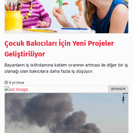
Çocuk Bakıcıları İçin Yeni Projeler
Geliştiriliyor
Bayanların iş istihdamına katılım oranının artması ile diğer bir iş
olanağı olan bakıcılara daha fazla iş düşüyor.
9 yıl önce