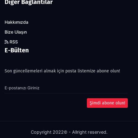
Diğer Bağlantılar
Hakkımızda
Bize Ulaşın
RSS
E-Bülten
Son güncellemeleri almak için posta listemize abone olun!
Şimdi abone olun!
Copyright 2022© - Allright reserved.