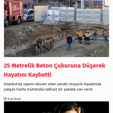
25 Metrelik Beton Çukuruna Düşerek
Hayatını Kaybetti
İstanbul'da yapımı devam eden yeraltı otoparkı inşaatında
çalışan harita mühendisi talihsiz bir şekilde can verdi.
9 yıl önce