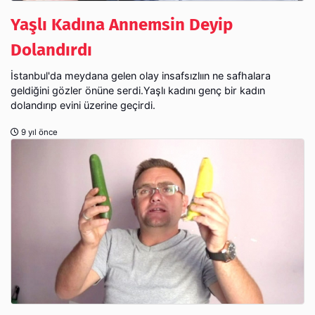
Yaşlı Kadına Annemsin Deyip
Dolandırdı
İstanbul'da meydana gelen olay insafsızlıın ne safhalara
geldiğini gözler önüne serdi.Yaşlı kadını genç bir kadın
dolandırıp evini üzerine geçirdi.
9 yıl önce