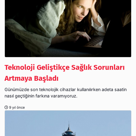
Teknoloji Geliştikçe Sağlık Sorunları
Artmaya Başladı
Günümüzde son teknolojik cihazlar kullanılırken adeta saatin
nasıl geçtiğinin farkına varamıyoruz.
9 yıl önce