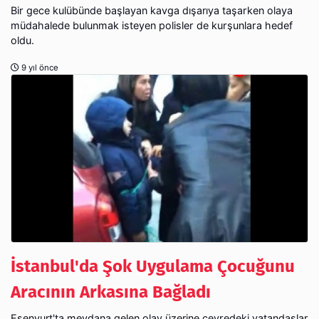
Bir gece kulübünde başlayan kavga dışarıya taşarken olaya
müdahalede bulunmak isteyen polisler de kurşunlara hedef
oldu.
9 yıl önce
İstanbul'da Şok Uygulama Çocuğunu
Aracının Arkasına Bağladı
Esenyurt'ta meydana gelen olay üzerine çevredeki vatandaşlar