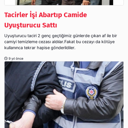
Tacirler İşi Abartıp Camide
Uyuşturucu Sattı
Uyuşturucu taciri 2 genç geçtiğimiz günlerde çıkan af ile bir
camiyi temizleme cezası aldılar.Fakat bu cezayı da kötüye
kullanınca tekrar hapise gönderildiler.
9 yıl önce