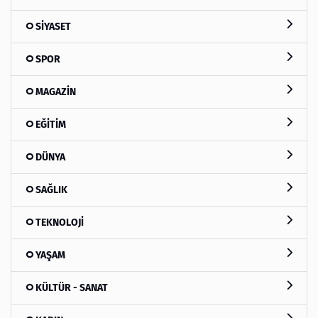
SİYASET
SPOR
MAGAZİN
EĞİTİM
DÜNYA
SAĞLIK
TEKNOLOJİ
YAŞAM
KÜLTÜR - SANAT