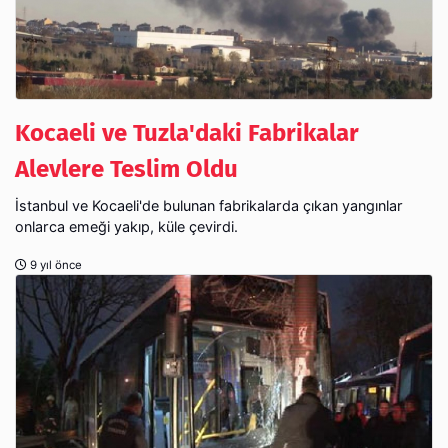
Kocaeli ve Tuzla'daki Fabrikalar
Alevlere Teslim Oldu
İstanbul ve Kocaeli'de bulunan fabrikalarda çıkan yangınlar
onlarca emeği yakıp, küle çevirdi.
9 yıl önce