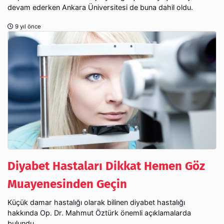
devam ederken Ankara Üniversitesi de buna dahil oldu.
9 yıl önce
Diyabet Hastaları Dikkat Hemen Göz
Muayenesinden Geçin
Küçük damar hastalığı olarak bilinen diyabet hastalığı
hakkında Op. Dr. Mahmut Öztürk önemli açıklamalarda
bulundu.