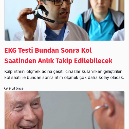
EKG Testi Bundan Sonra Kol
Saatinden Anlık Takip Edilebilecek
Kalp ritmini ölçmek adına çeşitli cihazlar kullanırken geliştirilen
kol saati ile bundan sonra ritim ölçmek çok daha kolay olacak.
9 yıl önce