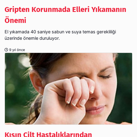
Gripten Korunmada Elleri Yıkamanın
Önemi
El yıkamada 40 saniye sabun ve suya temas gerekliliği
üzerinde önemle duruluyor.
9 yıl önce
Kışın Cilt Hastalıklarından