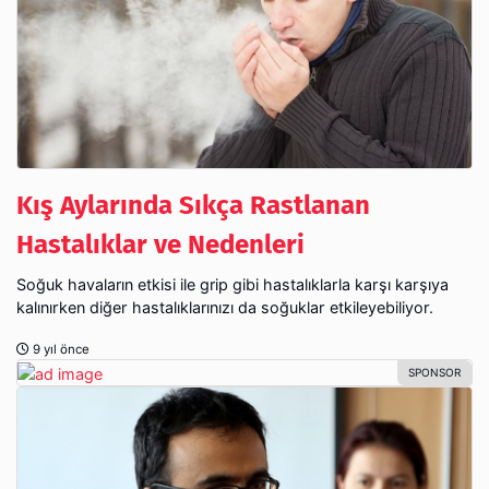
Kış Aylarında Sıkça Rastlanan
Hastalıklar ve Nedenleri
Soğuk havaların etkisi ile grip gibi hastalıklarla karşı karşıya
kalınırken diğer hastalıklarınızı da soğuklar etkileyebiliyor.
9 yıl önce