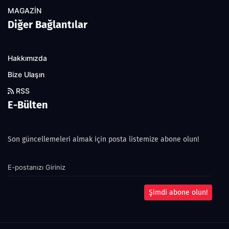
MAGAZİN
Diğer Bağlantılar
Hakkımızda
Bize Ulaşın
RSS
E-Bülten
Son güncellemeleri almak için posta listemize abone olun!
Şimdi abone olun!