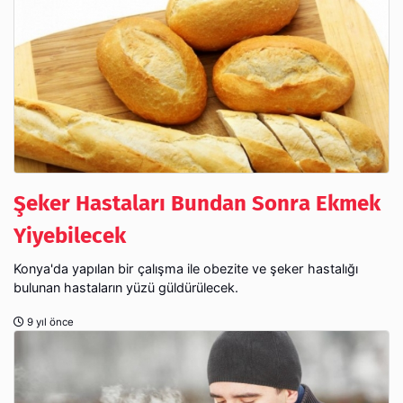
Şeker Hastaları Bundan Sonra Ekmek
Yiyebilecek
Konya'da yapılan bir çalışma ile obezite ve şeker hastalığı
bulunan hastaların yüzü güldürülecek.
9 yıl önce