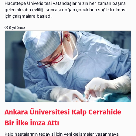
Hacettepe Üniverisitesi vatandaşlarımızın her zaman başına
gelen akraba evliliği sonrası doğan çocukların sağlıklı olması
için çalışmalara başladı.
9 yıl önce
Ankara Üniversitesi Kalp Cerrahide
Bir İlke İmza Attı
Kalp hastalarının tedavisi için yeni gelişmeler yaşanmaya