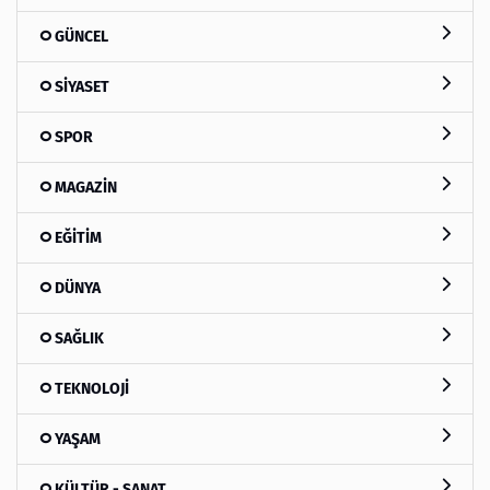
GÜNCEL
SİYASET
SPOR
MAGAZİN
EĞİTİM
DÜNYA
SAĞLIK
TEKNOLOJİ
YAŞAM
KÜLTÜR - SANAT