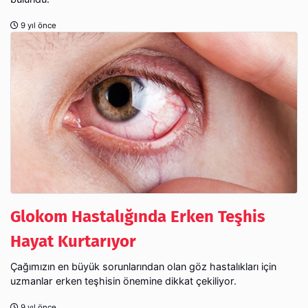
9 yıl önce
Glokom Hastalığında Erken Teşhis
Hayat Kurtarıyor
Çağımızın en büyük sorunlarından olan göz hastalıkları için
uzmanlar erken teşhisin önemine dikkat çekiliyor.
9 yıl önce