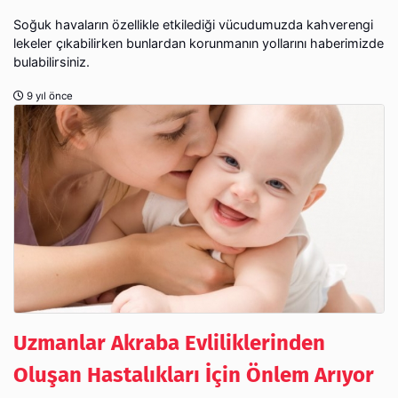
Soğuk havaların özellikle etkilediği vücudumuzda kahverengi
lekeler çıkabilirken bunlardan korunmanın yollarını haberimizde
bulabilirsiniz.
9 yıl önce
Uzmanlar Akraba Evliliklerinden
Oluşan Hastalıkları İçin Önlem Arıyor