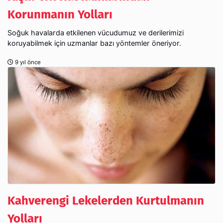
Korunmanın Yolları
Soğuk havalarda etkilenen vücudumuz ve derilerimizi
koruyabilmek için uzmanlar bazı yöntemler öneriyor.
9 yıl önce
Kahverengi Lekelerden Kurtulmanın
Yolları