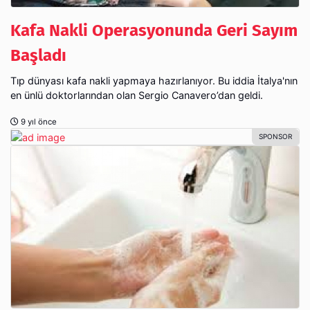
Kafa Nakli Operasyonunda Geri Sayım
Başladı
Tıp dünyası kafa nakli yapmaya hazırlanıyor. Bu iddia İtalya'nın
en ünlü doktorlarından olan Sergio Canavero’dan geldi.
9 yıl önce