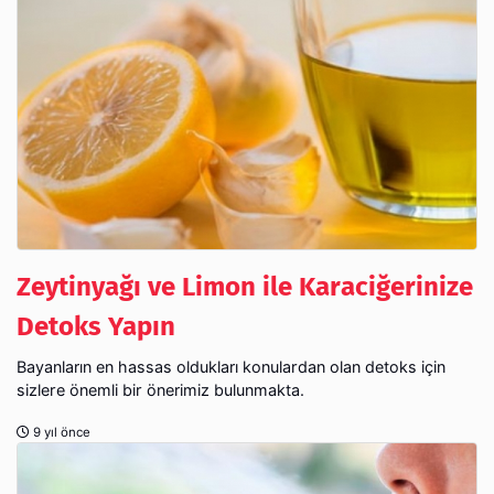
Zeytinyağı ve Limon ile Karaciğerinize
Detoks Yapın
Bayanların en hassas oldukları konulardan olan detoks için
sizlere önemli bir önerimiz bulunmakta.
9 yıl önce