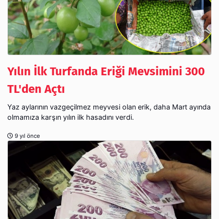
Yılın İlk Turfanda Eriği Mevsimini 300
TL'den Açtı
Yaz aylarının vazgeçilmez meyvesi olan erik, daha Mart ayında
olmamıza karşın yılın ilk hasadını verdi.
9 yıl önce