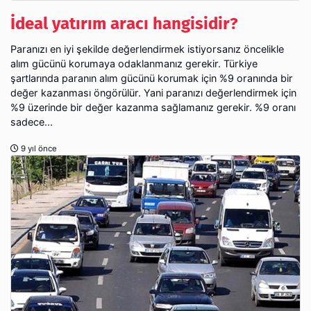
İdeal yatırım aracı hangisidir?
Paranızı en iyi şekilde değerlendirmek istiyorsanız öncelikle
alım gücünü korumaya odaklanmanız gerekir. Türkiye
şartlarında paranın alım gücünü korumak için %9 oranında bir
değer kazanması öngörülür. Yani paranızı değerlendirmek için
%9 üzerinde bir değer kazanma sağlamanız gerekir. %9 oranı
sadece...
9 yıl önce