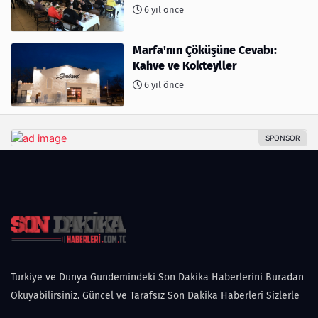
yapıyor
6 yıl önce
Marfa'nın Çöküşüne Cevabı:
Kahve ve Kokteyller
6 yıl önce
Türkiye ve Dünya Gündemindeki Son Dakika Haberlerini Buradan
Okuyabilirsiniz. Güncel ve Tarafsız Son Dakika Haberleri Sizlerle