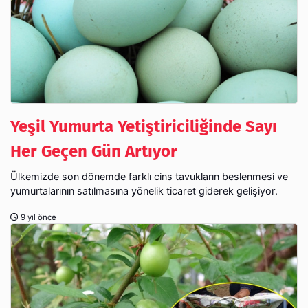
Yeşil Yumurta Yetiştiriciliğinde Sayı
Her Geçen Gün Artıyor
Ülkemizde son dönemde farklı cins tavukların beslenmesi ve
yumurtalarının satılmasına yönelik ticaret giderek gelişiyor.
9 yıl önce