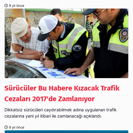
9 yıl önce
Sürücüler Bu Habere Kızacak Trafik
Cezaları 2017'de Zamlanıyor
Dikkatsiz sürücüleri caydırabilmek adına uygulanan trafik
cezalarına yeni yıl itibari ile zamlanacağı açıklandı.
9 yıl önce