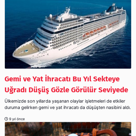
Gemi ve Yat İhracatı Bu Yıl Sekteye
Uğradı Düşüş Gözle Görülür Seviyede
Ülkemizde son yıllarda yaşanan olaylar işletmeleri de etkiler
duruma gelirken gemi ve yat ihracatı da düşüşten nasibini aldı.
9 yıl önce