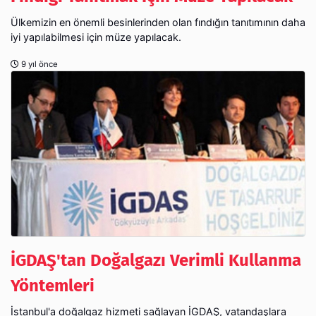
Ülkemizin en önemli besinlerinden olan fındığın tanıtımının daha
iyi yapılabilmesi için müze yapılacak.
9 yıl önce
İGDAŞ'tan Doğalgazı Verimli Kullanma
Yöntemleri
İstanbul'a doğalgaz hizmeti sağlayan İGDAŞ, vatandaşlara