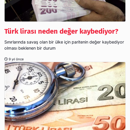
Türk lirası neden değer kaybediyor?
Sınırlarında savaş olan bir ülke için paritenin değer kaybediyor
olması beklenen bir durum
9 yıl önce