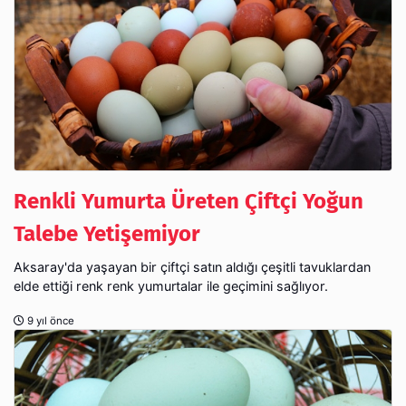
Renkli Yumurta Üreten Çiftçi Yoğun
Talebe Yetişemiyor
Aksaray'da yaşayan bir çiftçi satın aldığı çeşitli tavuklardan
elde ettiği renk renk yumurtalar ile geçimini sağlıyor.
9 yıl önce