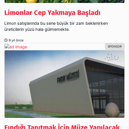
Limonlar Cep Yakmaya Başladı
Limon satışlarında bu sene büyük bir zam beklenirken
üreticilerin yüzü hala gülmemekte.
9 yıl önce
Fındığı Tanıtmak İçin Müze Yapılacak