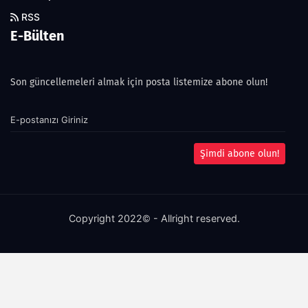
RSS
E-Bülten
Son güncellemeleri almak için posta listemize abone olun!
Şimdi abone olun!
Copyright 2022© - Allright reserved.