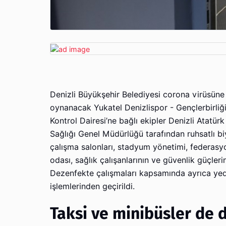
Denizli Büyükşehir Belediyesi corona virüsüne k
oynanacak Yukatel Denizlispor - Gençlerbirliğ
Kontrol Dairesi’ne bağlı ekipler Denizli Atatü
Sağlığı Genel Müdürlüğü tarafından ruhsatlı biyo
çalışma salonları, stadyum yönetimi, federasyo
odası, sağlık çalışanlarının ve güvenlik güçle
Dezenfekte çalışmaları kapsamında ayrıca yedek 
işlemlerinden geçirildi.
Taksi ve minibüsler de 