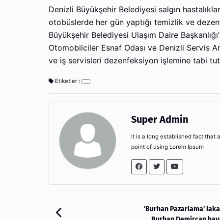
Denizli Büyükşehir Belediyesi salgın hastalıkla
otobüslerde her gün yaptığı temizlik ve dezenfe
Büyükşehir Belediyesi Ulaşım Daire Başkanlığı’
Otomobilciler Esnaf Odası ve Denizli Servis Araç
ve iş servisleri dezenfeksiyon işlemine tabi tut
Etiketler :
Super Admin
It is a long established fact that
point of using Lorem Ipsum
'Burhan Pazarlama' laka
Burhan Demircan haya