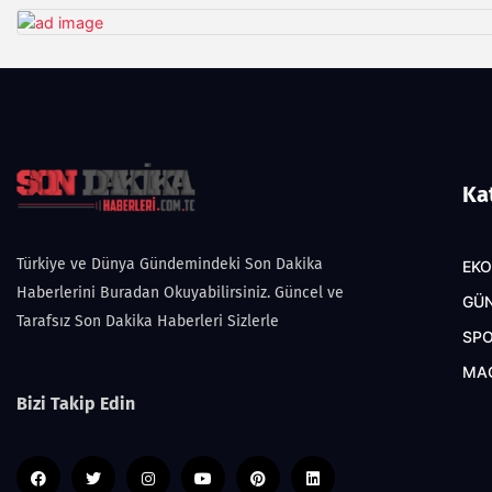
Ka
Türkiye ve Dünya Gündemindeki Son Dakika
EK
Haberlerini Buradan Okuyabilirsiniz. Güncel ve
GÜ
Tarafsız Son Dakika Haberleri Sizlerle
SP
MA
Bizi Takip Edin