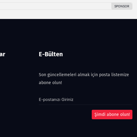
ar
E-Bülten
Son güncellemeleri almak için posta listemize
abone olun!
Şimdi abone olun!