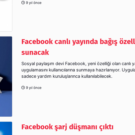
9 yıl önce
Facebook canlı yayında bağış özell
sunacak
Sosyal paylaşım devi Facebook, yeni özelliği olan canlı 
uygulamasını kullanıcılarına sunmaya hazırlanıyor. Uygul
sadece yardım kuruluşlarınca kullanılabilecek.
9 yıl önce
Facebook şarj düşmanı çıktı