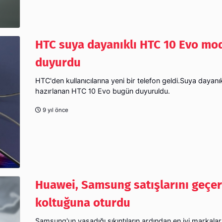
HTC suya dayanıklı HTC 10 Evo mod
duyurdu
HTC'den kullanıcılarına yeni bir telefon geldi.Suya dayanık
hazırlanan HTC 10 Evo bugün duyuruldu.
9 yıl önce
Huawei, Samsung satışlarını geçe
koltuğuna oturdu
Samsung'un yaşadığı sıkıntıların ardından en iyi markalar 