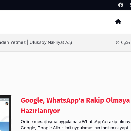
Arama
ak İçin Bilinmesi Gerekenler
4 gün
Google, WhatsApp'a Rakip Olmaya
Hazırlanıyor
Online mesajlaşma uygulaması WhatsApp'a rakip olmaya
Google, Google Allo isimli uygulamasının tanıtımını yaptı.