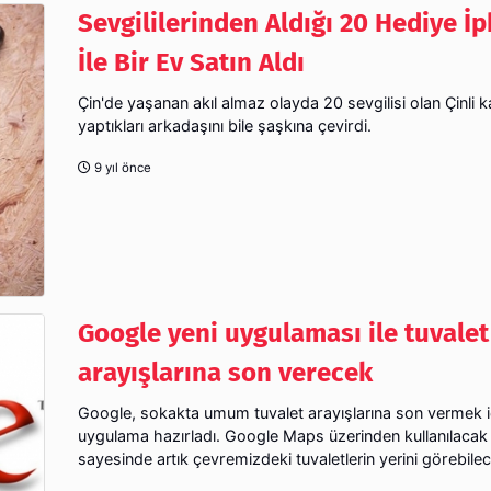
Sevgililerinden Aldığı 20 Hediye İ
İle Bir Ev Satın Aldı
Çin'de yaşanan akıl almaz olayda 20 sevgilisi olan Çinli k
yaptıkları arkadaşını bile şaşkına çevirdi.
9 yıl önce
Google yeni uygulaması ile tuvalet
arayışlarına son verecek
Google, sokakta umum tuvalet arayışlarına son vermek iç
uygulama hazırladı. Google Maps üzerinden kullanılacak 
sayesinde artık çevremizdeki tuvaletlerin yerini görebilec