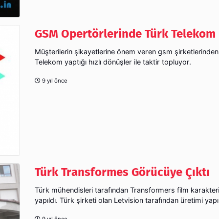
GSM Opertörlerinde Türk Telekom 
Müşterilerin şikayetlerine önem veren gsm şirketlerinden
Telekom yaptığı hızlı dönüşler ile taktir topluyor.
9 yıl önce
Türk Transformes Görücüye Çıktı
Türk mühendisleri tarafından Transformers film karakter
yapıldı. Türk şirketi olan Letvision tarafından üretimi yapıl
9 yıl önce