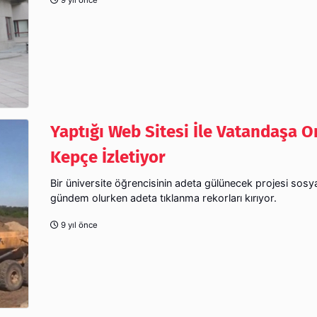
Yaptığı Web Sitesi İle Vatandaşa O
Kepçe İzletiyor
Bir üniversite öğrencisinin adeta gülünecek projesi sos
gündem olurken adeta tıklanma rekorları kırıyor.
9 yıl önce