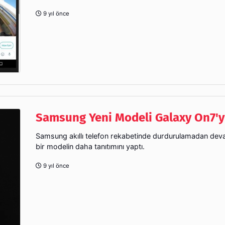
9 yıl önce
Samsung Yeni Modeli Galaxy On7'yi
Samsung akıllı telefon rekabetinde durdurulamadan dev
bir modelin daha tanıtımını yaptı.
9 yıl önce