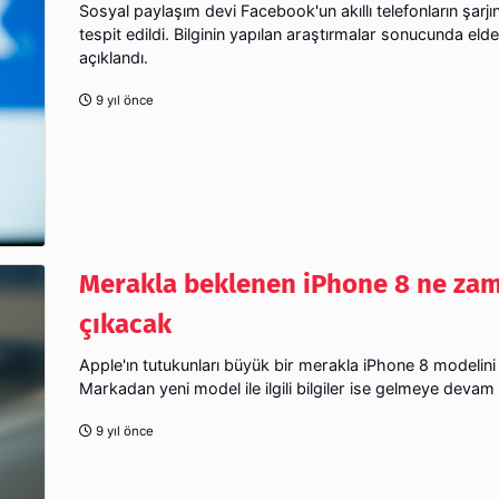
Sosyal paylaşım devi Facebook'un akıllı telefonların şarjını
tespit edildi. Bilginin yapılan araştırmalar sonucunda elde
açıklandı.
9 yıl önce
Merakla beklenen iPhone 8 ne za
çıkacak
Apple'ın tutukunları büyük bir merakla iPhone 8 modelini 
Markadan yeni model ile ilgili bilgiler ise gelmeye devam
9 yıl önce