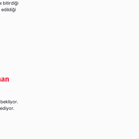
 bitirdiği
 edildiği
man
bekliyor.
 ediyor.