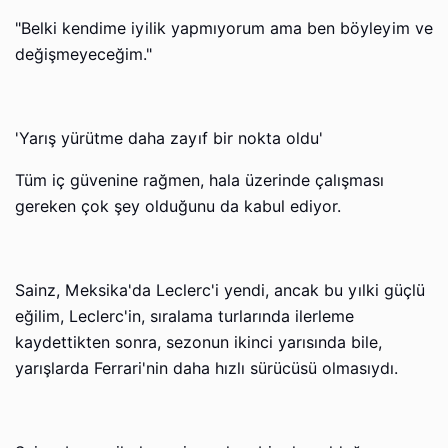
"Belki kendime iyilik yapmıyorum ama ben böyleyim ve
değişmeyeceğim."
'Yarış yürütme daha zayıf bir nokta oldu'
Tüm iç güvenine rağmen, hala üzerinde çalışması
gereken çok şey olduğunu da kabul ediyor.
Sainz, Meksika'da Leclerc'i yendi, ancak bu yılki güçlü
eğilim, Leclerc'in, sıralama turlarında ilerleme
kaydettikten sonra, sezonun ikinci yarısında bile,
yarışlarda Ferrari'nin daha hızlı sürücüsü olmasıydı.