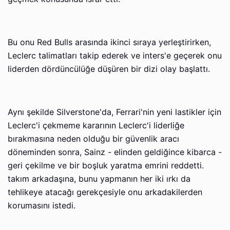
Bu onu Red Bulls arasında ikinci sıraya yerleştirirken,
Leclerc talimatları takip ederek ve inters'e geçerek onu
liderden dördüncülüğe düşüren bir dizi olay başlattı.
Aynı şekilde Silverstone'da, Ferrari'nin yeni lastikler için
Leclerc'i çekmeme kararının Leclerc'i liderliğe
bırakmasına neden olduğu bir güvenlik aracı
döneminden sonra, Sainz - elinden geldiğince kibarca -
geri çekilme ve bir boşluk yaratma emrini reddetti.
takım arkadaşına, bunu yapmanın her iki ırkı da
tehlikeye atacağı gerekçesiyle onu arkadakilerden
korumasını istedi.