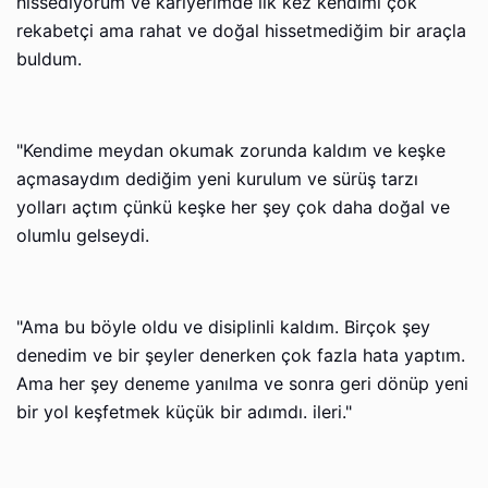
hissediyorum ve kariyerimde ilk kez kendimi çok
rekabetçi ama rahat ve doğal hissetmediğim bir araçla
buldum.
"Kendime meydan okumak zorunda kaldım ve keşke
açmasaydım dediğim yeni kurulum ve sürüş tarzı
yolları açtım çünkü keşke her şey çok daha doğal ve
olumlu gelseydi.
"Ama bu böyle oldu ve disiplinli kaldım. Birçok şey
denedim ve bir şeyler denerken çok fazla hata yaptım.
Ama her şey deneme yanılma ve sonra geri dönüp yeni
bir yol keşfetmek küçük bir adımdı. ileri."