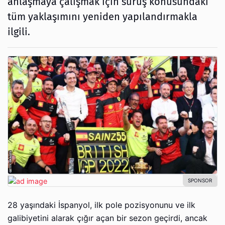
anlaşmaya çalışmak için sürüş konusundaki
tüm yaklaşımını yeniden yapılandırmakla
ilgili.
28 yaşındaki İspanyol, ilk pole pozisyonunu ve ilk
galibiyetini alarak çığır açan bir sezon geçirdi, ancak