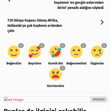
hayatının 'en gergin anlarından
birini' penaltı aldığını söyledi
T20 Dünya Kupası: Güney Afrika,
Hollanda'ya şok kaybının ardından
çıktı
Beğendim
Bayıldım
Komik Bu!
Beğenmedim!
Üzgünüm
Sinirlendim