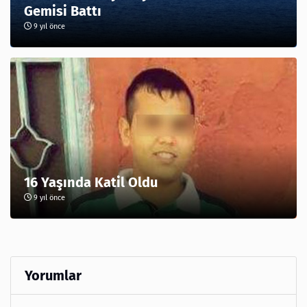
Gemisi Battı
9 yıl önce
16 Yaşında Katil Oldu
9 yıl önce
Yorumlar