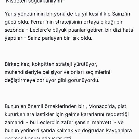
'Nispeten soğukkanlıyım'
Yarış yönetiminin bir yönü de bu yıl kesinlikle Sainz'in
gücü oldu. Ferrari'nin stratejisinin ortaya çıktığı bir
sezonda - Leclerc'e büyük puanlar getiren bir dizi hata
yaptılar - Sainz parlayan bir ışık oldu.
Birkaç kez, kokpitten strateji yürütüyor,
mühendisleriyle çelişiyor ve onları seçimlerini
değiştirmeye zorluyor gibi görünüyordu.
Bunun en önemli örneklerinden biri, Monaco'da, pist
kururken ara lastikler için gelme kararlarını reddettiği
zamandı - bu Leclerc'in zafer şansını mahvetti - ve
bunun yerine dışarıda kalmak ve doğrudan kayganlara
geçmek konusunda ısrar etti.