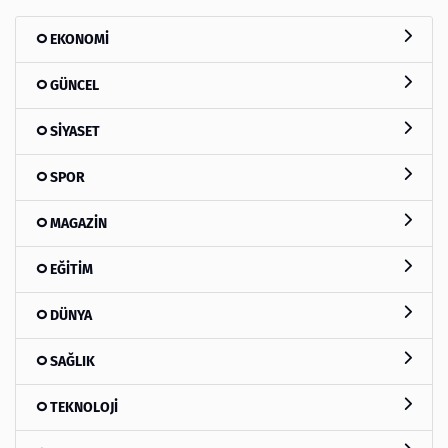
EKONOMİ
GÜNCEL
SİYASET
SPOR
MAGAZİN
EĞİTİM
DÜNYA
SAĞLIK
TEKNOLOJİ