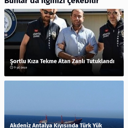
Bunlar da ilginizi çekebilir
Şortlu Kıza Tekme Atan Zanlı Tutuklandı
9 yıl önce
Akdeniz Antalya Kıyısında Türk Yük