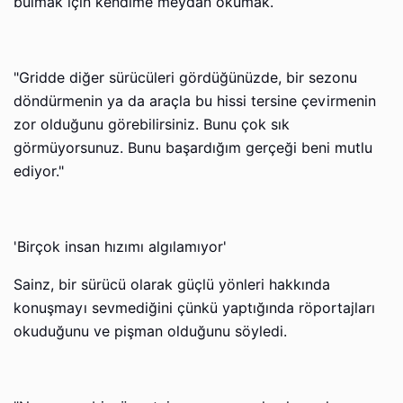
bulmak için kendime meydan okumak.
"Gridde diğer sürücüleri gördüğünüzde, bir sezonu
döndürmenin ya da araçla bu hissi tersine çevirmenin
zor olduğunu görebilirsiniz. Bunu çok sık
görmüyorsunuz. Bunu başardığım gerçeği beni mutlu
ediyor."
'Birçok insan hızımı algılamıyor'
Sainz, bir sürücü olarak güçlü yönleri hakkında
konuşmayı sevmediğini çünkü yaptığında röportajları
okuduğunu ve pişman olduğunu söyledi.