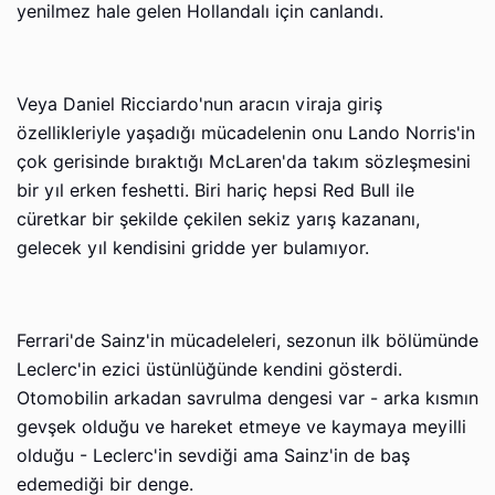
yenilmez hale gelen Hollandalı için canlandı.
Veya Daniel Ricciardo'nun aracın viraja giriş
özellikleriyle yaşadığı mücadelenin onu Lando Norris'in
çok gerisinde bıraktığı McLaren'da takım sözleşmesini
bir yıl erken feshetti. Biri hariç hepsi Red Bull ile
cüretkar bir şekilde çekilen sekiz yarış kazananı,
gelecek yıl kendisini gridde yer bulamıyor.
Ferrari'de Sainz'in mücadeleleri, sezonun ilk bölümünde
Leclerc'in ezici üstünlüğünde kendini gösterdi.
Otomobilin arkadan savrulma dengesi var - arka kısmın
gevşek olduğu ve hareket etmeye ve kaymaya meyilli
olduğu - Leclerc'in sevdiği ama Sainz'in de baş
edemediği bir denge.