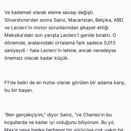
Ve kademeli olarak eleme savaşı değişti.
Silverstone'dan sonra Sainz, Macaristan, Belçika, ABD
ve Leclerc'in motor sorunlarından şikayet ettiği
Meksika'daki son yarışta Leclerc'i geride bıraktı. O
dönemde, aralarındaki ortalama fark sadece 0,013
saniyeydi - hala Leclerc'in lehine, ancak neredeyse
önemsiz olacak kadar küçük.
F1'de belki de en hızlısı olarak görülen bir adama karşı,
bu bir başarı.
"Ben gerçekçiyim," diyor Sainz, "ve Charles'ın bu
koşullarda ne kadar iyi olduğunu biliyorum. Bu yıl,
Max'e veya başka herhangi bir sürücüye çok yakın bir