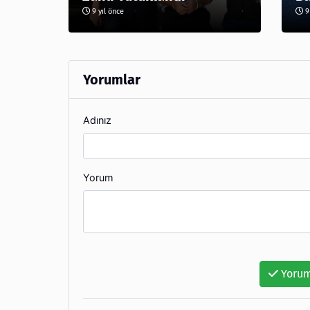
9 yıl önce
9 
Yorumlar
Adınız
Yorum
Yorum