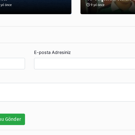
yıl önce
9 yıl önce
E-posta Adresiniz
u Gönder