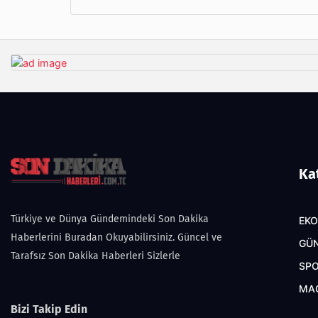
Ka
Türkiye ve Dünya Gündemindeki Son Dakika
EK
Haberlerini Buradan Okuyabilirsiniz. Güncel ve
GÜ
Tarafsız Son Dakika Haberleri Sizlerle
SP
MA
Bizi Takip Edin