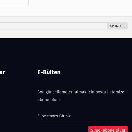
ar
E-Bülten
Son güncellemeleri almak için posta listemize
abone olun!
Şimdi abone olun!