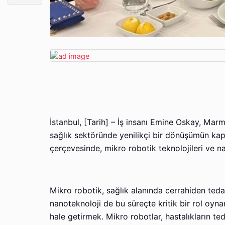
İstanbul, [Tarih] – İş insanı Emine Oskay, Marm
sağlık sektöründe yenilikçi bir dönüşümün kapıl
çerçevesinde, mikro robotik teknolojileri ve n
Mikro robotik, sağlık alanında cerrahiden ted
nanoteknoloji de bu süreçte kritik bir rol oynam
hale getirmek. Mikro robotlar, hastalıkların t