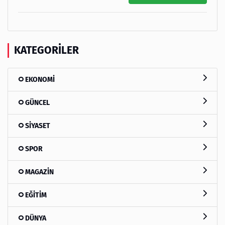
KATEGORILER
EKONOMİ
GÜNCEL
SİYASET
SPOR
MAGAZİN
EĞİTİM
DÜNYA