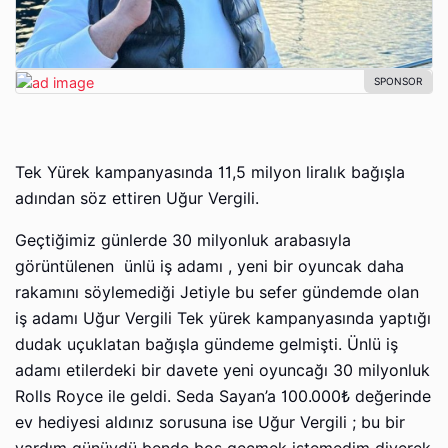
Tek Yürek kampanyasında 11,5 milyon liralık bağışla
adından söz ettiren Uğur Vergili.
Geçtiğimiz günlerde 30 milyonluk arabasıyla
görüntülenen ünlü iş adamı , yeni bir oyuncak daha
rakamını söylemediği Jetiyle bu sefer gündemde olan
iş adamı Uğur Vergili Tek yürek kampanyasında yaptığı
dudak uçuklatan bağışla gündeme gelmişti. Ünlü iş
adamı etilerdeki bir davete yeni oyuncağı 30 milyonluk
Rolls Royce ile geldi. Seda Sayan’a 100.000₺ değerinde
ev hediyesi aldınız sorusuna ise Uğur Vergili ; bu bir