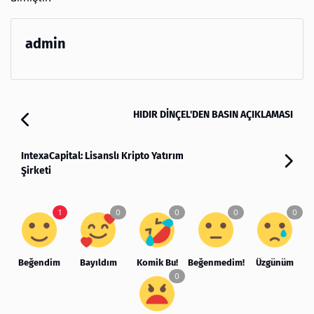
admin
HIDIR DİNÇEL'DEN BASIN AÇIKLAMASI
IntexaCapital: Lisanslı Kripto Yatırım
Şirketi
Beğendim
Bayıldım
Komik Bu!
Beğenmedim!
Üzgünüm