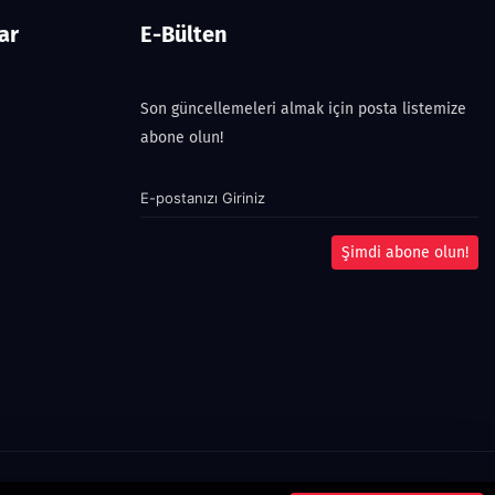
ar
E-Bülten
Son güncellemeleri almak için posta listemize
abone olun!
Şimdi abone olun!