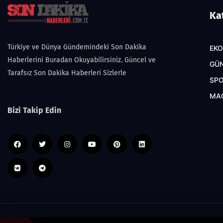
Ka
Türkiye ve Dünya Gündemindeki Son Dakika
EK
Haberlerini Buradan Okuyabilirsiniz. Güncel ve
GÜ
Tarafsız Son Dakika Haberleri Sizlerle
SP
MA
Bizi Takip Edin