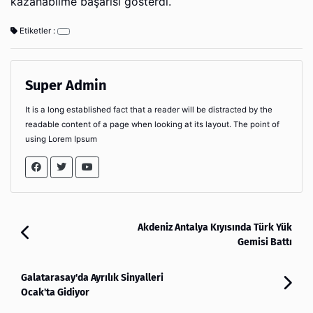
kazanabilme başarısı gösterdi.
Etiketler :
Super Admin
It is a long established fact that a reader will be distracted by the
readable content of a page when looking at its layout. The point of
using Lorem Ipsum
Akdeniz Antalya Kıyısında Türk Yük
Gemisi Battı
Galatarasay'da Ayrılık Sinyalleri
Ocak'ta Gidiyor