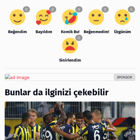
Beğendim
Bayıldım
Komik Bu!
Beğenmedim!
Üzgünüm
Sinirlendim
Bunlar da ilginizi çekebilir