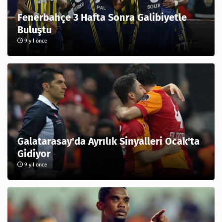
Fenerbahçe 3 Hafta Sonra Galibiyetle
Buluştu
9 yıl önce
Galatarasay'da Ayrılık Sinyalleri Ocak'ta
Gidiyor
9 yıl önce