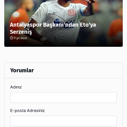
Antalyaspor Başkanı'ndan Eto'ya
Serzeniş
9 yıl önce
Yorumlar
Adınız
E-posta Adresiniz