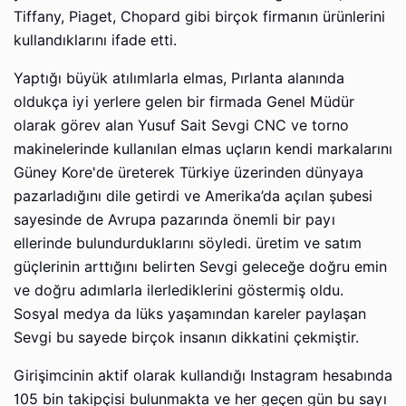
Tiffany, Piaget, Chopard gibi birçok firmanın ürünlerini
kullandıklarını ifade etti.
Yaptığı büyük atılımlarla elmas, Pırlanta alanında
oldukça iyi yerlere gelen bir firmada Genel Müdür
olarak görev alan Yusuf Sait Sevgi CNC ve torno
makinelerinde kullanılan elmas uçların kendi markalarını
Güney Kore'de üreterek Türkiye üzerinden dünyaya
pazarladığını dile getirdi ve Amerika’da açılan şubesi
sayesinde de Avrupa pazarında önemli bir payı
ellerinde bulundurduklarını söyledi. üretim ve satım
güçlerinin arttığını belirten Sevgi geleceğe doğru emin
ve doğru adımlarla ilerlediklerini göstermiş oldu.
Sosyal medya da lüks yaşamından kareler paylaşan
Sevgi bu sayede birçok insanın dikkatini çekmiştir.
Girişimcinin aktif olarak kullandığı Instagram hesabında
105 bin takipçisi bulunmakta ve her geçen gün bu sayı