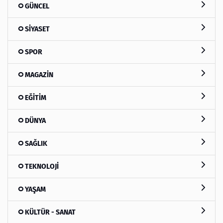
GÜNCEL
SİYASET
SPOR
MAGAZİN
EĞİTİM
DÜNYA
SAĞLIK
TEKNOLOJİ
YAŞAM
KÜLTÜR - SANAT