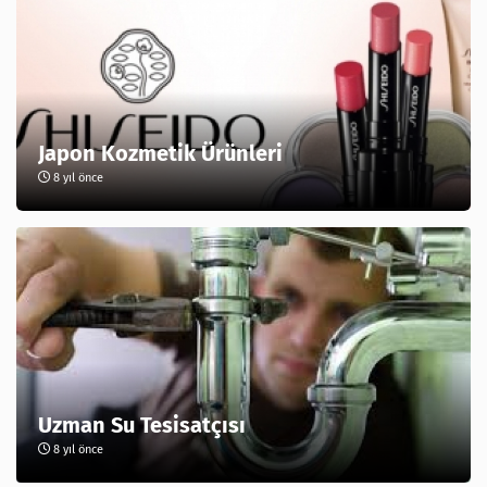
Japon Kozmetik Ürünleri
8 yıl önce
Uzman Su Tesisatçısı
8 yıl önce