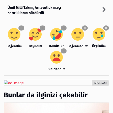
Ümit Milli Takım, Arnavutluk maçı
hazırlıklarını sürdürdü
Beğendim
Bayıldım
Komik Bu!
Beğenmedim!
Üzgünüm
Sinirlendim
Bunlar da ilginizi çekebilir