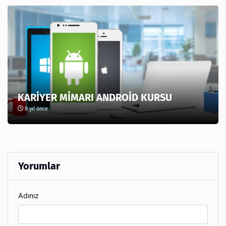
KARİYER MİMARI ANDROİD KURSU
8 yıl önce
Yorumlar
Adınız