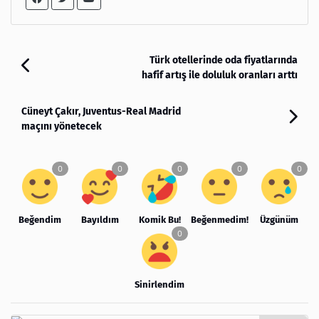
Türk otellerinde oda fiyatlarında
hafif artış ile doluluk oranları arttı
Cüneyt Çakır, Juventus-Real Madrid
maçını yönetecek
Beğendim
Bayıldım
Komik Bu!
Beğenmedim!
Üzgünüm
Sinirlendim