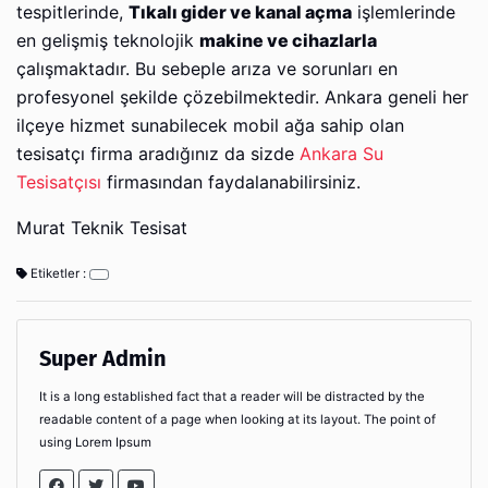
tespitlerinde,
Tıkalı gider ve kanal açma
işlemlerinde
en gelişmiş teknolojik
makine ve cihazlarla
çalışmaktadır. Bu sebeple arıza ve sorunları en
profesyonel şekilde çözebilmektedir. Ankara geneli her
ilçeye hizmet sunabilecek mobil ağa sahip olan
tesisatçı firma aradığınız da sizde
Ankara Su
Tesisatçısı
firmasından faydalanabilirsiniz.
Murat Teknik Tesisat
Etiketler :
Super Admin
It is a long established fact that a reader will be distracted by the
readable content of a page when looking at its layout. The point of
using Lorem Ipsum