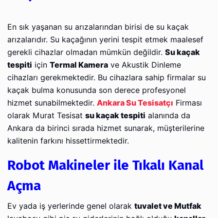
En sık yaşanan su arızalarından birisi de su kaçak
arızalarıdır. Su kaçağının yerini tespit etmek maalesef
gerekli cihazlar olmadan mümkün değildir.
Su kaçak
tespiti
için
Termal Kamera
ve Akustik Dinleme
cihazları gerekmektedir. Bu cihazlara sahip firmalar su
kaçak bulma konusunda son derece profesyonel
hizmet sunabilmektedir.
Ankara Su Tesisatçı
Firması
olarak Murat Tesisat
su kaçak tespiti
alanında da
Ankara da birinci sırada hizmet sunarak, müşterilerine
kalitenin farkını hissettirmektedir.
Robot Makineler ile Tıkalı Kanal
Açma
Ev yada iş yerlerinde genel olarak
tuvalet ve Mutfak