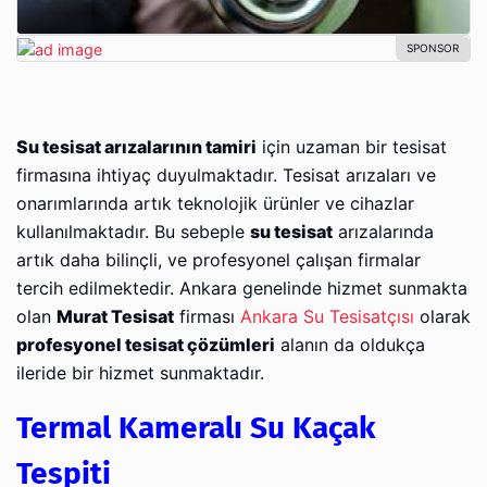
Su tesisat arızalarının tamiri
için uzaman bir tesisat
firmasına ihtiyaç duyulmaktadır. Tesisat arızaları ve
onarımlarında artık teknolojik ürünler ve cihazlar
kullanılmaktadır. Bu sebeple
su tesisat
arızalarında
artık daha bilinçli, ve profesyonel çalışan firmalar
tercih edilmektedir. Ankara genelinde hizmet sunmakta
olan
Murat Tesisat
firması
Ankara Su Tesisatçısı
olarak
profesyonel tesisat çözümleri
alanın da oldukça
ileride bir hizmet sunmaktadır.
Termal Kameralı Su Kaçak
Tespiti