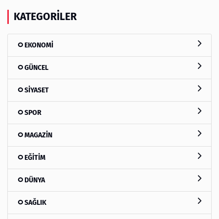
KATEGORILER
EKONOMİ
GÜNCEL
SİYASET
SPOR
MAGAZİN
EĞİTİM
DÜNYA
SAĞLIK