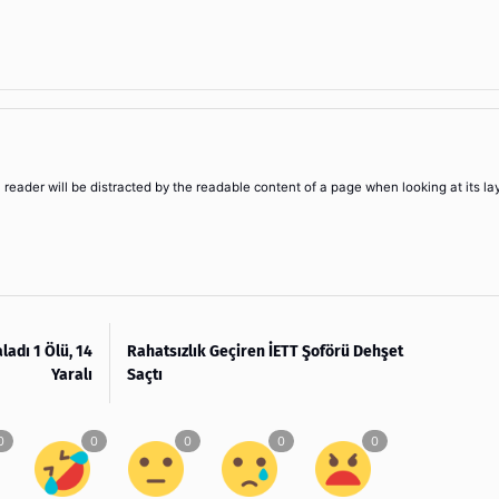
 a reader will be distracted by the readable content of a page when looking at its la
ladı 1 Ölü, 14
Rahatsızlık Geçiren İETT Şoförü Dehşet
Yaralı
Saçtı