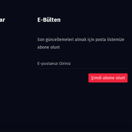
ar
E-Bülten
Son güncellemeleri almak için posta listemize
abone olun!
Şimdi abone olun!