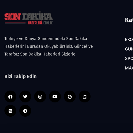
Ka
Türkiye ve Dünya Gündemindeki Son Dakika
EK
Haberlerini Buradan Okuyabilirsiniz. Güncel ve
GÜ
Tarafsız Son Dakika Haberleri Sizlerle
SP
MA
Bizi Takip Edin