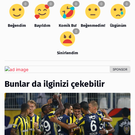
Beğendim
Bayıldım
Komik Bu!
Beğenmedim!
Üzgünüm
Sinirlendim
Bunlar da ilginizi çekebilir