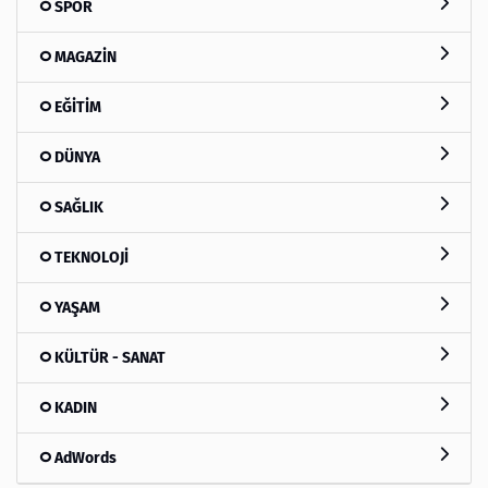
SPOR
MAGAZİN
EĞİTİM
DÜNYA
SAĞLIK
TEKNOLOJİ
YAŞAM
KÜLTÜR - SANAT
KADIN
AdWords