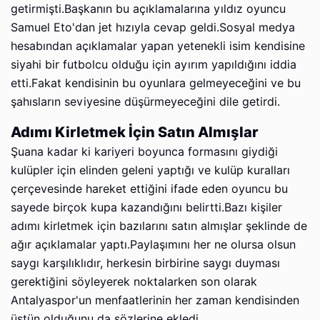
getirmişti.Başkanın bu açıklamalarına yıldız oyuncu
Samuel Eto'dan jet hızıyla cevap geldi.Sosyal medya
hesabından açıklamalar yapan yetenekli isim kendisine
siyahi bir futbolcu olduğu için ayırım yapıldığını iddia
etti.Fakat kendisinin bu oyunlara gelmeyeceğini ve bu
şahısların seviyesine düşürmeyeceğini dile getirdi.
Adımı Kirletmek İçin Satın Almışlar
Şuana kadar ki kariyeri boyunca formasını giydiği
kulüpler için elinden geleni yaptığı ve kulüp kuralları
çerçevesinde hareket ettiğini ifade eden oyuncu bu
sayede birçok kupa kazandığını belirtti.Bazı kişiler
adımı kirletmek için bazılarını satın almışlar şeklinde de
ağır açıklamalar yaptı.Paylaşımını her ne olursa olsun
saygı karşılıklıdır, herkesin birbirine saygı duyması
gerektiğini söyleyerek noktalarken son olarak
Antalyaspor'un menfaatlerinin her zaman kendisinden
üstün olduğunu da sözlerine ekledi.