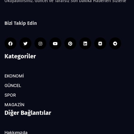
Okuyabilirsiniz. Güncel ve Tarafsız Son Dakika Haberleri Sizlerle
Bizi Takip Edin
Kategoriler
EKONOMİ
GÜNCEL
SPOR
MAGAZİN
Diğer Bağlantılar
Hakkımızda