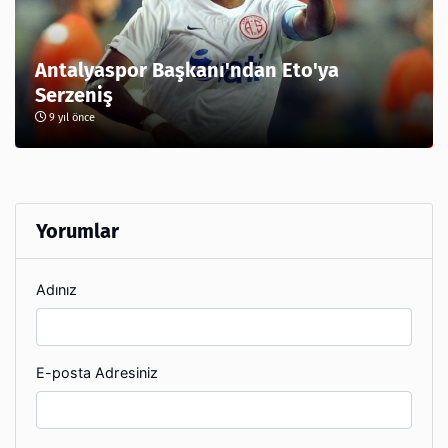
Antalyaspor Başkanı'ndan Eto'ya
Serzeniş
9 yıl önce
Yorumlar
Adınız
E-posta Adresiniz