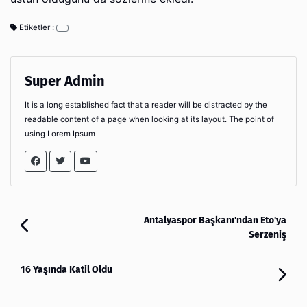
Etiketler :
Super Admin
It is a long established fact that a reader will be distracted by the
readable content of a page when looking at its layout. The point of
using Lorem Ipsum
Antalyaspor Başkanı'ndan Eto'ya
Serzeniş
16 Yaşında Katil Oldu