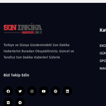
Ka
Türkiye ve Dünya Gündemindeki Son Dakika
EK
Haberlerini Buradan Okuyabilirsiniz. Güncel ve
GÜ
Tarafsız Son Dakika Haberleri Sizlerle
SP
MA
Bizi Takip Edin