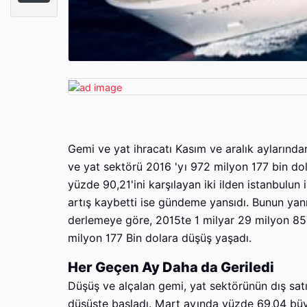
Gemi ve yat ihracatı Kasım ve aralık aylarında
ve yat sektörü 2016 'yı 972 milyon 177 bin dola
yüzde 90,21'ini karşılayan iki ilden istanbulun
artış kaybetti ise gündeme yansıdı. Bunun yanı
derlemeye göre, 2015te 1 milyar 29 milyon 857
milyon 177 Bin dolara düşüş yaşadı.
Her Geçen Ay Daha da Geriledi
Düşüş ve alçalan gemi, yat sektörünün dış sa
düşüşte başladı. Mart ayında yüzde 69,04 bü