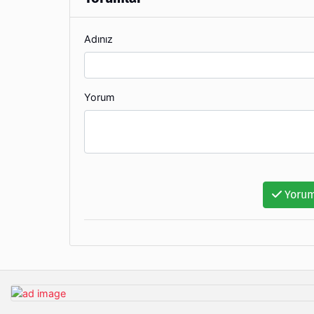
Adınız
Yorum
Yorum