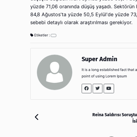
yüzde 71,06 oranında düşüş yaşadı. Sektörün 
84,8 Ağustos'ta yüzde 50,5 Eylül'de yüzde 73,
sebebi detaylı olarak araştırılması gerekiyor.
Etiketler :
Super Admin
It is a long established fact that
point of using Lorem Ipsum
Reina Saldırısı Soruşt
İs