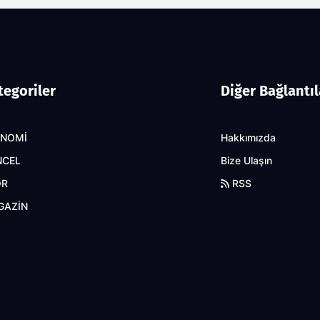
tegoriler
Diğer Bağlantıl
ONOMİ
Hakkımızda
NCEL
Bize Ulaşın
OR
RSS
GAZİN