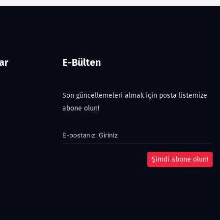
ar
E-Bülten
Son güncellemeleri almak için posta listemize
abone olun!
Şimdi abone olun!