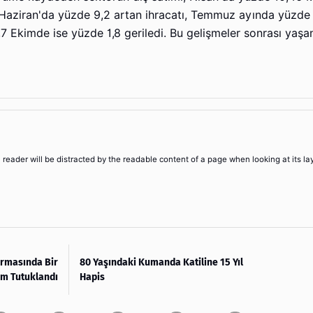
Haziran'da yüzde 9,2 artan ihracatı, Temmuz ayında yüzde
7 Ekimde ise yüzde 1,8 geriledi. Bu gelişmeler sonrası yaş
 a reader will be distracted by the readable content of a page when looking at its la
urmasında Bir
80 Yaşındaki Kumanda Katiline 15 Yıl
im Tutuklandı
Hapis