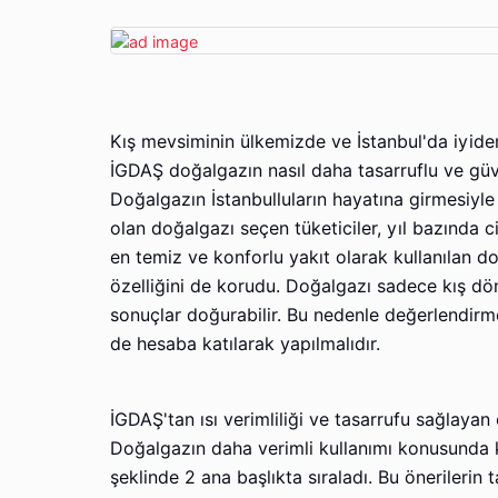
Kış mevsiminin ülkemizde ve İstanbul'da iyiden
İGDAŞ doğalgazın nasıl daha tasarruflu ve güve
Doğalgazın İstanbulluların hayatına girmesiyle 
olan doğalgazı seçen tüketiciler, yıl bazında c
en temiz ve konforlu yakıt olarak kullanılan 
özelliğini de korudu. Doğalgazı sadece kış dön
sonuçlar doğurabilir. Bu nedenle değerlendirme 
de hesaba katılarak yapılmalıdır.
İGDAŞ'tan ısı verimliliği ve tasarrufu sağlayan 
Doğalgazın daha verimli kullanımı konusunda k
şeklinde 2 ana başlıkta sıraladı. Bu öneriler