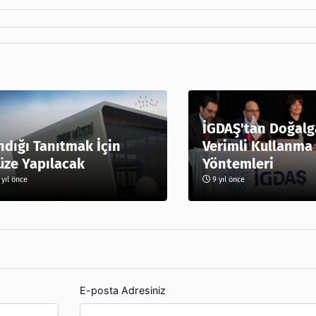
İGDAŞ'tan Doğalg
ndığı Tanıtmak İçin
Verimli Kullanma
ze Yapılacak
Yöntemleri
yıl önce
9 yıl önce
E-posta Adresiniz