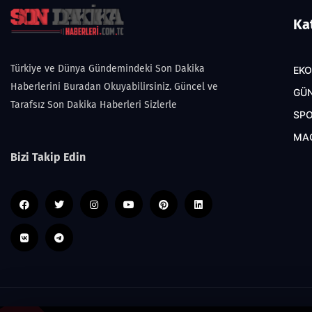
Ka
Türkiye ve Dünya Gündemindeki Son Dakika
EK
Haberlerini Buradan Okuyabilirsiniz. Güncel ve
GÜ
Tarafsız Son Dakika Haberleri Sizlerle
SP
MA
Bizi Takip Edin