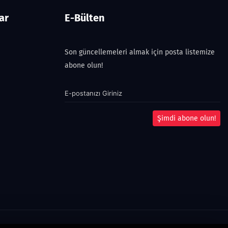
ar
E-Bülten
Son güncellemeleri almak için posta listemize
abone olun!
Şimdi abone olun!