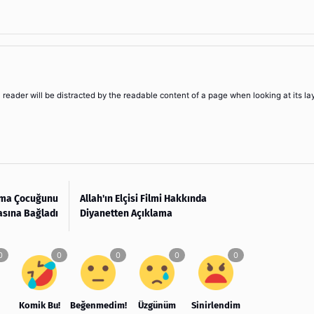
 a reader will be distracted by the readable content of a page when looking at its la
ama Çocuğunu
Allah'ın Elçisi Filmi Hakkında
asına Bağladı
Diyanetten Açıklama
Komik Bu!
Beğenmedim!
Üzgünüm
Sinirlendim