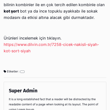
bilinin kombinler ile en çok tercih edilen kombinle olan
kot şort
bot ya da ince topuklu ayakkabı ile sokak
modasını da etkisi altına alacak gibi durmaktadır.
Ürünleri incelemek için tıklayın.
https://www.dilvin.com.tr/7258-cicek-nakisli-siyah-
kot-sort-siyah
Etiketler :
Super Admin
It is a long established fact that a reader will be distracted by the
readable content of a page when looking at its layout. The point of
using Lorem Ipsum