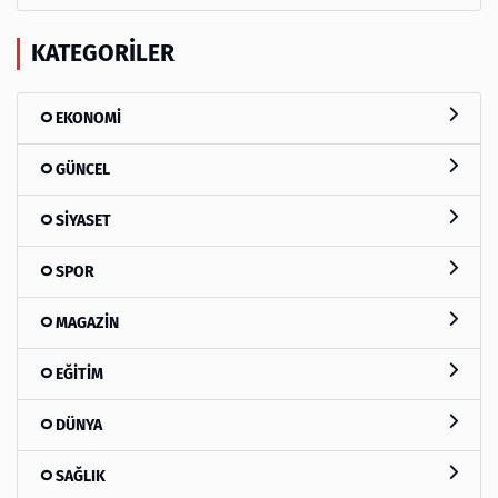
KATEGORILER
EKONOMİ
GÜNCEL
SİYASET
SPOR
MAGAZİN
EĞİTİM
DÜNYA
SAĞLIK