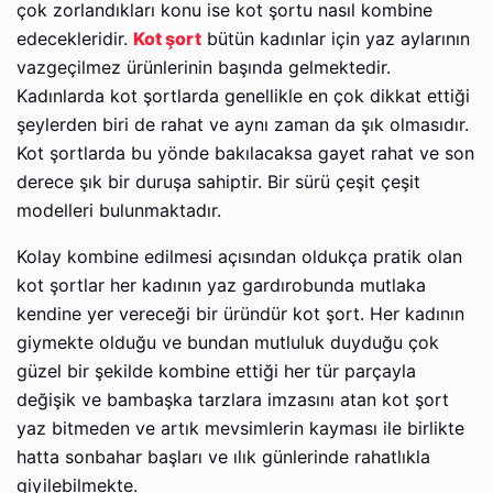
çok zorlandıkları konu ise kot şortu nasıl kombine
edecekleridir.
Kot şort
bütün kadınlar için yaz aylarının
vazgeçilmez ürünlerinin başında gelmektedir.
Kadınlarda kot şortlarda genellikle en çok dikkat ettiği
şeylerden biri de rahat ve aynı zaman da şık olmasıdır.
Kot şortlarda bu yönde bakılacaksa gayet rahat ve son
derece şık bir duruşa sahiptir. Bir sürü çeşit çeşit
modelleri bulunmaktadır.
Kolay kombine edilmesi açısından oldukça pratik olan
kot şortlar her kadının yaz gardırobunda mutlaka
kendine yer vereceği bir üründür kot şort. Her kadının
giymekte olduğu ve bundan mutluluk duyduğu çok
güzel bir şekilde kombine ettiği her tür parçayla
değişik ve bambaşka tarzlara imzasını atan kot şort
yaz bitmeden ve artık mevsimlerin kayması ile birlikte
hatta sonbahar başları ve ılık günlerinde rahatlıkla
giyilebilmekte.