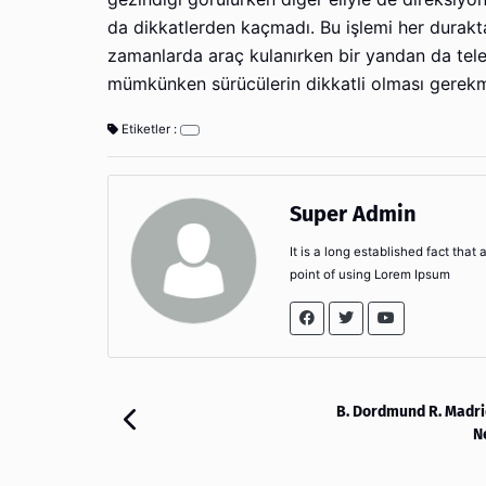
da dikkatlerden kaçmadı. Bu işlemi her durakt
zamanlarda araç kulanırken bir yandan da tele
mümkünken sürücülerin dikkatli olması gerek
Etiketler :
Super Admin
It is a long established fact that
point of using Lorem Ipsum
B. Dordmund R. Madr
N