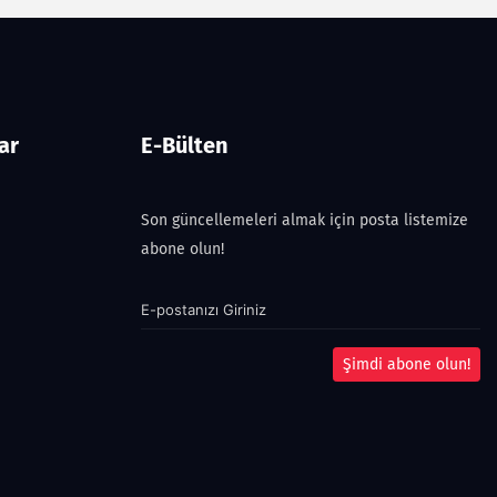
ar
E-Bülten
Son güncellemeleri almak için posta listemize
abone olun!
Şimdi abone olun!