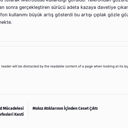
an sonra gerçekleştiren sürücü adeta kazaya davetiye çıkar
fon kullanımı büyük artış gösterdi bu artışı çıplak gözle 
mekte.
 a reader will be distracted by the readable content of a page when looking at its la
id Mücadelesi
Moloz Atıklarının İçinden Ceset Çıktı
efesleri Kesti