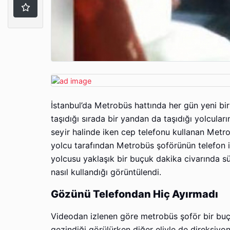
İstanbul’da Metrobüs hattında her gün yeni b
taşıdığı sırada bir yandan da taşıdığı yolcular
seyir halinde iken cep telefonu kullanan Metr
yolcu tarafından Metrobüs şoförünün telefon i
yolcusu yaklaşık bir buçuk dakika civarında
nasıl kullandığı görüntülendi.
Gözünü Telefondan Hiç Ayırmadı
Videodan izlenen göre metrobüs şoför bir buçu
gezindiği görülürken diğer eliyle de direksiy