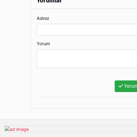
Yorumlar
Adınız
Yorum
Yorum