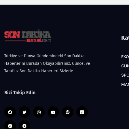
Ka
Türkiye ve Dünya Gündemindeki Son Dakika
EK
Haberlerini Buradan Okuyabilirsiniz. Güncel ve
GÜ
Tarafsız Son Dakika Haberleri Sizlerle
SP
MA
Bizi Takip Edin