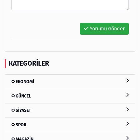
Yorumu Gönder
KATEGORILER
EKONOMİ
GÜNCEL
SİYASET
SPOR
MAGAZİN