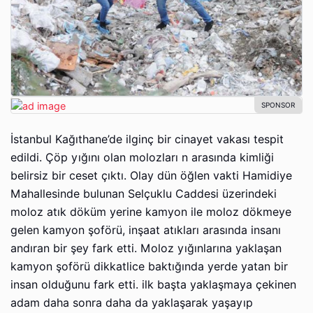
İstanbul Kağıthane’de ilginç bir cinayet vakası tespit
edildi. Çöp yığını olan molozları n arasında kimliği
belirsiz bir ceset çıktı. Olay dün öğlen vakti Hamidiye
Mahallesinde bulunan Selçuklu Caddesi üzerindeki
moloz atık döküm yerine kamyon ile moloz dökmeye
gelen kamyon şoförü, inşaat atıkları arasında insanı
andıran bir şey fark etti. Moloz yığınlarına yaklaşan
kamyon şoförü dikkatlice baktığında yerde yatan bir
insan olduğunu fark etti. ilk başta yaklaşmaya çekinen
adam daha sonra daha da yaklaşarak yaşayıp