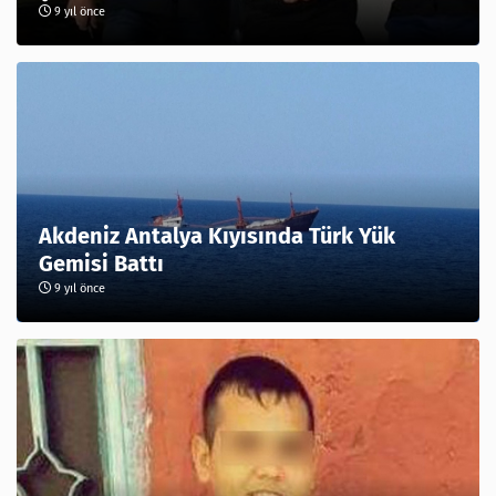
9 yıl önce
Akdeniz Antalya Kıyısında Türk Yük
Gemisi Battı
9 yıl önce