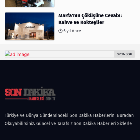
Marfa'nın Çöküşüne Cevabı:
Kahve ve Kokteyller
6 yıl önce
Türkiye ve Dünya Gündemindeki Son Dakika Haberlerini Buradan
Okuyabilirsiniz. Güncel ve Tarafsız Son Dakika Haberleri Sizlerle