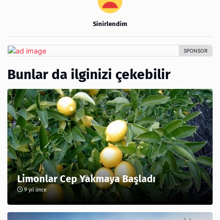
Sinirlendim
Bunlar da ilginizi çekebilir
Limonlar Cep Yakmaya Başladı
9 yıl önce