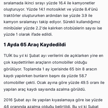
sıralamada ikinci sırayı yüzde 16.4 ile kamyonetler
oluşturuyor. Yüzde 14.1 motosiklet ve yüzde 8.4'ünü
traktörler oluştururken ardından ise yüzde 3.9 ile
kamyon sıralamayı takip ediyor. Sürekli kullandığımız
minibüsler yüzde 2.2'de kalırken otobüslerin sayısı ise
yüzde 1 olarak ifade edildi.
1 Ayda 65 Araç Kaydedildi
TUİK bu yıl ki Şubat ayı verilerini de açıklarken yine en
çok kaydettirilen araçların otomobiller olduğu
görülüyor. Toplamda 1 ay içerisinde 65 bin 8 aracın
kaydı yapılırken bunların başını da yüzde 58.7
otomobiller çekti. Ocak ayına göre yüzde 49.5 oranı ile
yapılan araç kaydı sayısında azalma görüldü.
2016 Şubat ayı ile yapılan kıyaslamaya göre ise yüzde
4.6 oranında azalma olduğu belirtildi. Bu yıl ki Şubat