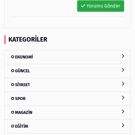
Yorumu Gönder
KATEGORILER
EKONOMİ
GÜNCEL
SİYASET
SPOR
MAGAZİN
EĞİTİM