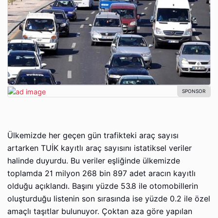
Ülkemizde her geçen gün trafikteki araç sayısı
artarken TUİK kayıtlı araç sayısını istatiksel veriler
halinde duyurdu. Bu veriler eşliğinde ülkemizde
toplamda 21 milyon 268 bin 897 adet aracın kayıtlı
olduğu açıklandı. Başını yüzde 53.8 ile otomobillerin
oluşturduğu listenin son sırasında ise yüzde 0.2 ile özel
amaçlı taşıtlar bulunuyor. Çoktan aza göre yapılan