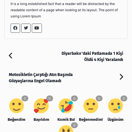
It is a long established fact that a reader will be distracted by the
readable content of a page when looking at its layout. The point of
using Lorem Ipsum
Diyarbakır'daki Patlamada 1 Kişi
Öldü 4 Kişi Yaralandı
Motosikletin Çarptığı Atın Başında
Gözyaşlarına Engel Olamadı
Beğendim
Bayıldım
Komik Bu!
Beğenmedim!
Üzgünüm