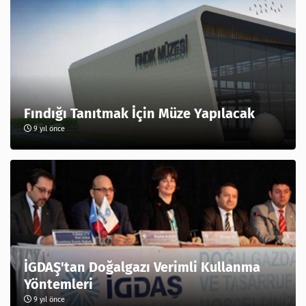
Fındığı Tanıtmak İçin Müze Yapılacak
9 yıl önce
İGDAŞ'tan Doğalgazı Verimli Kullanma
Yöntemleri
9 yıl önce