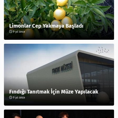
Limonlar Cep Yakmaya Başladı
9 yıl önce
Fındığı Tanıtmak İçin Müze Yapılacak
9 yıl önce