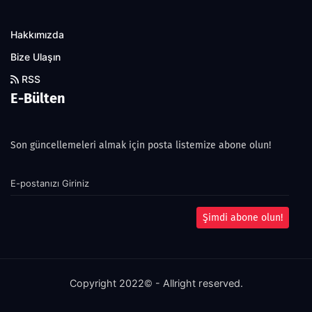
Hakkımızda
Bize Ulaşın
RSS
E-Bülten
Son güncellemeleri almak için posta listemize abone olun!
Şimdi abone olun!
Copyright 2022© - Allright reserved.