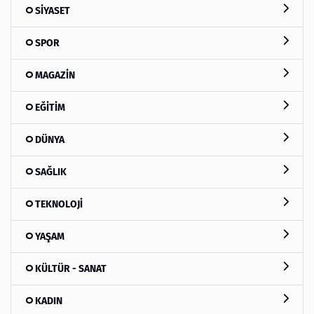
SİYASET
SPOR
MAGAZİN
EĞİTİM
DÜNYA
SAĞLIK
TEKNOLOJİ
YAŞAM
KÜLTÜR - SANAT
KADIN