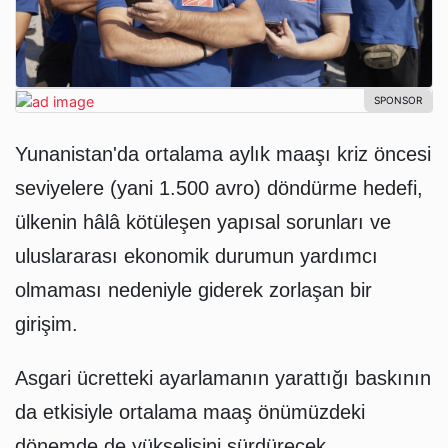
Yunanistan'da ortalama aylık maaşı kriz öncesi
seviyelere (yani 1.500 avro) döndürme hedefi,
ülkenin hâlâ kötüleşen yapısal sorunları ve
uluslararası ekonomik durumun yardımcı
olmaması nedeniyle giderek zorlaşan bir
girişim.
Asgari ücretteki ayarlamanın yarattığı baskının
da etkisiyle ortalama maaş önümüzdeki
dönemde de yükselişini sürdürecek.