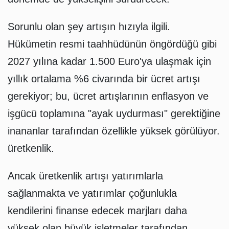
Sorunlu olan şey artışın hızıyla ilgili.
Hükümetin resmi taahhüdünün öngördüğü gibi
2027 yılına kadar 1.500 Euro'ya ulaşmak için
yıllık ortalama %6 civarında bir ücret artışı
gerekiyor; bu, ücret artışlarının enflasyon ve
işgücü toplamına "ayak uydurması" gerektiğine
inananlar tarafından özellikle yüksek görülüyor.
üretkenlik.
Ancak üretkenlik artışı yatırımlarla
sağlanmakta ve yatırımlar çoğunlukla
kendilerini finanse edecek marjları daha
yüksek olan büyük işletmeler tarafından