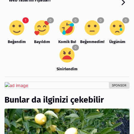
Web Tasarım Fiyatları
Beğendim
Bayıldım
Komik Bu!
Beğenmedim!
Üzgünüm
Sinirlendim
Bunlar da ilginizi çekebilir