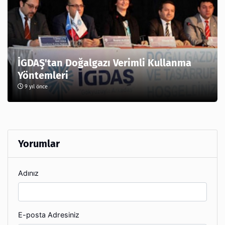
İGDAŞ'tan Doğalgazı Verimli Kullanma
Yöntemleri
9 yıl önce
Yorumlar
Adınız
E-posta Adresiniz