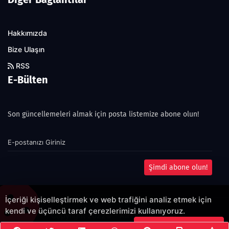
Hakkımızda
Bize Ulaşın
RSS
E-Bülten
Son güncellemeleri almak için posta listemize abone olun!
Şimdi abone olun!
İçeriği kişiselleştirmek ve web trafiğini analiz etmek için
kendi ve üçüncü taraf çerezlerimizi kullanıyoruz.
Copyright 2022© - Allright reserved.
Çerezleri Kabul Et