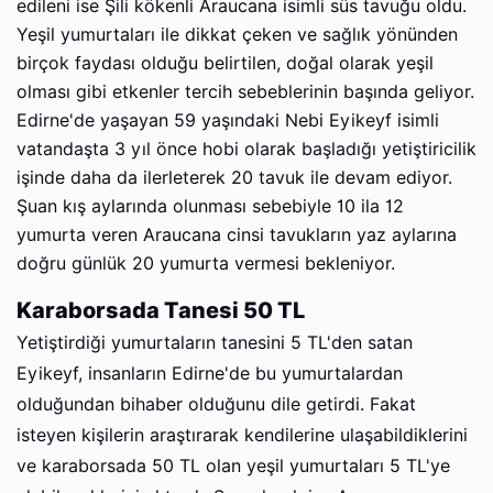
edileni ise Şili kökenli Araucana isimli süs tavuğu oldu.
Yeşil yumurtaları ile dikkat çeken ve sağlık yönünden
birçok faydası olduğu belirtilen, doğal olarak yeşil
olması gibi etkenler tercih sebeblerinin başında geliyor.
Edirne'de yaşayan 59 yaşındaki Nebi Eyikeyf isimli
vatandaşta 3 yıl önce hobi olarak başladığı yetiştiricilik
işinde daha da ilerleterek 20 tavuk ile devam ediyor.
Şuan kış aylarında olunması sebebiyle 10 ila 12
yumurta veren Araucana cinsi tavukların yaz aylarına
doğru günlük 20 yumurta vermesi bekleniyor.
Karaborsada Tanesi 50 TL
Yetiştirdiği yumurtaların tanesini 5 TL'den satan
Eyikeyf, insanların Edirne'de bu yumurtalardan
olduğundan bihaber olduğunu dile getirdi. Fakat
isteyen kişilerin araştırarak kendilerine ulaşabildiklerini
ve karaborsada 50 TL olan yeşil yumurtaları 5 TL'ye