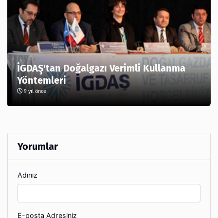
İGDAŞ'tan Doğalgazı Verimli Kullanma
Yöntemleri
9 yıl önce
Yorumlar
Adınız
E-posta Adresiniz