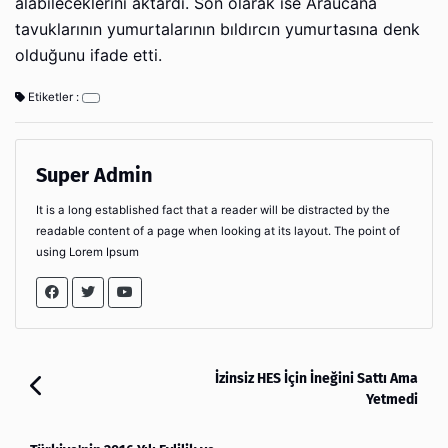
alabileceklerini aktardı.
Son olarak ise Araucana
tavuklarının yumurtalarının bıldırcın yumurtasına denk
olduğunu ifade etti.
Etiketler :
Super Admin
It is a long established fact that a reader will be distracted by the
readable content of a page when looking at its layout. The point of
using Lorem Ipsum
İzinsiz HES İçin İneğini Sattı Ama
Yetmedi