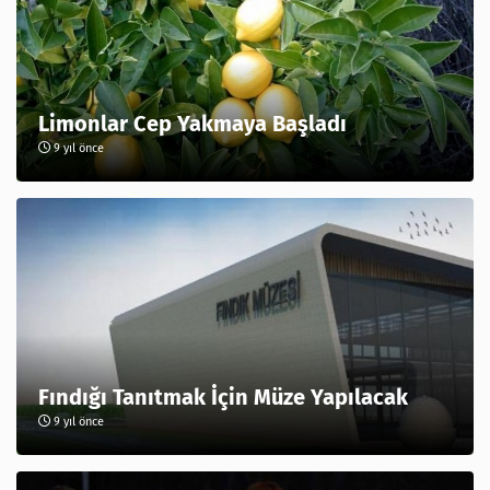
Limonlar Cep Yakmaya Başladı
9 yıl önce
Fındığı Tanıtmak İçin Müze Yapılacak
9 yıl önce