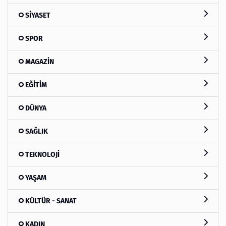
SİYASET
SPOR
MAGAZİN
EĞİTİM
DÜNYA
SAĞLIK
TEKNOLOJİ
YAŞAM
KÜLTÜR - SANAT
KADIN