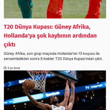
T20 Dünya Kupası: Güney Afrika,
Hollanda'ya şok kaybının ardından
çıktı
Güney Afrika, son grup maçında Hollanda'nın 13 koşusu ile
sersemledikten sonra Erkekler T20 Dünya Kupası'ndan çıktı.
3 yıl önce