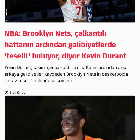
NBA: Brooklyn Nets, çalkantılı
haftanın ardından galibiyetlerde
'teselli' buluyor, diyor Kevin Durant
Kevin Durant, takım için çalkantılı bir haftanın ardından arka
arkaya galibiyetler kaydeden Brooklyn Nets'in basketbolda
"biraz teselli" bulduğunu söyledi.
3 yıl önce