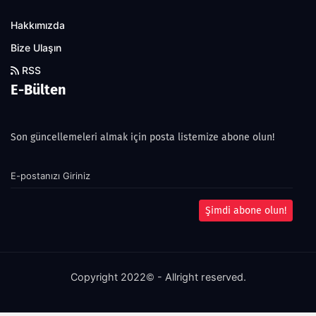
Hakkımızda
Bize Ulaşın
RSS
E-Bülten
Son güncellemeleri almak için posta listemize abone olun!
Şimdi abone olun!
Copyright 2022© - Allright reserved.