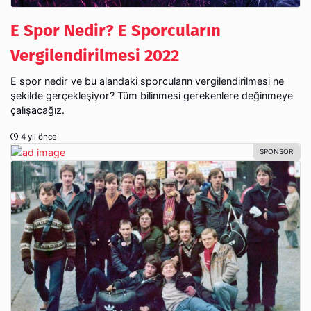
E Spor Nedir? E Sporcuların
Vergilendirilmesi 2022
E spor nedir ve bu alandaki sporcuların vergilendirilmesi ne
şekilde gerçekleşiyor? Tüm bilinmesi gerekenlere değinmeye
çalışacağız.
4 yıl önce