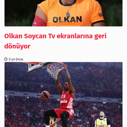
Olkan Soycan Tv ekranlarına geri
dönüyor
3 yıl önce