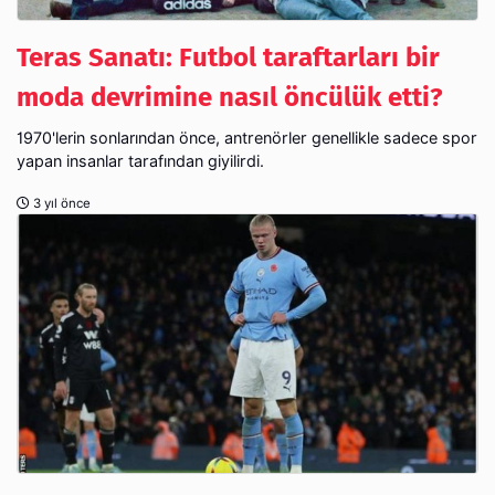
Teras Sanatı: Futbol taraftarları bir
moda devrimine nasıl öncülük etti?
1970'lerin sonlarından önce, antrenörler genellikle sadece spor
yapan insanlar tarafından giyilirdi.
3 yıl önce