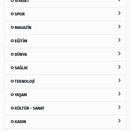
SİYASET
SPOR
MAGAZİN
EĞİTİM
DÜNYA
SAĞLIK
TEKNOLOJİ
YAŞAM
KÜLTÜR - SANAT
KADIN