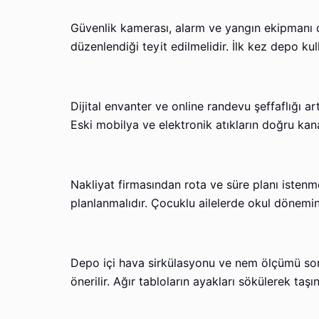
Güvenlik kamerası, alarm ve yangın ekipmanı d
düzenlendiği teyit edilmelidir. İlk kez depo kul
Dijital envanter ve online randevu şeffaflığı art
Eski mobilya ve elektronik atıkların doğru kana
Nakliyat firmasından rota ve süre planı istenm
planlanmalıdır. Çocuklu ailelerde okul dönemine
Depo içi hava sirkülasyonu ve nem ölçümü soru
önerilir. Ağır tabloların ayakları sökülerek ta