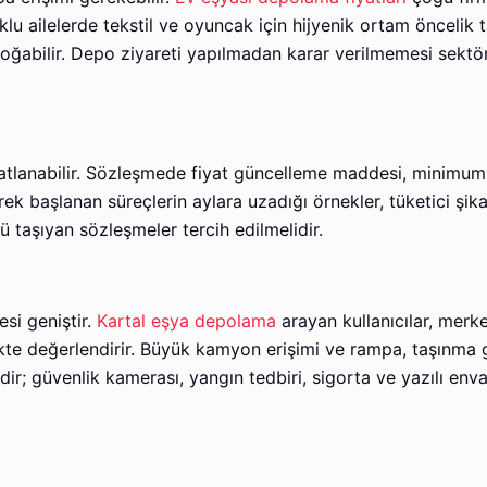
u ailelerde tekstil ve oyuncak için hijyenik ortam öncelik 
doğabilir. Depo ziyareti yapılmadan karar verilmemesi sektö
t katlanabilir. Sözleşmede fiyat güncelleme maddesi, minimum
ek başlanan süreçlerin aylara uzadığı örnekler, tüketici şik
ü taşıyan sözleşmeler tercih edilmelidir.
si geniştir.
Kartal eşya depolama
arayan kullanıcılar, merk
likte değerlendirir. Büyük kamyon erişimi ve rampa, taşınma
ldir; güvenlik kamerası, yangın tedbiri, sigorta ve yazılı env