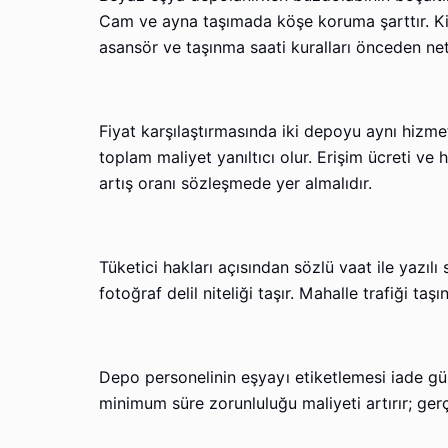
Cam ve ayna taşımada köşe koruma şarttır. Kit
asansör ve taşınma saati kuralları önceden netle
Fiyat karşılaştırmasında iki depoyu aynı hizmet
toplam maliyet yanıltıcı olur. Erişim ücreti ve
artış oranı sözleşmede yer almalıdır.
Tüketici hakları açısından sözlü vaat ile yazılı
fotoğraf delil niteliği taşır. Mahalle trafiği t
Depo personelinin eşyayı etiketlemesi iade günün
minimum süre zorunluluğu maliyeti artırır; gerç