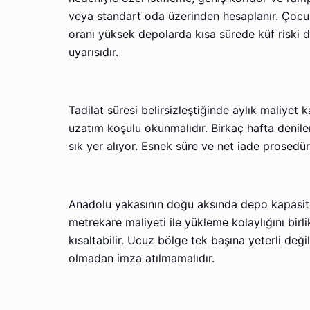
veya standart oda üzerinden hesaplanır. Çocukl
oranı yüksek depolarda kısa sürede küf riski 
uyarısıdır.
Tadilat süresi belirsizleştiğinde aylık maliye
uzatım koşulu okunmalıdır. Birkaç hafta deniler
sık yer alıyor. Esnek süre ve net iade prosedür
Anadolu yakasının doğu aksında depo kapasite
metrekare maliyeti ile yükleme kolaylığını bir
kısaltabilir. Ucuz bölge tek başına yeterli deği
olmadan imza atılmamalıdır.